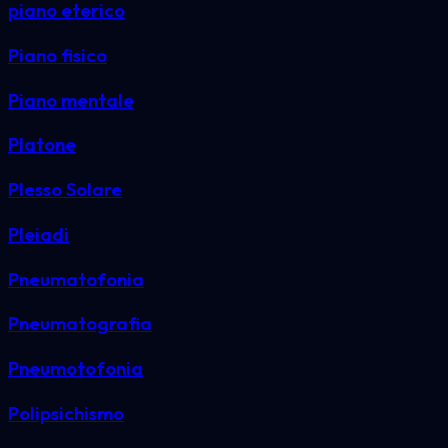
piano eterico
Piano fisico
Piano mentale
Platone
Plesso Solare
Pleiadi
Pneumatofonia
Pneumatografia
Pneumotofonia
Polipsichismo