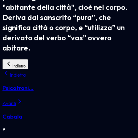
"abitante della città", cioè nel corpo.
Deriva dal sanscrito “pura”, che
significa città o corpo, e “utilizza” un
derivato del verbo “vas” ovvero
abitare.
Indietro
Indietro
Psicotroni...
Avanti
Cabala
P