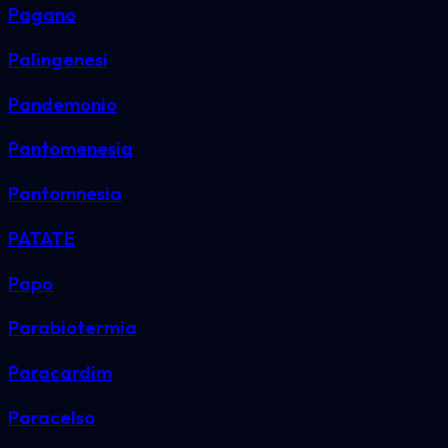
Pagano
Palingenesi
Pandemonio
Pantomenesia
Pantomnesia
PATATE
Papo
Parabiotermia
Paracardim
Paracelso