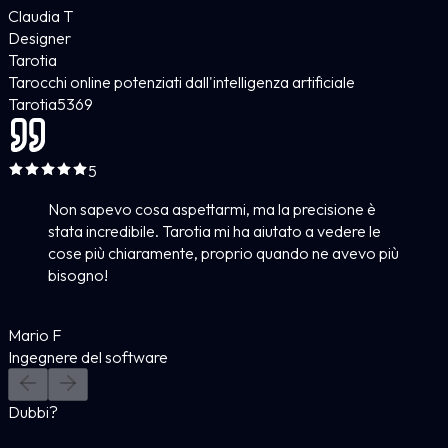
Claudia T
Designer
Tarotia
Tarocchi online potenziati dall'intelligenza artificiale
Tarotia
5
369
5
Non sapevo cosa aspettarmi, ma la precisione è
stata incredibile. Tarotia mi ha aiutato a vedere le
cose più chiaramente, proprio quando ne avevo più
bisogno!
Mario F
Ingegnere del software
Dubbi?