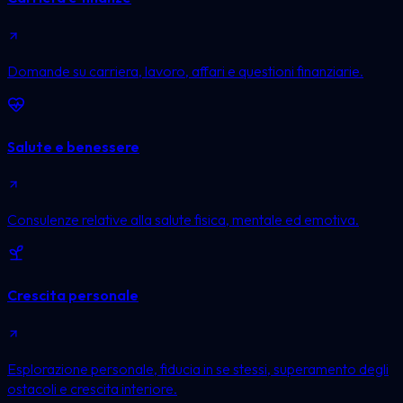
Domande su carriera, lavoro, affari e questioni finanziarie.
Salute e benessere
Consulenze relative alla salute fisica, mentale ed emotiva.
Crescita personale
Esplorazione personale, fiducia in se stessi, superamento degli
ostacoli e crescita interiore.