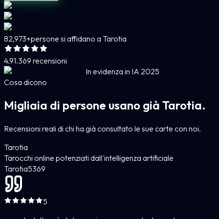
82,973+
persone si affidano a Tarotia
4.9
1.369 recensioni
In evidenza in IA 2025
Cosa dicono
Migliaia di persone usano già Tarotia.
Recensioni reali di chi ha già consultato le sue carte con noi.
Tarotia
Tarocchi online potenziati dall'intelligenza artificiale
Tarotia
5
369
5