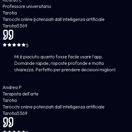
Professore universitario
Tarotia
Tarocchi online potenziati dall'intelligenza artificiale
Tarotia
5
369
5
Mi è piaciuto quanto fosse facile usare l'app.
Domande rapide, risposte profonde e molta
chiarezza. Perfetto per prendere decisioni migliori!
Andrea P
Terapista dell'arte
Tarotia
Tarocchi online potenziati dall'intelligenza artificiale
Tarotia
5
369