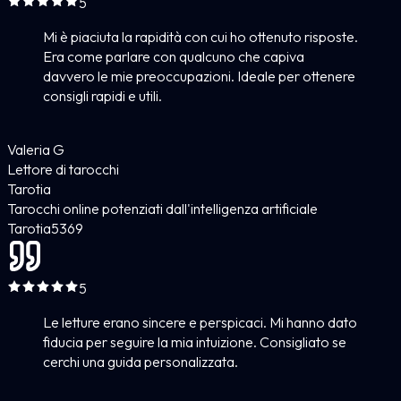
5
Mi è piaciuta la rapidità con cui ho ottenuto risposte.
Era come parlare con qualcuno che capiva
davvero le mie preoccupazioni. Ideale per ottenere
consigli rapidi e utili.
Valeria G
Lettore di tarocchi
Tarotia
Tarocchi online potenziati dall'intelligenza artificiale
Tarotia
5
369
5
Le letture erano sincere e perspicaci. Mi hanno dato
fiducia per seguire la mia intuizione. Consigliato se
cerchi una guida personalizzata.