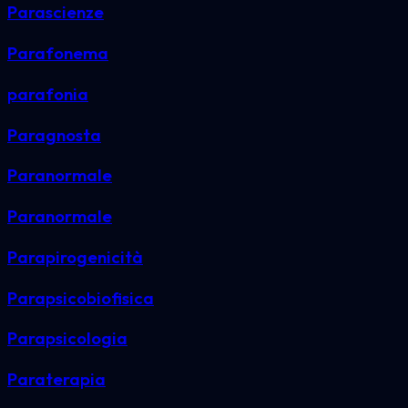
Parascienze
Parafonema
parafonia
Paragnosta
Paranormale
Paranormale
Parapirogenicità
Parapsicobiofisica
Parapsicologia
Paraterapia