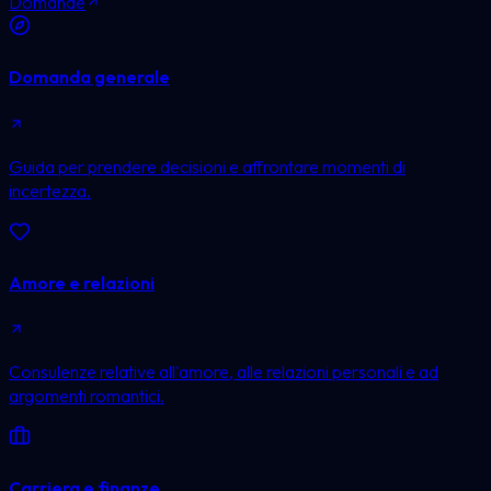
Domande
Domanda generale
Guida per prendere decisioni e affrontare momenti di
incertezza.
Amore e relazioni
Consulenze relative all'amore, alle relazioni personali e ad
argomenti romantici.
Carriera e finanze