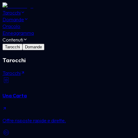
Tarocchi
Domande
Oracolo
Enneagramma
Contenuti
Tarocchi
Domande
Tarocchi
Tarocchi
Una Carta
Offre risposte rapide e dirette.