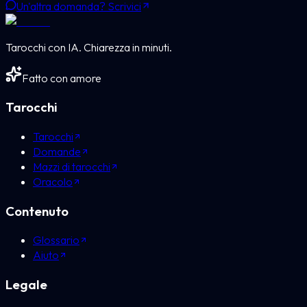
Un'altra domanda? Scrivici
Tarocchi con IA. Chiarezza in minuti.
Fatto con amore
Tarocchi
Tarocchi
Domande
Mazzi di tarocchi
Oracolo
Contenuto
Glossario
Aiuto
Legale