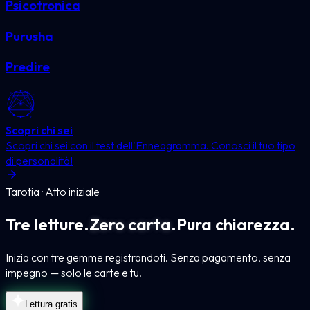
Psicotronica
Purusha
Predire
Scopri chi sei
Scopri chi sei con il test dell'Enneagramma. Conosci il tuo tipo
di personalità!
Tarotia · Atto iniziale
Tre letture.
Zero carta.
Pura chiarezza.
Inizia con tre gemme registrandoti. Senza pagamento, senza
impegno — solo le carte e tu.
Lettura gratis