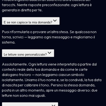
tarocchi. Niente risposte preconfezionate: ogni lettura è
generata in diretta per te.
E se non capisce la mia domanda?
Puoi riformularla o provare un'altra stesa. Se qualcosa non
torna, scrivici — leggiamo ogni messaggio e miglioriamo il
sistema.
Le letture sono personalizzate?
Assolutamente. Ogni lettura viene interpretata a partire dal
contesto reale della tua domanda e da come le carte
dialogano tra loro — non leggiamo ciascun simbolo
isolatamente. Uniamo il tuo nome e, se la condividi, la tua data
di nascita per calibrare il tono. Persino la stessa domanda,
posta in un altro momento, apre un messaggio diverso: due
letture non sono mai uguali.