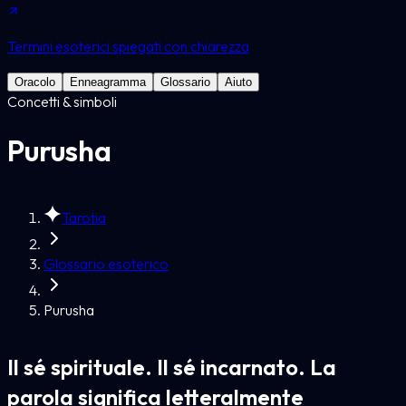
Termini esoterici spiegati con chiarezza
Oracolo
Enneagramma
Glossario
Aiuto
Concetti & simboli
Purusha
Tarotia
Glossario esoterico
Purusha
Il sé spirituale. Il sé incarnato. La
parola significa letteralmente