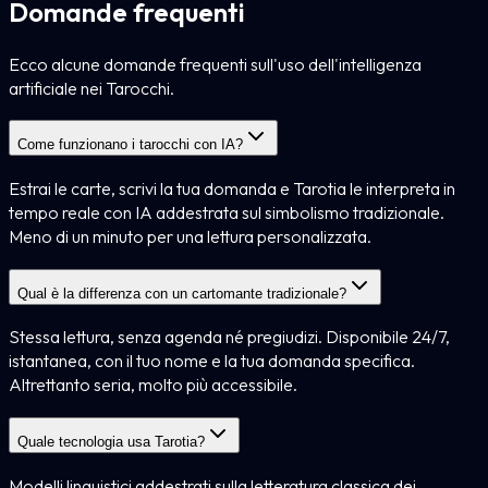
Domande frequenti
Ecco alcune domande frequenti sull'uso dell'intelligenza
artificiale nei Tarocchi.
Come funzionano i tarocchi con IA?
Estrai le carte, scrivi la tua domanda e Tarotia le interpreta in
tempo reale con IA addestrata sul simbolismo tradizionale.
Meno di un minuto per una lettura personalizzata.
Qual è la differenza con un cartomante tradizionale?
Stessa lettura, senza agenda né pregiudizi. Disponibile 24/7,
istantanea, con il tuo nome e la tua domanda specifica.
Altrettanto seria, molto più accessibile.
Quale tecnologia usa Tarotia?
Modelli linguistici addestrati sulla letteratura classica dei