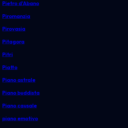
Pietro d'Abano
Piromanzia
Pirovasia
Pitagora
Pitri
Piatto
Piano astrale
Piano buddista
Piano causale
piano emotivo