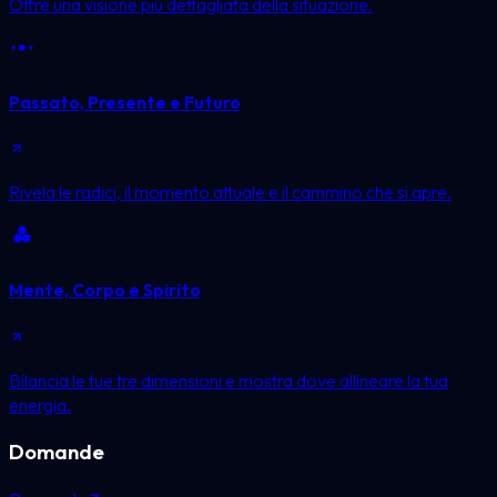
Offre una visione più dettagliata della situazione.
Passato, Presente e Futuro
Rivela le radici, il momento attuale e il cammino che si apre.
Mente, Corpo e Spirito
Bilancia le tue tre dimensioni e mostra dove allineare la tua
energia.
Domande