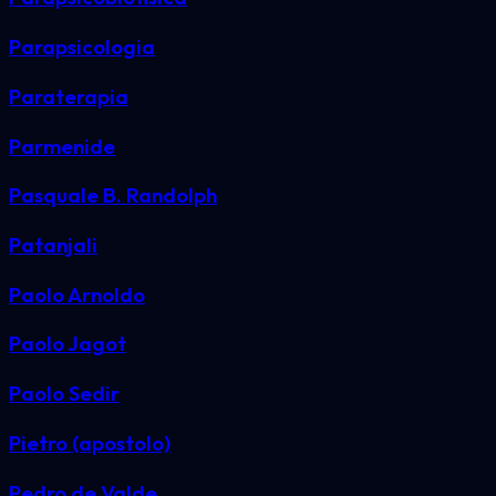
Parapsicologia
Paraterapia
Parmenide
Pasquale B. Randolph
Patanjali
Paolo Arnoldo
Paolo Jagot
Paolo Sedir
Pietro (apostolo)
Pedro de Valde