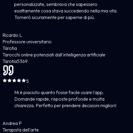
personalizzate, sembrava che sapessero
esattamente cosa stava succedendo nella mia vita.
Tornerò sicuramente per saperne di più.
Ricardo L
Professore universitario
Tarotia
Tarocchi online potenziati dall'intelligenza artificiale
Tarotia
5
369
5
Mi è piaciuto quanto fosse facile usare l'app.
Domande rapide, risposte profonde e molta
chiarezza. Perfetto per prendere decisioni migliori!
Andrea P
Terapista dell'arte