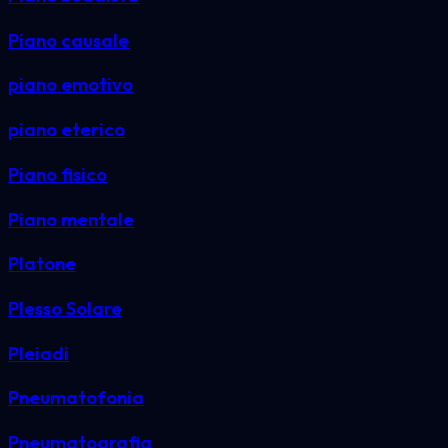
Piano causale
piano emotivo
piano eterico
Piano fisico
Piano mentale
Platone
Plesso Solare
Pleiadi
Pneumatofonia
Pneumatografia