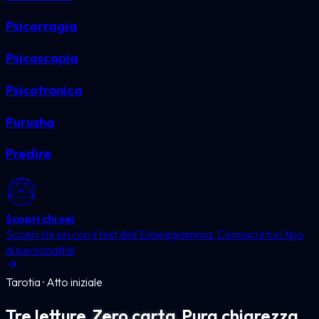
Psicorragia
Psicoscopia
Psicotronica
Purusha
Predire
Scopri chi sei
Scopri chi sei con il test dell'Enneagramma. Conosci il tuo tipo
di personalità!
Tarotia · Atto iniziale
Tre letture.
Zero carta.
Pura chiarezza.