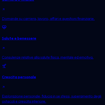
Domande su carriera, lavoro, affari e questioni finanziarie.
Salute e benessere
Consulenze relative alla salute fisica, mentale ed emotiva.
Crescita personale
Esplorazione personale, fiducia in se stessi, superamento degli
ostacoli e crescita interiore.