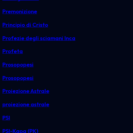
Premonizione
Principio di Cristo
Profezie degli sciamani Inca
Profeta
Prosopopesi
Prosopopesi
Proiezione Astrale
proiezione astrale
PSI
PSI-Kapa (PK)