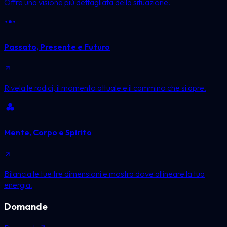
Offre una visione più dettagliata della situazione.
Passato, Presente e Futuro
Rivela le radici, il momento attuale e il cammino che si apre.
Mente, Corpo e Spirito
Bilancia le tue tre dimensioni e mostra dove allineare la tua
energia.
Domande