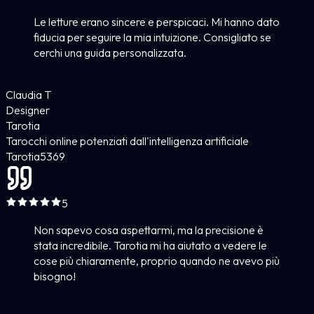
Le letture erano sincere e perspicaci. Mi hanno dato
fiducia per seguire la mia intuizione. Consigliato se
cerchi una guida personalizzata.
Claudia T
Designer
Tarotia
Tarocchi online potenziati dall'intelligenza artificiale
Tarotia
5
369
5
Non sapevo cosa aspettarmi, ma la precisione è
stata incredibile. Tarotia mi ha aiutato a vedere le
cose più chiaramente, proprio quando ne avevo più
bisogno!