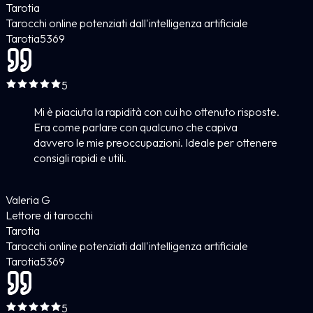
Tarotia
Tarocchi online potenziati dall'intelligenza artificiale
Tarotia
5
369
5
Mi è piaciuta la rapidità con cui ho ottenuto risposte.
Era come parlare con qualcuno che capiva
davvero le mie preoccupazioni. Ideale per ottenere
consigli rapidi e utili.
Valeria G
Lettore di tarocchi
Tarotia
Tarocchi online potenziati dall'intelligenza artificiale
Tarotia
5
369
5