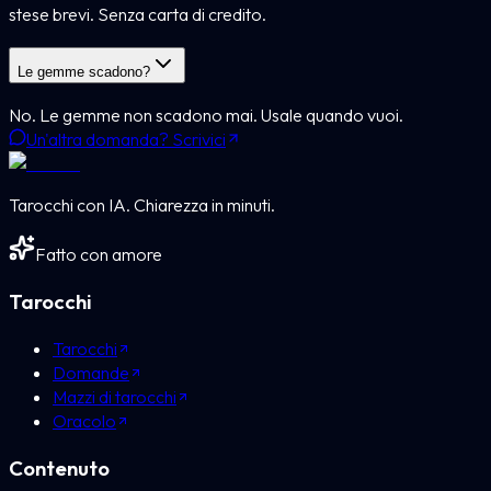
stese brevi. Senza carta di credito.
Le gemme scadono?
No. Le gemme non scadono mai. Usale quando vuoi.
Un'altra domanda? Scrivici
Tarocchi con IA. Chiarezza in minuti.
Fatto con amore
Tarocchi
Tarocchi
Domande
Mazzi di tarocchi
Oracolo
Contenuto