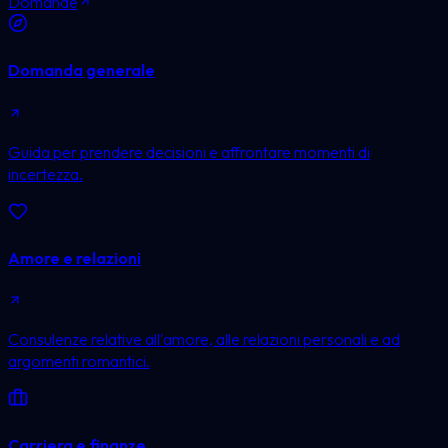
Domande
Domanda generale
Guida per prendere decisioni e affrontare momenti di
incertezza.
Amore e relazioni
Consulenze relative all'amore, alle relazioni personali e ad
argomenti romantici.
Carriera e finanze