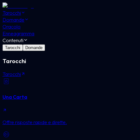
Tarocchi
Domande
Oracolo
Enneagramma
Contenuti
Tarocchi
Domande
Tarocchi
Tarocchi
Una Carta
Offre risposte rapide e dirette.