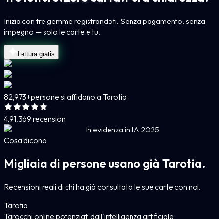
Inizia con tre gemme registrandoti. Senza pagamento, senza
impegno — solo le carte e tu.
Lettura gratis
82,973+
persone si affidano a Tarotia
4.9
1.369 recensioni
In evidenza in IA 2025
Cosa dicono
Migliaia di persone usano già Tarotia.
Recensioni reali di chi ha già consultato le sue carte con noi.
Tarotia
Tarocchi online potenziati dall'intelligenza artificiale