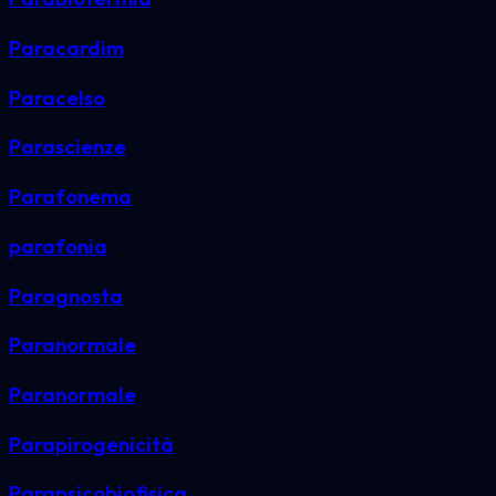
Paracardim
Paracelso
Parascienze
Parafonema
parafonia
Paragnosta
Paranormale
Paranormale
Parapirogenicità
Parapsicobiofisica