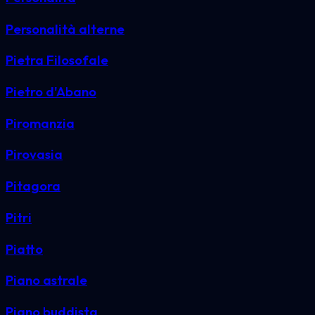
Personalità alterne
Pietra Filosofale
Pietro d'Abano
Piromanzia
Pirovasia
Pitagora
Pitri
Piatto
Piano astrale
Piano buddista