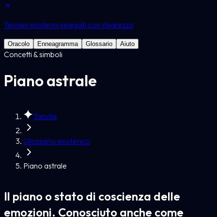
Termini esoterici spiegati con chiarezza
Oracolo
Enneagramma
Glossario
Aiuto
Concetti & simboli
Piano astrale
Tarotia
Glossario esoterico
Piano astrale
Il piano o stato di coscienza delle
emozioni. Conosciuto anche come