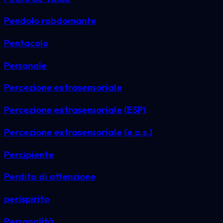
Pendolo rabdomante
Pentacolo
Personale
Percezione extrasensoriale
Percezione extrasensoriale (ESP)
Percezione extrasensoriale (e.p.s.)
Percipiente
Perdita di attenzione
perispirito
Personalità