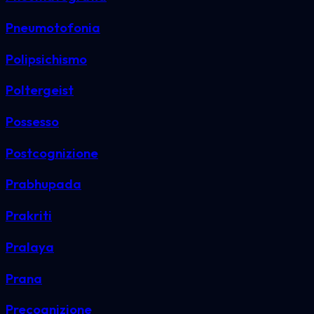
Pneumotofonia
Polipsichismo
Poltergeist
Possesso
Postcognizione
Prabhupada
Prakriti
Pralaya
Prana
Precognizione