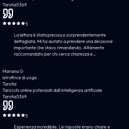
Tarotia
5
369
5
La lettura è stata precisa e sorprendentemente
dettagliata. Mi ha aiutato a prendere una decisione
importante che stavo rimandando. Altamente
raccomandato per chi cerca chiarezza e...
Mariana G
Istruttrice di yoga
Tarotia
Tarocchi online potenziati dall'intelligenza artificiale
Tarotia
5
369
5
Esperienza incredibile. Le risposte erano chiare e