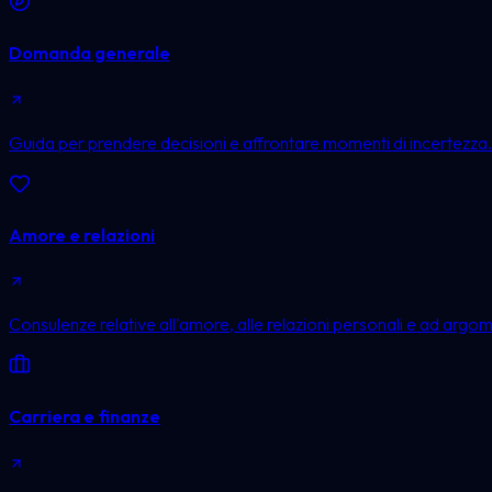
Domanda generale
Guida per prendere decisioni e affrontare momenti di incertezza.
Amore e relazioni
Consulenze relative all'amore, alle relazioni personali e ad argom
Carriera e finanze