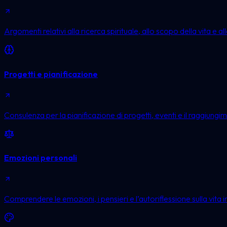
Argomenti relativi alla ricerca spirituale, allo scopo della vita e a
Progetti e pianificazione
Consulenza per la pianificazione di progetti, eventi e il raggiungime
Emozioni personali
Comprendere le emozioni, i pensieri e l’autoriflessione sulla vita i