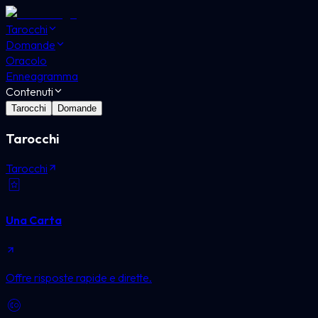
Tarocchi
Domande
Oracolo
Enneagramma
Contenuti
Tarocchi
Domande
Tarocchi
Tarocchi
Una Carta
Offre risposte rapide e dirette.