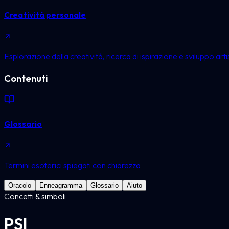
Creatività personale
Esplorazione della creatività, ricerca di ispirazione e sviluppo arti
Contenuti
Glossario
Termini esoterici spiegati con chiarezza
Oracolo
Enneagramma
Glossario
Aiuto
Concetti & simboli
PSI