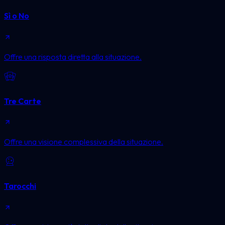
Sì o No
Offre una risposta diretta alla situazione.
Tre Carte
Offre una visione complessiva della situazione.
Tarocchi