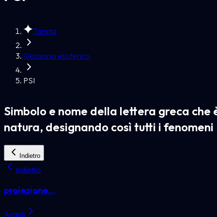
Tarotia
Glossario esoterico
PSI
Simbolo e nome della lettera greca che
natura, designando così tutti i fenom
Indietro
Indietro
proiezione...
Avanti