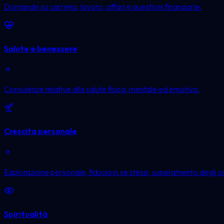
Domande su carriera, lavoro, affari e questioni finanziarie.
Salute e benessere
Consulenze relative alla salute fisica, mentale ed emotiva.
Crescita personale
Esplorazione personale, fiducia in se stessi, superamento degli ost
Spiritualità