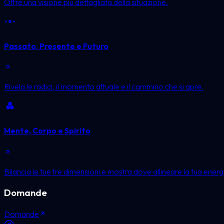
Offre una visione più dettagliata della situazione.
Passato, Presente e Futuro
Rivela le radici, il momento attuale e il cammino che si apre.
Mente, Corpo e Spirito
Bilancia le tue tre dimensioni e mostra dove allineare la tua energ
Domande
Domande