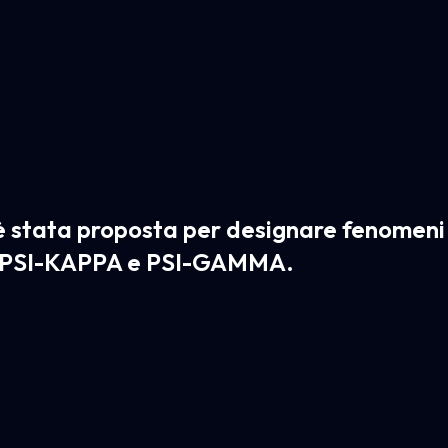
 è stata proposta per designare fenomeni
eni PSI-KAPPA e PSI-GAMMA.