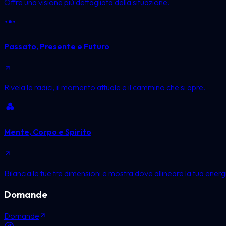
Offre una visione più dettagliata della situazione.
Passato, Presente e Futuro
Rivela le radici, il momento attuale e il cammino che si apre.
Mente, Corpo e Spirito
Bilancia le tue tre dimensioni e mostra dove allineare la tua energ
Domande
Domande