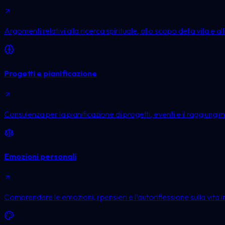
Argomenti relativi alla ricerca spirituale, allo scopo della vita e a
Progetti e pianificazione
Consulenza per la pianificazione di progetti, eventi e il raggiungime
Emozioni personali
Comprendere le emozioni, i pensieri e l’autoriflessione sulla vita i