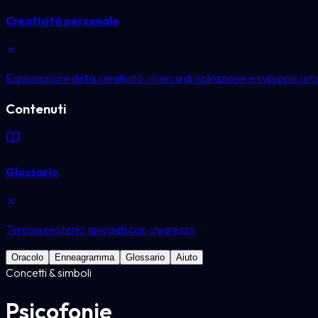
Creatività personale
Esplorazione della creatività, ricerca di ispirazione e sviluppo arti
Contenuti
Glossario
Termini esoterici spiegati con chiarezza
Oracolo
Enneagramma
Glossario
Aiuto
Concetti & simboli
Psicofonie