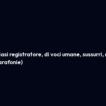
iasi registratore, di voci umane, sussurri,
arafonie)