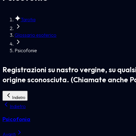
Tarotia
Glossario esoterico
Psicofonie
Registrazioni su nastro vergine, su quals
origine sconosciuta. (Chiamate anche P
Indietro
Indietro
Psicofonia
Avanti