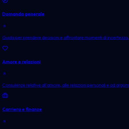
Domanda generale
Guida per prendere decisioni e affrontare momenti di incertezza.
Amore e relazioni
Consulenze relative all'amore, alle relazioni personali e ad argom
Carriera e finanze