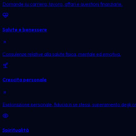
Domande su carriera, lavoro, affari e questioni finanziarie.
Salute e benessere
Consulenze relative alla salute fisica, mentale ed emotiva.
Crescita personale
Esplorazione personale, fiducia in se stessi, superamento degli ost
Spiritualità