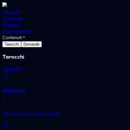
Tarocchi
Domande
Oracolo
Enneagramma
Contenuti
Tarocchi
Domande
Tarocchi
Tarocchi
Una Carta
Offre risposte rapide e dirette.