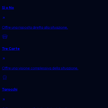
Sì o No
Offre una risposta diretta alla situazione.
Tre Carte
Offre una visione complessiva della situazione.
Tarocchi