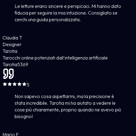
Le letture erano sincere e perspicaci. Mi hanno dato
fiducia per seguire la mia intuizione. Consigliato se
cerchi una guida personalizzata.
Claudia T
Designer
Tarotia
Tarocchi online potenziati dall'intelligenza artificiale
Tarotia
5
369
5
Non sapevo cosa aspettarmi, ma la precisione è
stata incredibile. Tarotia mi ha aiutato a vedere le
cose più chiaramente, proprio quando ne avevo più
bisogno!
Mario F