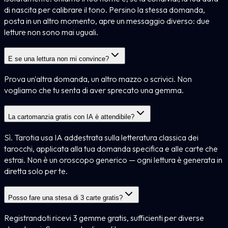
di nascita per calibrare il tono. Persino la stessa domanda,
posta in un altro momento, apre un messaggio diverso: due
letture non sono mai uguali.
E se una lettura non mi convince?
Prova un'altra domanda, un altro mazzo o scrivici. Non
vogliamo che tu senta di aver sprecato una gemma.
La cartomanzia gratis con IA è attendibile?
Sì. Tarotia usa IA addestrata sulla letteratura classica dei
tarocchi, applicata alla tua domanda specifica e alle carte che
estrai. Non è un oroscopo generico — ogni lettura è generata in
diretta solo per te.
Posso fare una stesa di 3 carte gratis?
Registrandoti ricevi 3 gemme gratis, sufficienti per diverse