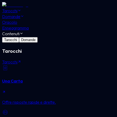
Tarocchi
Domande
Oracolo
Enneagramma
Contenuti
Tarocchi
Domande
Tarocchi
Tarocchi
Una Carta
Offre risposte rapide e dirette.