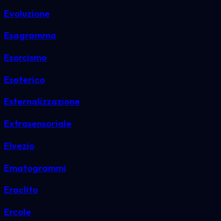
Evoluzione
Esagramma
Esorcismo
Esoterico
Esternalizzazione
Extrasensoriale
Elvezio
Ematogrammi
Eraclito
Ercole