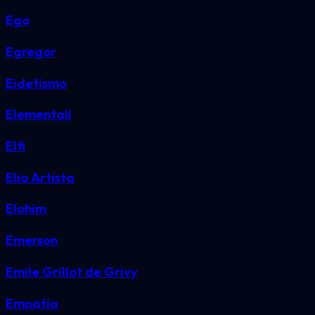
Ego
Egregor
Eidetismo
Elementali
Elfi
Elia Artista
Elohim
Emerson
Emile Grillot de Grivy
Empatia