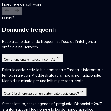
Ingegnere del software
Dubbi?
Domande frequenti
Ecco alcune domande frequenti sull'uso dell'intelligenza
artificiale nei Tarocchi.
Come funzionano i tarocchi con IA?
Estrai le carte, scrivi la tua domanda e Tarotia le interpreta in
tempo reale con IA addestrata sul simbolismo tradizionale.
Meno di un minuto per una lettura personalizzata.
Qual è la differenza con un cartomante tradizionale?
Stessa lettura, senza agenda né pregiudizi. Disponibile 24/7,
istantanea, con il tuo nome e la tua domanda specifica.