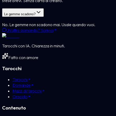
stese brevi. Senza carta di credito.
Le gemme scadono?
No. Le gemme non scadono mai. Usale quando vuoi.
Un'altra domanda? Scrivici
Tarocchi con IA. Chiarezza in minuti.
Fatto con amore
Tarocchi
Tarocchi
Domande
Mazzi di tarocchi
Oracolo
Contenuto