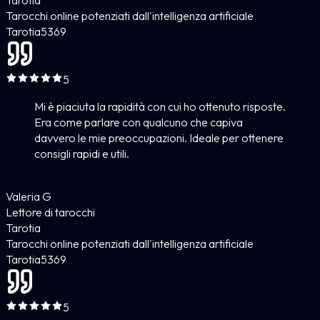
Tarocchi online potenziati dall'intelligenza artificiale
Tarotia
5
369
5
Mi è piaciuta la rapidità con cui ho ottenuto risposte.
Era come parlare con qualcuno che capiva
davvero le mie preoccupazioni. Ideale per ottenere
consigli rapidi e utili.
Valeria G
Lettore di tarocchi
Tarotia
Tarocchi online potenziati dall'intelligenza artificiale
Tarotia
5
369
5