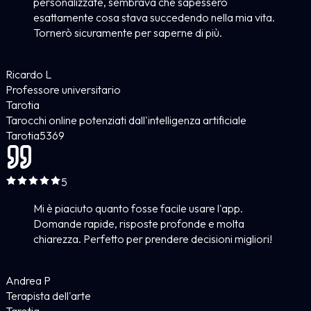
personalizzate, sembrava che sapessero
esattamente cosa stava succedendo nella mia vita.
Tornerò sicuramente per saperne di più.
Ricardo L
Professore universitario
Tarotia
Tarocchi online potenziati dall'intelligenza artificiale
Tarotia
5
369
5
Mi è piaciuto quanto fosse facile usare l'app.
Domande rapide, risposte profonde e molta
chiarezza. Perfetto per prendere decisioni migliori!
Andrea P
Terapista dell'arte
Tarotia