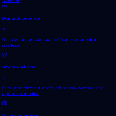
Domande
Domanda generale
Guida per prendere decisioni e affrontare momenti di
incertezza.
Amore e relazioni
Consulenze relative all'amore, alle relazioni personali e ad
argomenti romantici.
Carriera e finanze