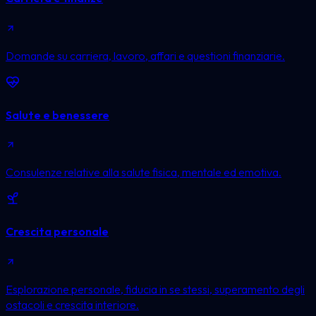
Domande su carriera, lavoro, affari e questioni finanziarie.
Salute e benessere
Consulenze relative alla salute fisica, mentale ed emotiva.
Crescita personale
Esplorazione personale, fiducia in se stessi, superamento degli
ostacoli e crescita interiore.