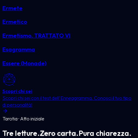
Ermete
Ermetico
Ermetismo. TRATTATO VI
Esagramma
Essere (Monade)
Scopri chi sei
Scopri chi sei con il test dell'Enneagramma. Conosci il tuo tipo
di personalità!
Tarotia · Atto iniziale
Tre letture.
Zero carta.
Pura chiarezza.