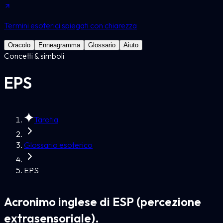
Termini esoterici spiegati con chiarezza
Oracolo
Enneagramma
Glossario
Aiuto
Concetti & simboli
EPS
Tarotia
Glossario esoterico
EPS
Acronimo inglese di ESP (percezione
extrasensoriale).