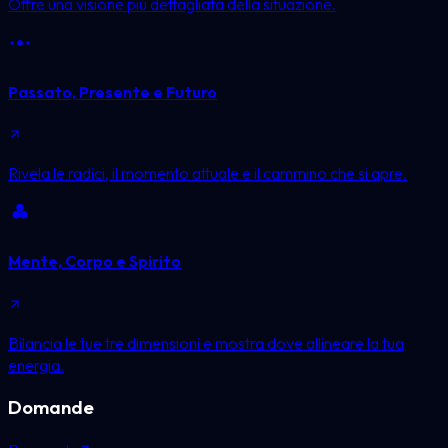
Offre una visione più dettagliata della situazione.
Passato, Presente e Futuro
Rivela le radici, il momento attuale e il cammino che si apre.
Mente, Corpo e Spirito
Bilancia le tue tre dimensioni e mostra dove allineare la tua
energia.
Domande