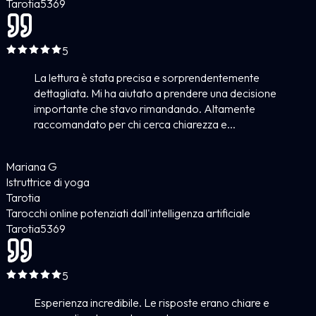
Tarotia
5
369
5
La lettura è stata precisa e sorprendentemente
dettagliata. Mi ha aiutato a prendere una decisione
importante che stavo rimandando. Altamente
raccomandato per chi cerca chiarezza e...
Mariana G
Istruttrice di yoga
Tarotia
Tarocchi online potenziati dall'intelligenza artificiale
Tarotia
5
369
5
Esperienza incredibile. Le risposte erano chiare e