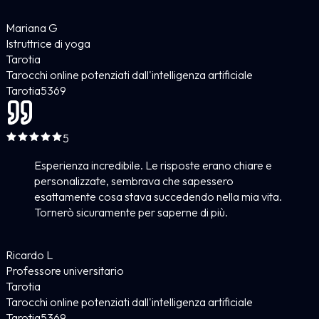
Mariana G
Istruttrice di yoga
Tarotia
Tarocchi online potenziati dall'intelligenza artificiale
Tarotia
5
369
5
Esperienza incredibile. Le risposte erano chiare e
personalizzate, sembrava che sapessero
esattamente cosa stava succedendo nella mia vita.
Tornerò sicuramente per saperne di più.
Ricardo L
Professore universitario
Tarotia
Tarocchi online potenziati dall'intelligenza artificiale
Tarotia
5
369