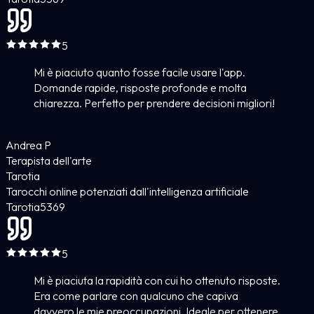
5
Mi è piaciuto quanto fosse facile usare l'app.
Domande rapide, risposte profonde e molta
chiarezza. Perfetto per prendere decisioni migliori!
Andrea P
Terapista dell'arte
Tarotia
Tarocchi online potenziati dall'intelligenza artificiale
Tarotia
5
369
5
Mi è piaciuta la rapidità con cui ho ottenuto risposte.
Era come parlare con qualcuno che capiva
davvero le mie preoccupazioni. Ideale per ottenere