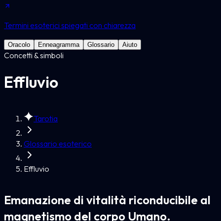
Termini esoterici spiegati con chiarezza
Oracolo
Enneagramma
Glossario
Aiuto
Concetti & simboli
Effluvio
Tarotia
Glossario esoterico
Effluvio
Emanazione di vitalità riconducibile al
magnetismo del corpo Umano.