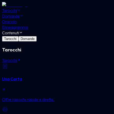
Tarocchi
Domande
Oracolo
Enneagramma
Contenuti
Tarocchi
Domande
Tarocchi
Tarocchi
Una Carta
Offre risposte rapide e dirette.