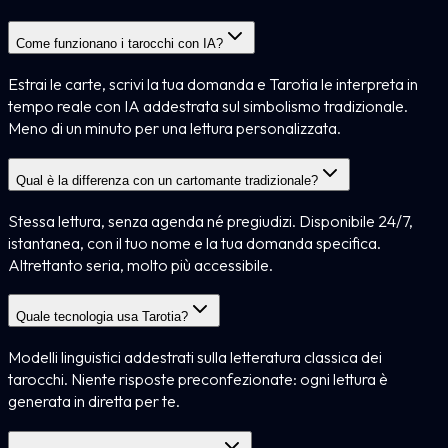
Come funzionano i tarocchi con IA?
Estrai le carte, scrivi la tua domanda e Tarotia le interpreta in
tempo reale con IA addestrata sul simbolismo tradizionale.
Meno di un minuto per una lettura personalizzata.
Qual è la differenza con un cartomante tradizionale?
Stessa lettura, senza agenda né pregiudizi. Disponibile 24/7,
istantanea, con il tuo nome e la tua domanda specifica.
Altrettanto seria, molto più accessibile.
Quale tecnologia usa Tarotia?
Modelli linguistici addestrati sulla letteratura classica dei
tarocchi. Niente risposte preconfezionate: ogni lettura è
generata in diretta per te.