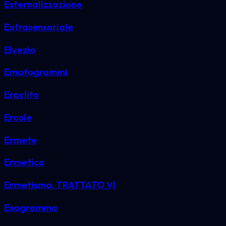
Esternalizzazione
Extrasensoriale
Elvezio
Ematogrammi
Eraclito
Ercole
Ermete
Ermetico
Ermetismo. TRATTATO VI
Esagramma