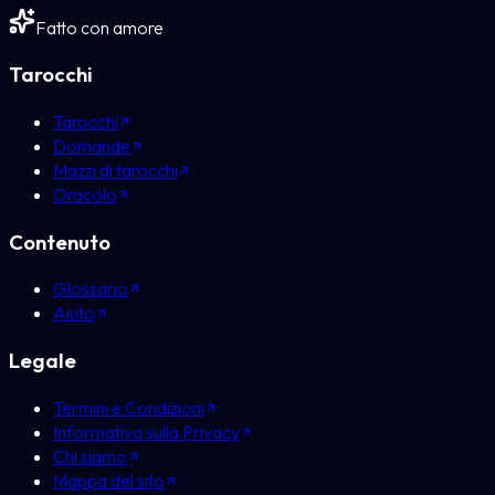
Fatto con amore
Tarocchi
Tarocchi
Domande
Mazzi di tarocchi
Oracolo
Contenuto
Glossario
Aiuto
Legale
Termini e Condizioni
Informativa sulla Privacy
Chi siamo
Mappa del sito