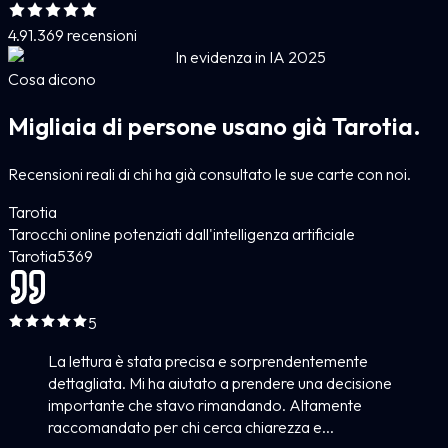
4.9
1.369 recensioni
In evidenza in IA 2025
Cosa dicono
Migliaia di persone usano già Tarotia.
Recensioni reali di chi ha già consultato le sue carte con noi.
Tarotia
Tarocchi online potenziati dall'intelligenza artificiale
Tarotia
5
369
5
La lettura è stata precisa e sorprendentemente
dettagliata. Mi ha aiutato a prendere una decisione
importante che stavo rimandando. Altamente
raccomandato per chi cerca chiarezza e...