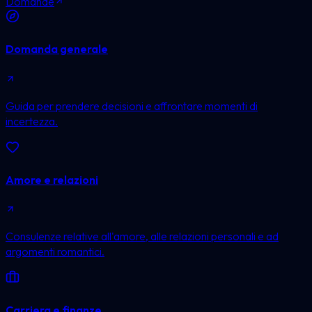
Domande
Domanda generale
Guida per prendere decisioni e affrontare momenti di
incertezza.
Amore e relazioni
Consulenze relative all'amore, alle relazioni personali e ad
argomenti romantici.
Carriera e finanze