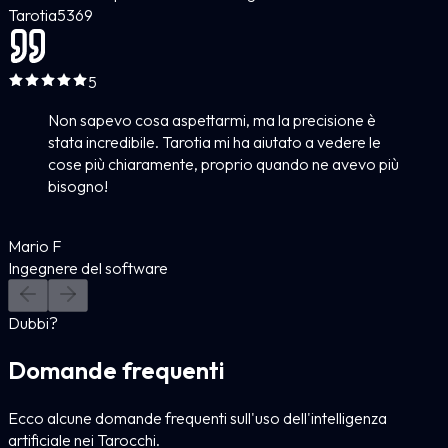
Tarotia
5
369
5
Non sapevo cosa aspettarmi, ma la precisione è
stata incredibile. Tarotia mi ha aiutato a vedere le
cose più chiaramente, proprio quando ne avevo più
bisogno!
Mario F
Ingegnere del software
Dubbi?
Domande frequenti
Ecco alcune domande frequenti sull'uso dell'intelligenza
artificiale nei Tarocchi.