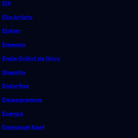
Elfi
Elia Artista
Elohim
Emerson
Emile Grillot de Grivy
Empatia
Endorfina
Enneagramma
Energia
Emmanuel Kant