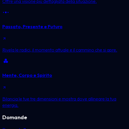
Offre una visione più dettagliata della situazione.
Passato, Presente e Futuro
Rivela le radici, il momento attuale e il cammino che si apre.
Mente, Corpo e Spirito
Bilancia le tue tre dimensioni e mostra dove allineare la tua
energia.
Domande