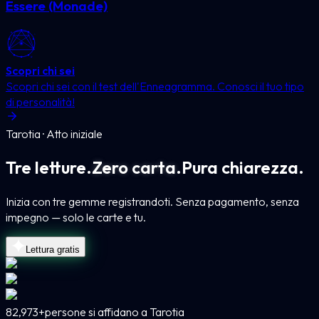
Essere (Monade)
Scopri chi sei
Scopri chi sei con il test dell'Enneagramma. Conosci il tuo tipo
di personalità!
Tarotia · Atto iniziale
Tre letture.
Zero carta.
Pura chiarezza.
Inizia con tre gemme registrandoti. Senza pagamento, senza
impegno — solo le carte e tu.
Lettura gratis
82,973+
persone si affidano a Tarotia