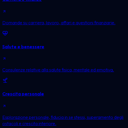
Domande su carriera, lavoro, affari e questioni finanziarie.
Salute e benessere
Consulenze relative alla salute fisica, mentale ed emotiva.
Crescita personale
Esplorazione personale, fiducia in se stessi, superamento degli
ostacoli e crescita interiore.