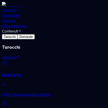
Tarocchi
Domande
Oracolo
Enneagramma
Contenuti
Tarocchi
Domande
Tarocchi
Tarocchi
Una Carta
Offre risposte rapide e dirette.