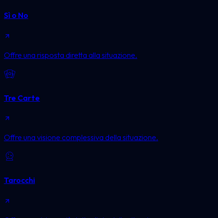
Sì o No
Offre una risposta diretta alla situazione.
Tre Carte
Offre una visione complessiva della situazione.
Tarocchi