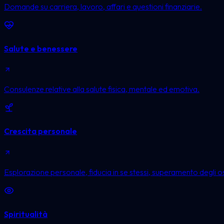
Domande su carriera, lavoro, affari e questioni finanziarie.
Salute e benessere
Consulenze relative alla salute fisica, mentale ed emotiva.
Crescita personale
Esplorazione personale, fiducia in se stessi, superamento degli ost
Spiritualità