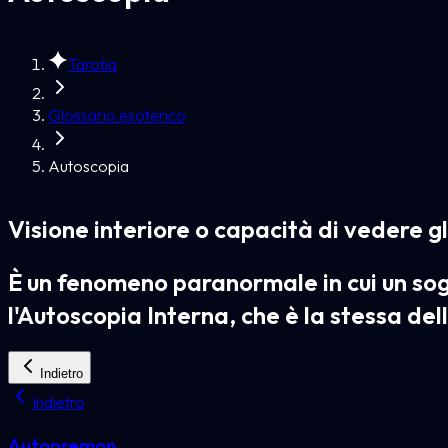
Tarotia
Glossario esoterico
Autoscopia
Visione interiore o capacità di vedere gl
È un fenomeno paranormale in cui un sog
l'Autoscopia Interna, che è la stessa dell
Indietro
Indietro
Autopremon...