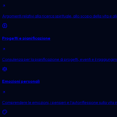
Argomenti relativi alla ricerca spirituale, allo scopo della vita e a
Progetti e pianificazione
Consulenza per la pianificazione di progetti, eventi e il raggiungime
Emozioni personali
Comprendere le emozioni, i pensieri e l’autoriflessione sulla vita i