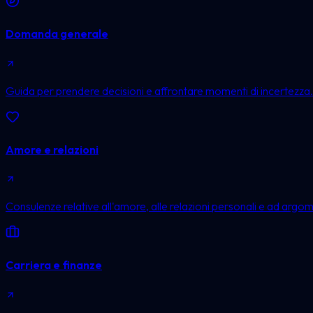
Domanda generale
Guida per prendere decisioni e affrontare momenti di incertezza.
Amore e relazioni
Consulenze relative all'amore, alle relazioni personali e ad argom
Carriera e finanze