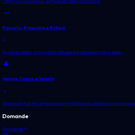
Offre una visione più dettagliata della situazione.
Passato, Presente e Futuro
Rivela le radici, il momento attuale e il cammino che si apre.
Mente, Corpo e Spirito
Bilancia le tue tre dimensioni e mostra dove allineare la tua energ
Domande
Domande