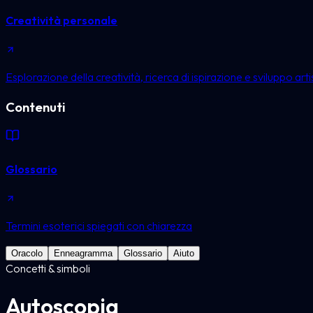
Creatività personale
Esplorazione della creatività, ricerca di ispirazione e sviluppo arti
Contenuti
Glossario
Termini esoterici spiegati con chiarezza
Oracolo
Enneagramma
Glossario
Aiuto
Concetti & simboli
Autoscopia