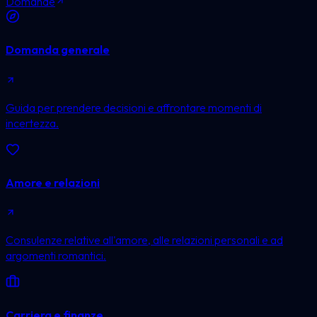
Domande
Domanda generale
Guida per prendere decisioni e affrontare momenti di
incertezza.
Amore e relazioni
Consulenze relative all'amore, alle relazioni personali e ad
argomenti romantici.
Carriera e finanze