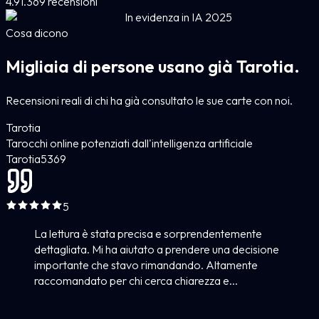
4.9
1.369 recensioni
In evidenza in IA 2025
Cosa dicono
Migliaia di persone usano già Tarotia.
Recensioni reali di chi ha già consultato le sue carte con noi.
Tarotia
Tarocchi online potenziati dall'intelligenza artificiale
Tarotia
5
369
5
La lettura è stata precisa e sorprendentemente
dettagliata. Mi ha aiutato a prendere una decisione
importante che stavo rimandando. Altamente
raccomandato per chi cerca chiarezza e...