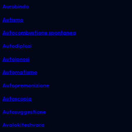
Aurobindo
Autismo
Autocombustione spontanea
Autodiplosi
Autoipnosi
Automatismo
Autopremonizione
Autoscopia
Autosuggestione
Avalokiteshvara