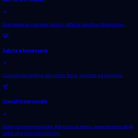
Domande su carriera, lavoro, affari e questioni finanziarie.
Salute e benessere
Consulenze relative alla salute fisica, mentale ed emotiva.
Crescita personale
Esplorazione personale, fiducia in se stessi, superamento degli
ostacoli e crescita interiore.