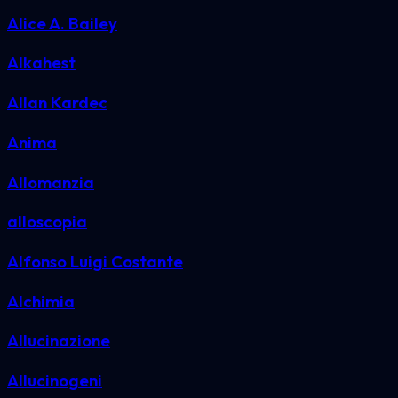
Alice A. Bailey
Alkahest
Allan Kardec
Anima
Allomanzia
alloscopia
Alfonso Luigi Costante
Alchimia
Allucinazione
Allucinogeni