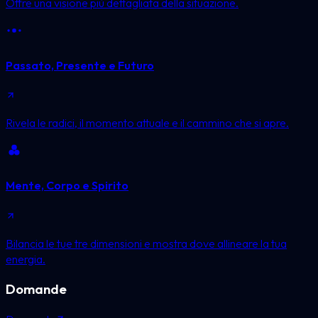
Offre una visione più dettagliata della situazione.
Passato, Presente e Futuro
Rivela le radici, il momento attuale e il cammino che si apre.
Mente, Corpo e Spirito
Bilancia le tue tre dimensioni e mostra dove allineare la tua
energia.
Domande