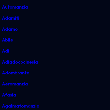
Automanzia
Adamiti
Adamo
Abile
Adi
Adiadococinesia
Adombrante
Aeromanzia
Afasia
Agalmatomanzia