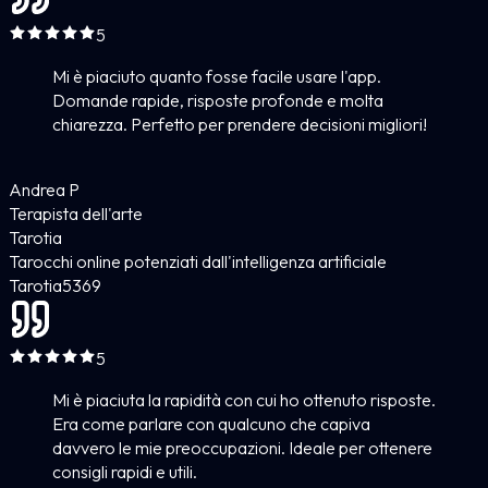
5
Mi è piaciuto quanto fosse facile usare l'app.
Domande rapide, risposte profonde e molta
chiarezza. Perfetto per prendere decisioni migliori!
Andrea P
Terapista dell'arte
Tarotia
Tarocchi online potenziati dall'intelligenza artificiale
Tarotia
5
369
5
Mi è piaciuta la rapidità con cui ho ottenuto risposte.
Era come parlare con qualcuno che capiva
davvero le mie preoccupazioni. Ideale per ottenere
consigli rapidi e utili.