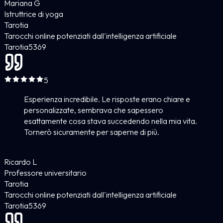
Mariana G
Istruttrice di yoga
Tarotia
Tarocchi online potenziati dall'intelligenza artificiale
Tarotia
5
369
5
Esperienza incredibile. Le risposte erano chiare e
personalizzate, sembrava che sapessero
esattamente cosa stava succedendo nella mia vita.
Tornerò sicuramente per saperne di più.
Ricardo L
Professore universitario
Tarotia
Tarocchi online potenziati dall'intelligenza artificiale
Tarotia
5
369