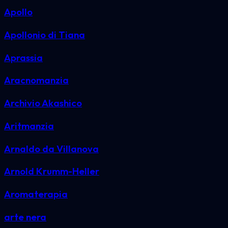
Apollo
Apollonio di Tiana
Aprassia
Aracnomanzia
Archivio Akashico
Aritmanzia
Arnaldo da Villanova
Arnold Krumm-Heller
Aromaterapia
arte nera