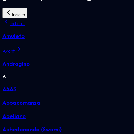
Indietro
Indietro
Amuleto
Avanti
Androgino
A
AAAS
Abbacomanza
Abeliano
Abhedananda (Swami)