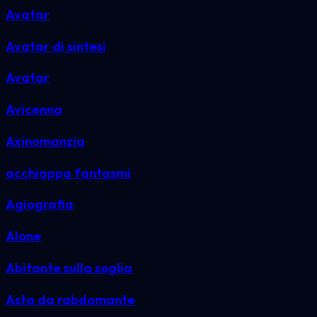
Avatar
Avatar di sintesi
Avatar
Avicenna
Axinomanzia
acchiappa fantasmi
Agiografia
Alone
Abitante sulla soglia
Asta da rabdomante