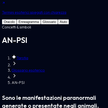
Termini esoterici spiegati con chiarezza
Oracolo
Enneagramma
Glossario
Aiuto
Concetti & simboli
AN-PSI
Tarotia
Glossario esoterico
AN-PSI
Sono le manifestazioni paranormali
generate o presentate negli animali.