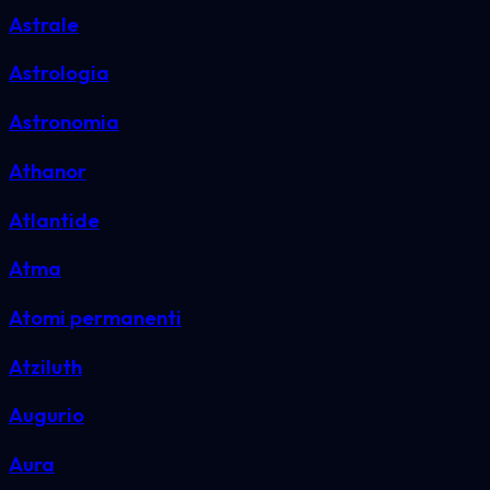
Astrale
Astrologia
Astronomia
Athanor
Atlantide
Atma
Atomi permanenti
Atziluth
Augurio
Aura