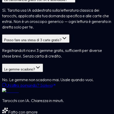
Sì. Tarotia usa IA addestrata sulla letteratura classica dei
tarocchi, applicata alla tua domanda specifica e alle carte che
estrai. Non è un oroscopo generico — ogni lettura è generata in
diretta solo per te.
Posso fare una stesa di 3 carte gratis?
Registrandoti ricevi 3 gemme gratis, sufficienti per diverse
stese brevi. Senza carta di credito.
Le gemme scadono?
No. Le gemme non scadono mai. Usale quando vuoi.
Un'altra domanda? Scrivici
Tarocchi con IA. Chiarezza in minuti.
Fatto con amore