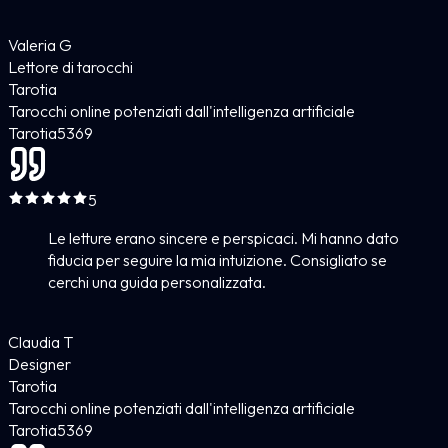
Valeria G
Lettore di tarocchi
Tarotia
Tarocchi online potenziati dall'intelligenza artificiale
Tarotia
5
369
5
Le letture erano sincere e perspicaci. Mi hanno dato
fiducia per seguire la mia intuizione. Consigliato se
cerchi una guida personalizzata.
Claudia T
Designer
Tarotia
Tarocchi online potenziati dall'intelligenza artificiale
Tarotia
5
369