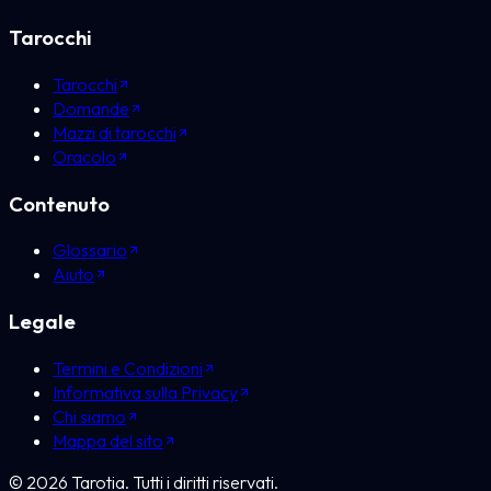
Tarocchi
Tarocchi
Domande
Mazzi di tarocchi
Oracolo
Contenuto
Glossario
Aiuto
Legale
Termini e Condizioni
Informativa sulla Privacy
Chi siamo
Mappa del sito
©
2026
Tarotia.
Tutti i diritti riservati.