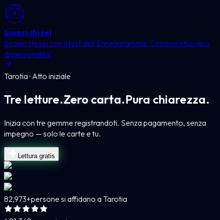
Scopri chi sei
Scopri chi sei con il test dell'Enneagramma. Conosci il tuo tipo
di personalità!
Tarotia · Atto iniziale
Tre letture.
Zero carta.
Pura chiarezza.
Inizia con tre gemme registrandoti. Senza pagamento, senza
impegno — solo le carte e tu.
Lettura gratis
82,973+
persone si affidano a Tarotia