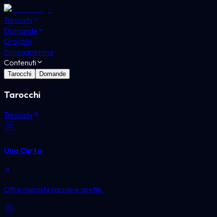
Tarocchi
Domande
Oracolo
Enneagramma
Contenuti
Tarocchi
Domande
Tarocchi
Tarocchi
Una Carta
Offre risposte rapide e dirette.