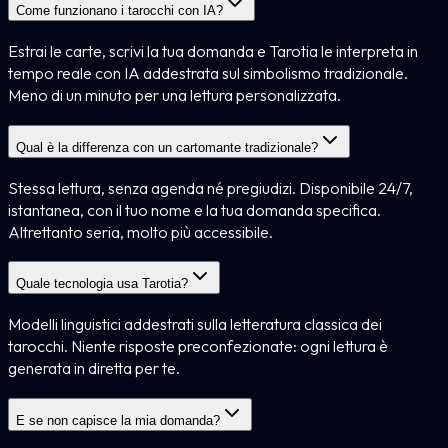
Come funzionano i tarocchi con IA?
Estrai le carte, scrivi la tua domanda e Tarotia le interpreta in
tempo reale con IA addestrata sul simbolismo tradizionale.
Meno di un minuto per una lettura personalizzata.
Qual è la differenza con un cartomante tradizionale?
Stessa lettura, senza agenda né pregiudizi. Disponibile 24/7,
istantanea, con il tuo nome e la tua domanda specifica.
Altrettanto seria, molto più accessibile.
Quale tecnologia usa Tarotia?
Modelli linguistici addestrati sulla letteratura classica dei
tarocchi. Niente risposte preconfezionate: ogni lettura è
generata in diretta per te.
E se non capisce la mia domanda?