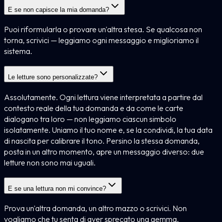
E se non capisce la mia domanda?
Puoi riformularla o provare un'altra stesa. Se qualcosa non
torna, scrivici — leggiamo ogni messaggio e miglioriamo il
sistema.
Le letture sono personalizzate?
Assolutamente. Ogni lettura viene interpretata a partire dal
contesto reale della tua domanda e da come le carte
dialogano tra loro — non leggiamo ciascun simbolo
isolatamente. Uniamo il tuo nome e, se la condividi, la tua data
di nascita per calibrare il tono. Persino la stessa domanda,
posta in un altro momento, apre un messaggio diverso: due
letture non sono mai uguali.
E se una lettura non mi convince?
Prova un'altra domanda, un altro mazzo o scrivici. Non
vogliamo che tu senta di aver sprecato una gemma.