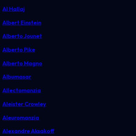
Al Hallaj
Albert Einstein
Alberto Jounet
Alberto Pike
Alberto Magno
Albumasar
Allectomanzia
Aleister Crowley
Aleuromanzia
Alexandre Aksakoff