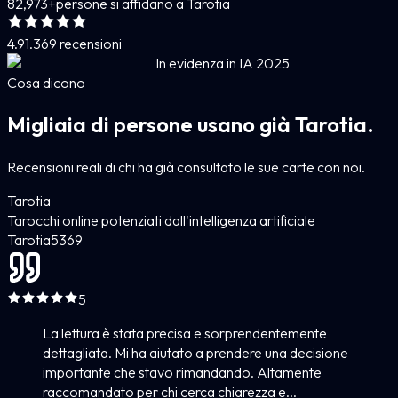
82,973+
persone si affidano a Tarotia
4.9
1.369 recensioni
In evidenza in IA 2025
Cosa dicono
Migliaia di persone usano già Tarotia.
Recensioni reali di chi ha già consultato le sue carte con noi.
Tarotia
Tarocchi online potenziati dall'intelligenza artificiale
Tarotia
5
369
5
La lettura è stata precisa e sorprendentemente
dettagliata. Mi ha aiutato a prendere una decisione
importante che stavo rimandando. Altamente
raccomandato per chi cerca chiarezza e...