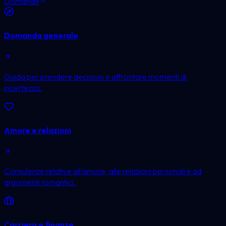
Domande
Domanda generale
Guida per prendere decisioni e affrontare momenti di
incertezza.
Amore e relazioni
Consulenze relative all'amore, alle relazioni personali e ad
argomenti romantici.
Carriera e finanze