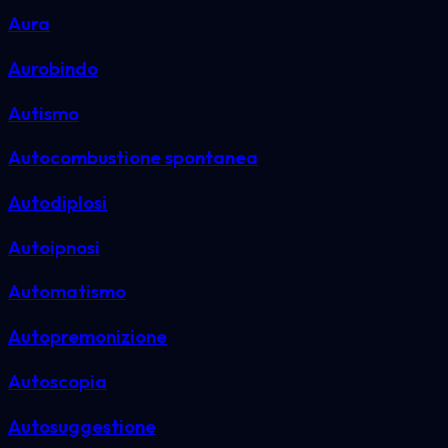
Aura
Aurobindo
Autismo
Autocombustione spontanea
Autodiplosi
Autoipnosi
Automatismo
Autopremonizione
Autoscopia
Autosuggestione