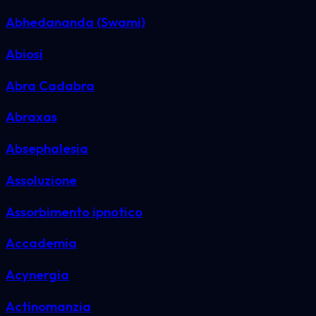
Abhedananda (Swami)
Abiosi
Abra Cadabra
Abraxas
Absephalesia
Assoluzione
Assorbimento ipnotico
Accademia
Acynergia
Actinomanzia