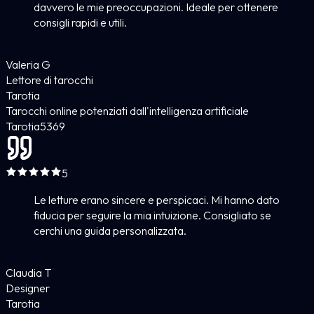
davvero le mie preoccupazioni. Ideale per ottenere
consigli rapidi e utili.
Valeria G
Lettore di tarocchi
Tarotia
Tarocchi online potenziati dall'intelligenza artificiale
Tarotia
5
369
5
Le letture erano sincere e perspicaci. Mi hanno dato
fiducia per seguire la mia intuizione. Consigliato se
cerchi una guida personalizzata.
Claudia T
Designer
Tarotia