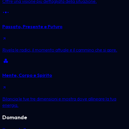
Offre una visione più dettagliata della situazione.
Passato, Presente e Futuro
Rivela le radici, il momento attuale e il cammino che si apre.
Mente, Corpo e Spirito
Bilancia le tue tre dimensioni e mostra dove allineare la tua
energia.
Domande