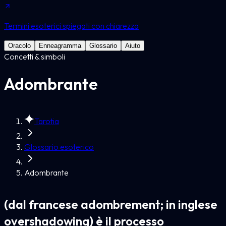
Termini esoterici spiegati con chiarezza
Oracolo
Enneagramma
Glossario
Aiuto
Concetti & simboli
Adombrante
Tarotia
Glossario esoterico
Adombrante
(dal francese adombrement; in inglese
overshadowing) è il processo