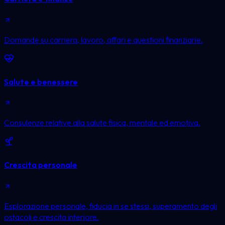
Domande su carriera, lavoro, affari e questioni finanziarie.
Salute e benessere
Consulenze relative alla salute fisica, mentale ed emotiva.
Crescita personale
Esplorazione personale, fiducia in se stessi, superamento degli
ostacoli e crescita interiore.