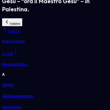
Gesù – “ora il Maestro Gesù” – in
Palestina.
Indietro
Indietro
Indovinare
Avanti
Invocazion...
A
AAAS
Abbacomanza
Abeliano