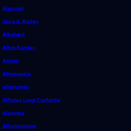
Algazali
Alice A. Bailey
Alkahest
Allan Kardec
Anima
Allomanzia
alloscopia
Alfonso Luigi Costante
Alchimia
Allucinazione