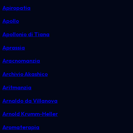
Apiropatia
Apollo
Apollonio di Tiana
Aprassia
Aracnomanzia
Archivio Akashico
Aritmanzia
Arnaldo da Villanova
Arnold Krumm-Heller
Aromaterapia