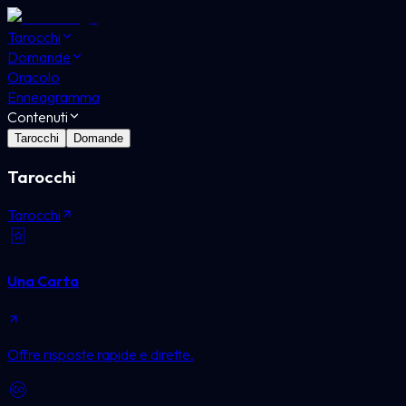
Tarocchi
Domande
Oracolo
Enneagramma
Contenuti
Tarocchi
Domande
Tarocchi
Tarocchi
Una Carta
Offre risposte rapide e dirette.