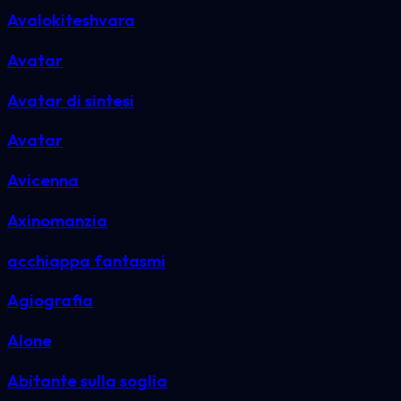
Avalokiteshvara
Avatar
Avatar di sintesi
Avatar
Avicenna
Axinomanzia
acchiappa fantasmi
Agiografia
Alone
Abitante sulla soglia