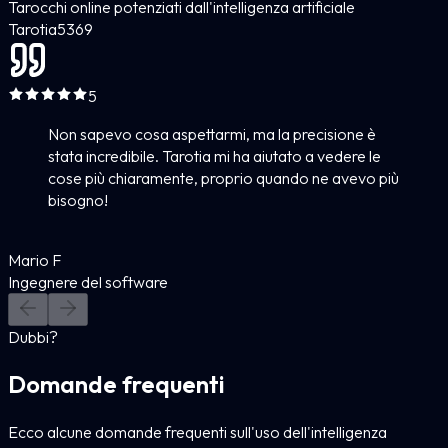
Tarocchi online potenziati dall'intelligenza artificiale
Tarotia
5
369
5
Non sapevo cosa aspettarmi, ma la precisione è
stata incredibile. Tarotia mi ha aiutato a vedere le
cose più chiaramente, proprio quando ne avevo più
bisogno!
Mario F
Ingegnere del software
Dubbi?
Domande frequenti
Ecco alcune domande frequenti sull'uso dell'intelligenza