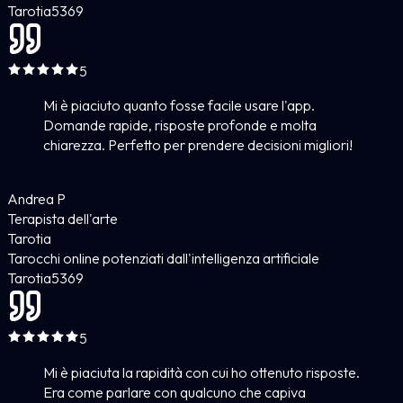
Tarotia
5
369
5
Mi è piaciuto quanto fosse facile usare l'app.
Domande rapide, risposte profonde e molta
chiarezza. Perfetto per prendere decisioni migliori!
Andrea P
Terapista dell'arte
Tarotia
Tarocchi online potenziati dall'intelligenza artificiale
Tarotia
5
369
5
Mi è piaciuta la rapidità con cui ho ottenuto risposte.
Era come parlare con qualcuno che capiva