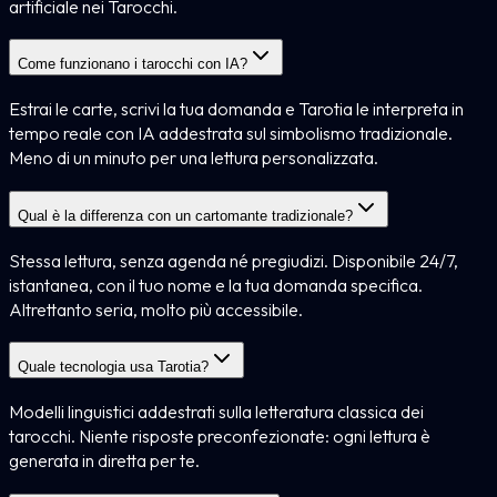
artificiale nei Tarocchi.
Come funzionano i tarocchi con IA?
Estrai le carte, scrivi la tua domanda e Tarotia le interpreta in
tempo reale con IA addestrata sul simbolismo tradizionale.
Meno di un minuto per una lettura personalizzata.
Qual è la differenza con un cartomante tradizionale?
Stessa lettura, senza agenda né pregiudizi. Disponibile 24/7,
istantanea, con il tuo nome e la tua domanda specifica.
Altrettanto seria, molto più accessibile.
Quale tecnologia usa Tarotia?
Modelli linguistici addestrati sulla letteratura classica dei
tarocchi. Niente risposte preconfezionate: ogni lettura è
generata in diretta per te.