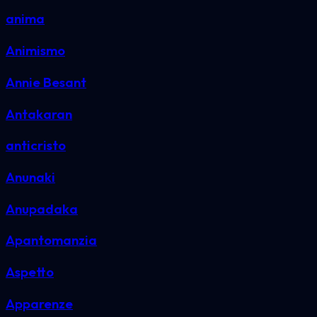
anima
Animismo
Annie Besant
Antakaran
anticristo
Anunaki
Anupadaka
Apantomanzia
Aspetto
Apparenze