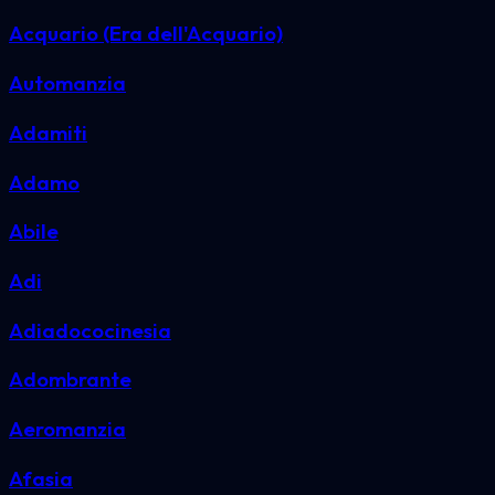
Acquario (Era dell'Acquario)
Automanzia
Adamiti
Adamo
Abile
Adi
Adiadococinesia
Adombrante
Aeromanzia
Afasia