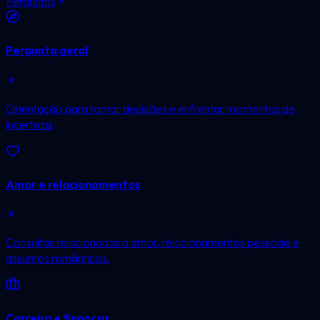
Perguntas
Pergunta geral
Orientação para tomar decisões e enfrentar momentos de
incerteza.
Amor e relacionamentos
Consultas relacionadas a amor, relacionamentos pessoais e
assuntos românticos.
Carreira e finanças