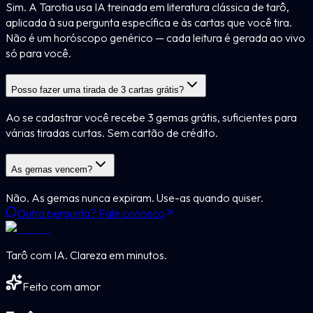
Sim. A Tarotia usa IA treinada em literatura clássica de tarô,
aplicada à sua pergunta específica e às cartas que você tira.
Não é um horóscopo genérico — cada leitura é gerada ao vivo
só para você.
Posso fazer uma tirada de 3 cartas grátis?
Ao se cadastrar você recebe 3 gemas grátis, suficientes para
várias tiradas curtas. Sem cartão de crédito.
As gemas vencem?
Não. As gemas nunca expiram. Use-as quando quiser.
Outra pergunta? Fale conosco
Tarô com IA. Clareza em minutos.
Feito com amor