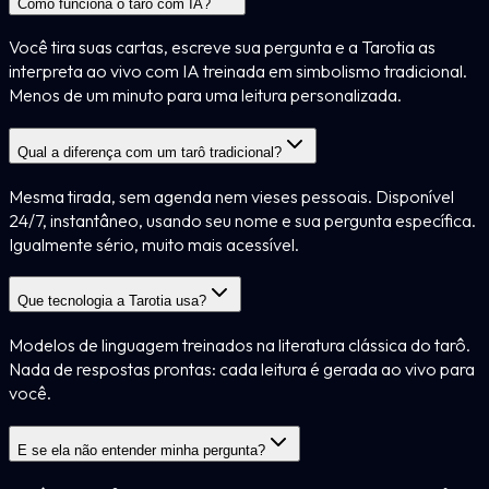
Como funciona o tarô com IA?
Você tira suas cartas, escreve sua pergunta e a Tarotia as
interpreta ao vivo com IA treinada em simbolismo tradicional.
Menos de um minuto para uma leitura personalizada.
Qual a diferença com um tarô tradicional?
Mesma tirada, sem agenda nem vieses pessoais. Disponível
24/7, instantâneo, usando seu nome e sua pergunta específica.
Igualmente sério, muito mais acessível.
Que tecnologia a Tarotia usa?
Modelos de linguagem treinados na literatura clássica do tarô.
Nada de respostas prontas: cada leitura é gerada ao vivo para
você.
E se ela não entender minha pergunta?