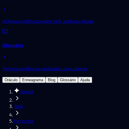
Artigos esotéricos sobre tarô, sonhos e rituais
Glossário
Termos esotéricos explicados com clareza
Oráculo
Enneagrama
Blog
Glossário
Ajuda
Tarotia
Tarô
Perguntas