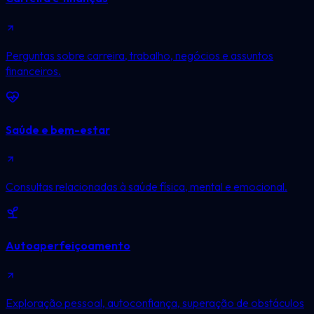
Perguntas sobre carreira, trabalho, negócios e assuntos
financeiros.
Saúde e bem-estar
Consultas relacionadas à saúde física, mental e emocional.
Autoaperfeiçoamento
Exploração pessoal, autoconfiança, superação de obstáculos