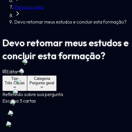
Pergunta geral
Devo retomar meus estudos e concluir esta formação?
Devo retomar meus estudos e
concluir esta formação?
Editar
Tipo
Categoria
Três Cartas
Pergunta geral
Refletindo sobre sua pergunta
Escolha 3 cartas