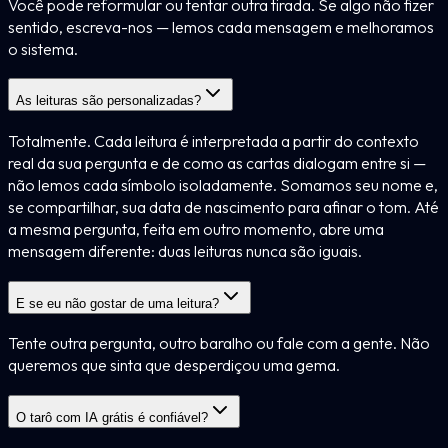
Você pode reformular ou tentar outra tirada. Se algo não fizer
sentido, escreva-nos — lemos cada mensagem e melhoramos
o sistema.
As leituras são personalizadas?
Totalmente. Cada leitura é interpretada a partir do contexto
real da sua pergunta e de como as cartas dialogam entre si —
não lemos cada símbolo isoladamente. Somamos seu nome e,
se compartilhar, sua data de nascimento para afinar o tom. Até
a mesma pergunta, feita em outro momento, abre uma
mensagem diferente: duas leituras nunca são iguais.
E se eu não gostar de uma leitura?
Tente outra pergunta, outro baralho ou fale com a gente. Não
queremos que sinta que desperdiçou uma gema.
O tarô com IA grátis é confiável?