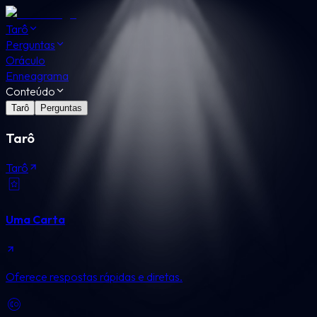
Tarô
Perguntas
Oráculo
Enneagrama
Conteúdo
Tarô
Perguntas
Tarô
Tarô
Uma Carta
Oferece respostas rápidas e diretas.