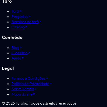
Tarô
Tarô
Perguntas
Baralhos de tarô
Oráculo
Conteúdo
Blog
Glossário
Ajuda
Legal
Termos e Condições
Política de Privacidade
Sobre Tarotia
Mapa do site
©
2026
Tarotia.
Todos os direitos reservados.