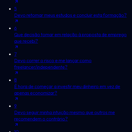
5
Devo retomar meus estudos e concluir esta formação?
6
Que decisão tomar em relação à proposta de emprego
que recebi?
7
Devo correr o risco e me lançar como
freelancer/independente?
8
É hora de começar a investir meu dinheiro em vez de
apenas economizar?
9
Devo seguir minha intuição mesmo que outros me
recomendem o contrário?
10