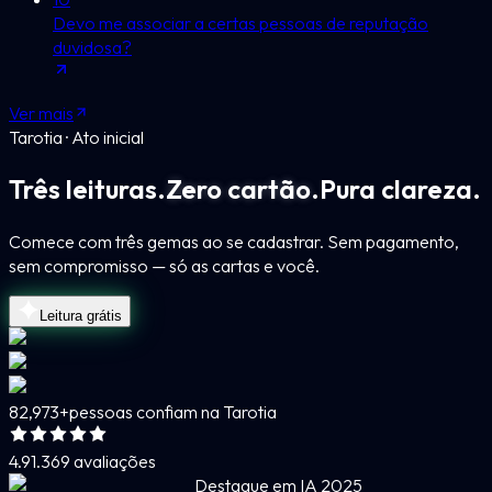
Devo me associar a certas pessoas de reputação
duvidosa?
Ver mais
Tarotia · Ato inicial
Três leituras.
Zero cartão.
Pura clareza.
Comece com três gemas ao se cadastrar. Sem pagamento,
sem compromisso — só as cartas e você.
Leitura grátis
82,973+
pessoas confiam na Tarotia
4.9
1.369 avaliações
Destaque em IA 2025