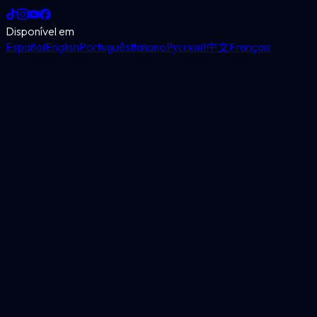
Disponível em
Español
English
Português
Italiano
Русский
中文
Français