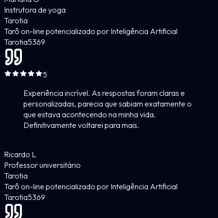
Instrutora de yoga
Tarotia
Tarô on-line potencializado por Inteligência Artificial
Tarotia
5
369
5
Experiência incrível. As respostas foram claras e
personalizadas, parecia que sabiam exatamente o
que estava acontecendo na minha vida.
Definitivamente voltarei para mais.
Ricardo L
Professor universitário
Tarotia
Tarô on-line potencializado por Inteligência Artificial
Tarotia
5
369