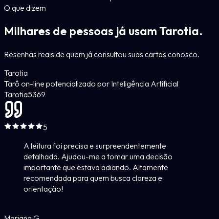
O que dizem
Milhares de pessoas já usam Tarotia.
Resenhas reais de quem já consultou suas cartas conosco.
Tarotia
Tarô on-line potencializado por Inteligência Artificial
Tarotia
5
369
5
A leitura foi precisa e surpreendentemente
detalhada. Ajudou-me a tomar uma decisão
importante que estava adiando. Altamente
recomendada para quem busca clareza e
orientação!
Mariana G