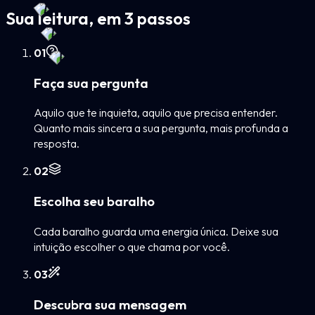
Sua leitura, em 3 passos
0
1
Faça sua pergunta
Aquilo que te inquieta, aquilo que precisa entender.
Quanto mais sincera a sua pergunta, mais profunda a
resposta.
0
2
Escolha seu baralho
Cada baralho guarda uma energia única. Deixe sua
intuição escolher o que chama por você.
0
3
Descubra sua mensagem