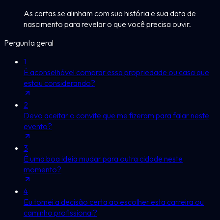
As cartas se alinham com sua história e sua data de
nascimento para revelar o que você precisa ouvir.
Pergunta geral
1
É aconselhável comprar essa propriedade ou casa que
estou considerando?
2
Devo aceitar o convite que me fizeram para falar neste
evento?
3
É uma boa ideia mudar para outra cidade neste
momento?
4
Eu tomei a decisão certa ao escolher esta carreira ou
caminho profissional?