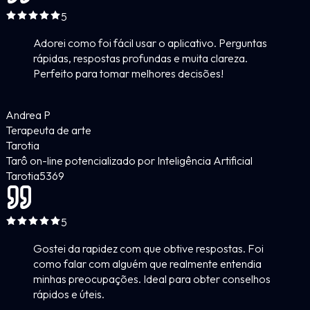
5
Adorei como foi fácil usar o aplicativo. Perguntas
rápidas, respostas profundas e muita clareza.
Perfeito para tomar melhores decisões!
Andrea P
Terapeuta de arte
Tarotia
Tarô on-line potencializado por Inteligência Artificial
Tarotia
5
369
5
Gostei da rapidez com que obtive respostas. Foi
como falar com alguém que realmente entendia
minhas preocupações. Ideal para obter conselhos
rápidos e úteis.