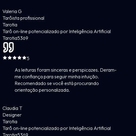
Valeria G
Tarôista profissional
Tarotia
Tarô on-line potencializado por Inteligência Artificial
Tarotia
5
369
5
As leituras foram sinceras e perspicazes. Deram-
me confiança para seguir minha intuição.
Recomendado se você está procurando
orientação personalizada.
Claudia T
Designer
Tarotia
Tarô on-line potencializado por Inteligência Artificial
Tarotia
5
369