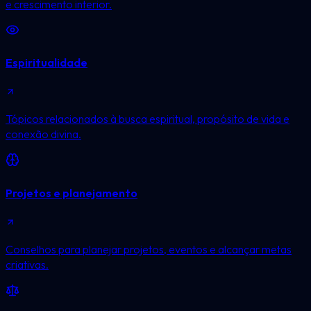
e crescimento interior.
Espiritualidade
Tópicos relacionados à busca espiritual, propósito de vida e
conexão divina.
Projetos e planejamento
Conselhos para planejar projetos, eventos e alcançar metas
criativas.