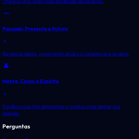
Oferece uma visão mais detalhada da situação.
Passado, Presente e Futuro
Revela as raízes, o momento atual e o caminho que se abre.
Mente, Corpo e Espírito
Equilibra suas três dimensões e mostra onde alinhar sua
energia.
Perguntas