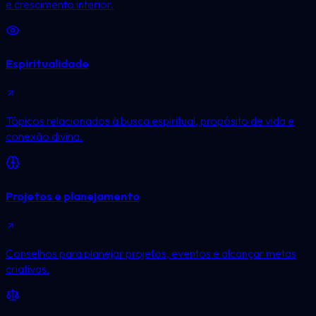
e crescimento interior.
Espiritualidade
Tópicos relacionados à busca espiritual, propósito de vida e
conexão divina.
Projetos e planejamento
Conselhos para planejar projetos, eventos e alcançar metas
criativas.