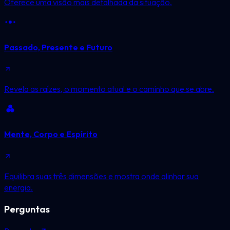
Oferece uma visão mais detalhada da situação.
Passado, Presente e Futuro
Revela as raízes, o momento atual e o caminho que se abre.
Mente, Corpo e Espírito
Equilibra suas três dimensões e mostra onde alinhar sua
energia.
Perguntas