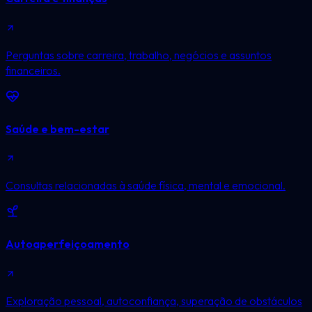
Perguntas sobre carreira, trabalho, negócios e assuntos
financeiros.
Saúde e bem-estar
Consultas relacionadas à saúde física, mental e emocional.
Autoaperfeiçoamento
Exploração pessoal, autoconfiança, superação de obstáculos