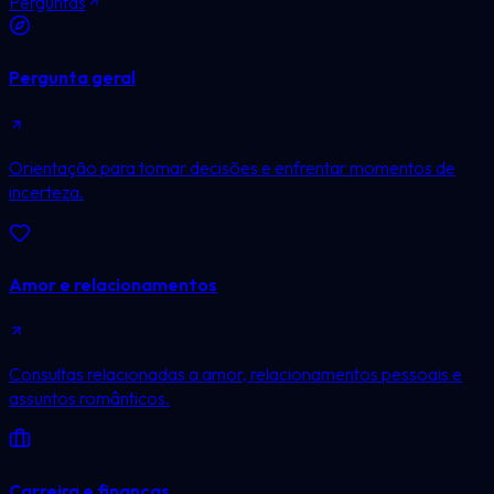
Perguntas
Pergunta geral
Orientação para tomar decisões e enfrentar momentos de
incerteza.
Amor e relacionamentos
Consultas relacionadas a amor, relacionamentos pessoais e
assuntos românticos.
Carreira e finanças