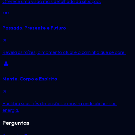
Oferece uma visão mais detalhada da situação.
Passado, Presente e Futuro
Revela as raízes, o momento atual e o caminho que se abre.
Mente, Corpo e Espírito
Equilibra suas três dimensões e mostra onde alinhar sua
energia.
Perguntas