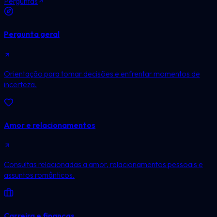
Perguntas
Pergunta geral
Orientação para tomar decisões e enfrentar momentos de
incerteza.
Amor e relacionamentos
Consultas relacionadas a amor, relacionamentos pessoais e
assuntos românticos.
Carreira e finanças