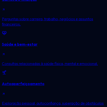
Perguntas sobre carreira, trabalho, negócios e assuntos
financeiros.
Saúde e bem-estar
Consultas relacionadas à saúde física, mental e emocional.
Autoaperfeiçoamento
Exploração pessoal, autoconfiança, superação de obstáculos