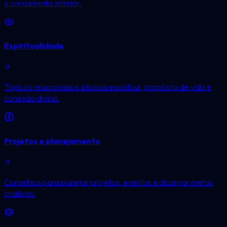
e crescimento interior.
Espiritualidade
Tópicos relacionados à busca espiritual, propósito de vida e
conexão divina.
Projetos e planejamento
Conselhos para planejar projetos, eventos e alcançar metas
criativas.