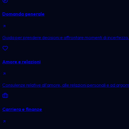
Domanda generale
Guida per prendere decisioni e affrontare momenti di incertezza.
Amore e relazioni
Consulenze relative all'amore, alle relazioni personali e ad argom
Carriera e finanze