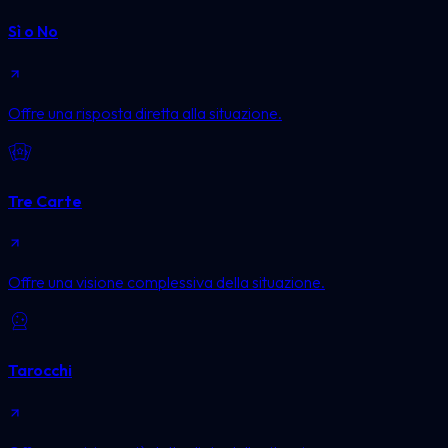
Sì o No
Offre una risposta diretta alla situazione.
Tre Carte
Offre una visione complessiva della situazione.
Tarocchi