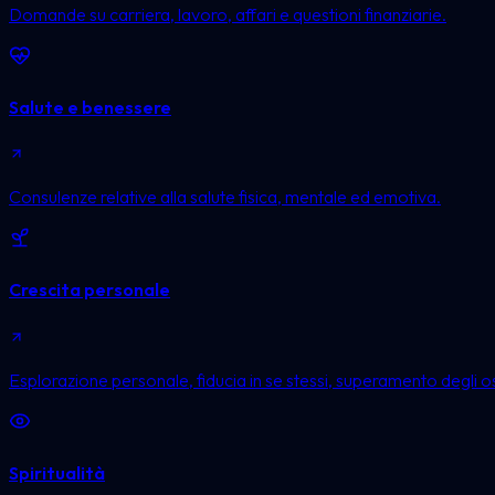
Domande su carriera, lavoro, affari e questioni finanziarie.
Salute e benessere
Consulenze relative alla salute fisica, mentale ed emotiva.
Crescita personale
Esplorazione personale, fiducia in se stessi, superamento degli ost
Spiritualità