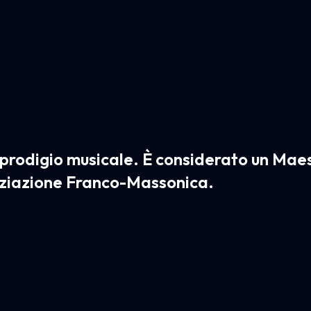
 prodigio musicale. È considerato un Maes
niziazione Franco-Massonica.