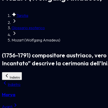
Tarotia
Glossario esoterico
Mozart (Wolfgang Amadeus)
(1756-1791) compositore austriaco, vero
Incantato” descrive la cerimonia dell'I
Indietro
Indietro
Morya
Avanti