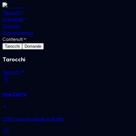
Tarocchi
Domande
Oracolo
Enneagramma
Contenuti
Tarocchi
Domande
Tarocchi
Tarocchi
Una Carta
Offre risposte rapide e dirette.