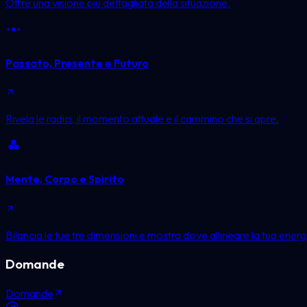
Offre una visione più dettagliata della situazione.
Passato, Presente e Futuro
Rivela le radici, il momento attuale e il cammino che si apre.
Mente, Corpo e Spirito
Bilancia le tue tre dimensioni e mostra dove allineare la tua energ
Domande
Domande