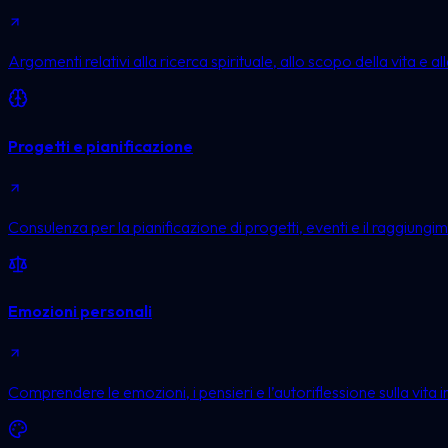
Argomenti relativi alla ricerca spirituale, allo scopo della vita e a
Progetti e pianificazione
Consulenza per la pianificazione di progetti, eventi e il raggiungime
Emozioni personali
Comprendere le emozioni, i pensieri e l’autoriflessione sulla vita i