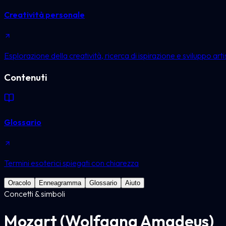
Creatività personale
Esplorazione della creatività, ricerca di ispirazione e sviluppo arti
Contenuti
Glossario
Termini esoterici spiegati con chiarezza
Oracolo
Enneagramma
Glossario
Aiuto
Concetti & simboli
Mozart (Wolfgang Amadeus)