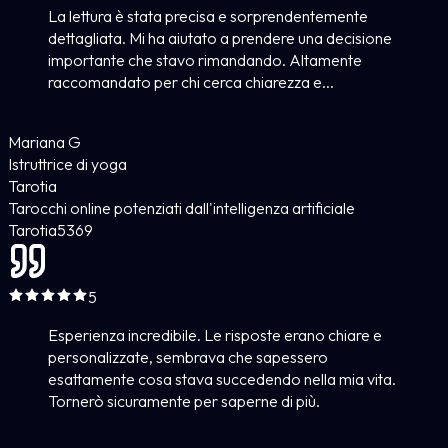
La lettura è stata precisa e sorprendentemente
dettagliata. Mi ha aiutato a prendere una decisione
importante che stavo rimandando. Altamente
raccomandato per chi cerca chiarezza e...
Mariana G
Istruttrice di yoga
Tarotia
Tarocchi online potenziati dall'intelligenza artificiale
Tarotia
5
369
5
Esperienza incredibile. Le risposte erano chiare e
personalizzate, sembrava che sapessero
esattamente cosa stava succedendo nella mia vita.
Tornerò sicuramente per saperne di più.