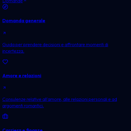
Domande
Domanda generale
Guida per prendere decisioni e affrontare momenti di
incertezza.
Amore e relazioni
Consulenze relative all'amore, alle relazioni personali e ad
argomenti romantici.
Carriera e finanze