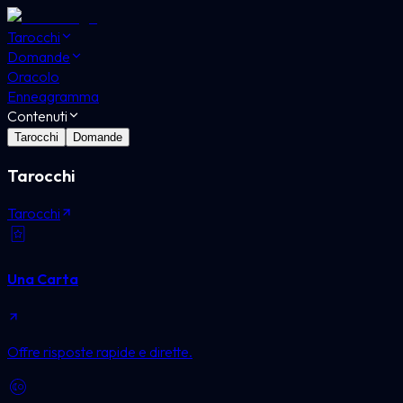
Tarocchi
Domande
Oracolo
Enneagramma
Contenuti
Tarocchi
Domande
Tarocchi
Tarocchi
Una Carta
Offre risposte rapide e dirette.