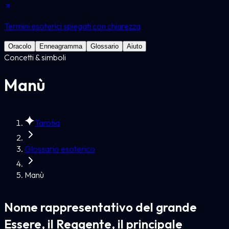
Termini esoterici spiegati con chiarezza
Oracolo
Enneagramma
Glossario
Aiuto
Concetti & simboli
Manù
Tarotia
Glossario esoterico
Manù
Nome rappresentativo del grande
Essere, il Reggente, il principale