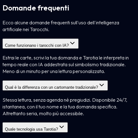
Domande frequenti
Ecco alcune domande frequenti sull'uso dell'intelligenza
artificiale nei Tarocchi.
Come funzionano i tarocchi con IA?
Estrai le carte, scrivi la tua domanda e Tarotia le interpreta in
tempo reale con IA addestrata sul simbolismo tradizionale.
Meno di un minuto per una lettura personalizzata.
Qual è la differenza con un cartomante tradizionale?
Stessa lettura, senza agenda né pregiudizi. Disponibile 24/7,
istantanea, con il tuo nome e la tua domanda specifica.
Altrettanto seria, molto più accessibile.
Quale tecnologia usa Tarotia?