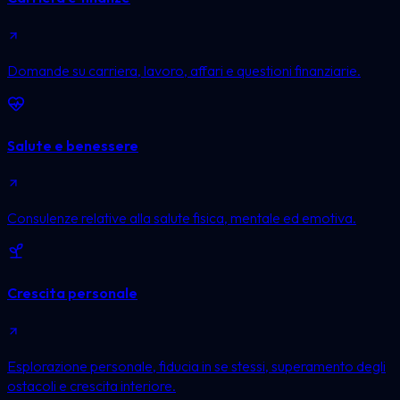
Domande su carriera, lavoro, affari e questioni finanziarie.
Salute e benessere
Consulenze relative alla salute fisica, mentale ed emotiva.
Crescita personale
Esplorazione personale, fiducia in se stessi, superamento degli
ostacoli e crescita interiore.