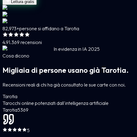
Lettura gratis
82,973+
persone si affidano a Tarotia
4.9
1.369 recensioni
In evidenza in IA 2025
Cosa dicono
Migliaia di persone usano già Tarotia.
Recensioni reali di chi ha già consultato le sue carte con noi.
Tarotia
Tarocchi online potenziati dall'intelligenza artificiale
Tarotia
5
369
5