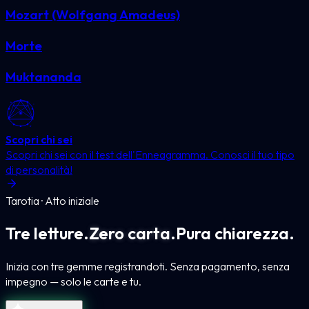
Mozart (Wolfgang Amadeus)
Morte
Muktananda
Scopri chi sei
Scopri chi sei con il test dell'Enneagramma. Conosci il tuo tipo
di personalità!
Tarotia · Atto iniziale
Tre letture.
Zero carta.
Pura chiarezza.
Inizia con tre gemme registrandoti. Senza pagamento, senza
impegno — solo le carte e tu.