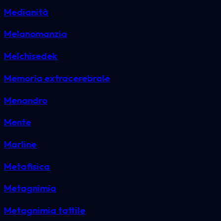
Medianità
Melanomanzia
Melchisedek
Memoria extracerebrale
Menandro
Mente
Marline
Metafisica
Metagnimia
Metagnimia tattile