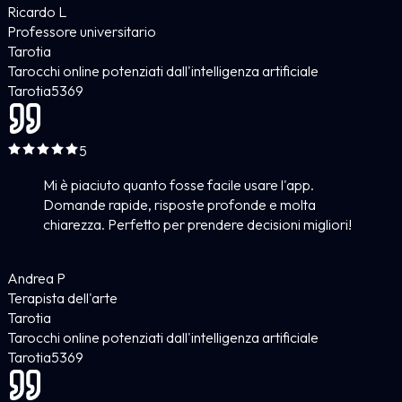
Ricardo L
Professore universitario
Tarotia
Tarocchi online potenziati dall'intelligenza artificiale
Tarotia
5
369
5
Mi è piaciuto quanto fosse facile usare l'app.
Domande rapide, risposte profonde e molta
chiarezza. Perfetto per prendere decisioni migliori!
Andrea P
Terapista dell'arte
Tarotia
Tarocchi online potenziati dall'intelligenza artificiale
Tarotia
5
369