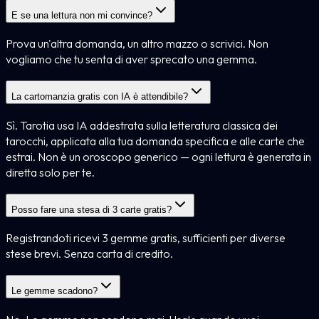
E se una lettura non mi convince?
Prova un'altra domanda, un altro mazzo o scrivici. Non
vogliamo che tu senta di aver sprecato una gemma.
La cartomanzia gratis con IA è attendibile?
Sì. Tarotia usa IA addestrata sulla letteratura classica dei
tarocchi, applicata alla tua domanda specifica e alle carte che
estrai. Non è un oroscopo generico — ogni lettura è generata in
diretta solo per te.
Posso fare una stesa di 3 carte gratis?
Registrandoti ricevi 3 gemme gratis, sufficienti per diverse
stese brevi. Senza carta di credito.
Le gemme scadono?