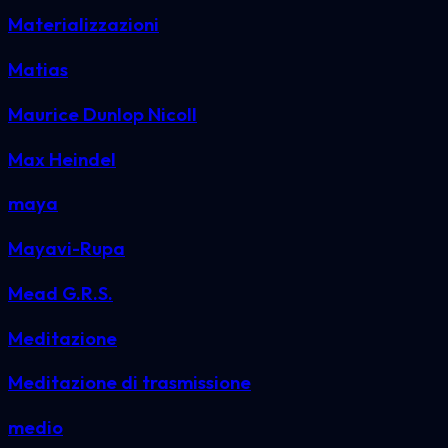
Materializzazioni
Matias
Maurice Dunlop Nicoll
Max Heindel
maya
Mayavi-Rupa
Mead G.R.S.
Meditazione
Meditazione di trasmissione
medio