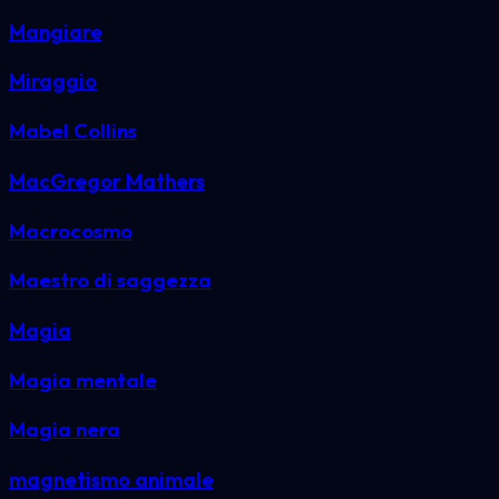
Mangiare
Miraggio
Mabel Collins
MacGregor Mathers
Macrocosmo
Maestro di saggezza
Magia
Magia mentale
Magia nera
magnetismo animale