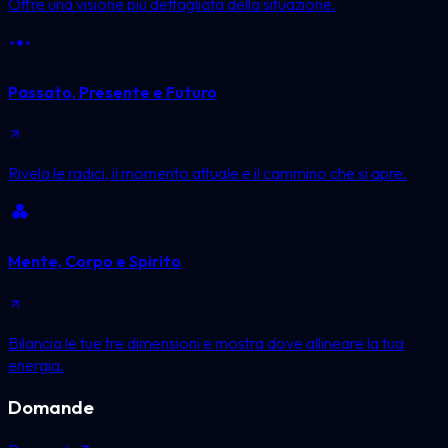
Offre una visione più dettagliata della situazione.
Passato, Presente e Futuro
Rivela le radici, il momento attuale e il cammino che si apre.
Mente, Corpo e Spirito
Bilancia le tue tre dimensioni e mostra dove allineare la tua
energia.
Domande