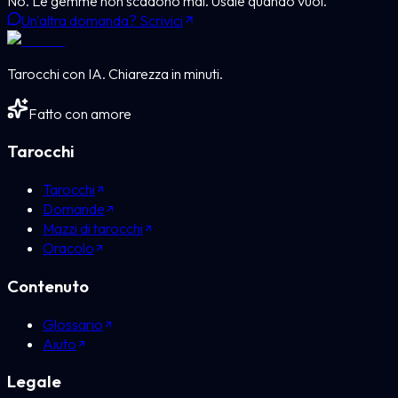
No. Le gemme non scadono mai. Usale quando vuoi.
Un'altra domanda? Scrivici
Tarocchi con IA. Chiarezza in minuti.
Fatto con amore
Tarocchi
Tarocchi
Domande
Mazzi di tarocchi
Oracolo
Contenuto
Glossario
Aiuto
Legale