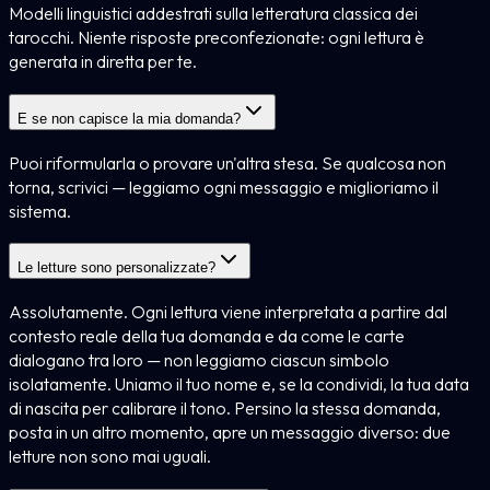
Modelli linguistici addestrati sulla letteratura classica dei
tarocchi. Niente risposte preconfezionate: ogni lettura è
generata in diretta per te.
E se non capisce la mia domanda?
Puoi riformularla o provare un'altra stesa. Se qualcosa non
torna, scrivici — leggiamo ogni messaggio e miglioriamo il
sistema.
Le letture sono personalizzate?
Assolutamente. Ogni lettura viene interpretata a partire dal
contesto reale della tua domanda e da come le carte
dialogano tra loro — non leggiamo ciascun simbolo
isolatamente. Uniamo il tuo nome e, se la condividi, la tua data
di nascita per calibrare il tono. Persino la stessa domanda,
posta in un altro momento, apre un messaggio diverso: due
letture non sono mai uguali.