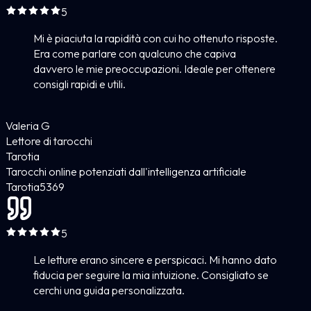
5
Mi è piaciuta la rapidità con cui ho ottenuto risposte.
Era come parlare con qualcuno che capiva
davvero le mie preoccupazioni. Ideale per ottenere
consigli rapidi e utili.
Valeria G
Lettore di tarocchi
Tarotia
Tarocchi online potenziati dall'intelligenza artificiale
Tarotia
5
369
5
Le letture erano sincere e perspicaci. Mi hanno dato
fiducia per seguire la mia intuizione. Consigliato se
cerchi una guida personalizzata.