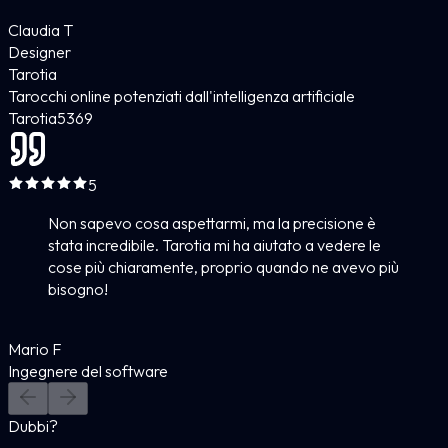
Claudia T
Designer
Tarotia
Tarocchi online potenziati dall'intelligenza artificiale
Tarotia
5
369
5
Non sapevo cosa aspettarmi, ma la precisione è
stata incredibile. Tarotia mi ha aiutato a vedere le
cose più chiaramente, proprio quando ne avevo più
bisogno!
Mario F
Ingegnere del software
Dubbi?