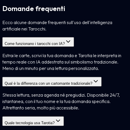
Domande frequenti
Ecco alcune domande frequenti sull'uso dell'intelligenza
artificiale nei Tarocchi.
Come funzionano i tarocchi con IA?
Estrai le carte, scrivi la tua domanda e Tarotia le interpreta in
tempo reale con IA addestrata sul simbolismo tradizionale.
Meno di un minuto per una lettura personalizzata.
Qual è la differenza con un cartomante tradizionale?
Stessa lettura, senza agenda né pregiudizi. Disponibile 24/7,
istantanea, con il tuo nome e la tua domanda specifica.
Altrettanto seria, molto più accessibile.
Quale tecnologia usa Tarotia?