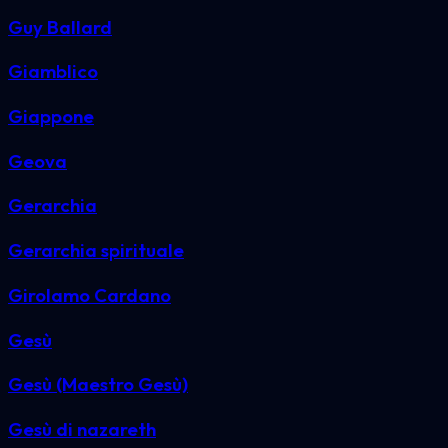
Guy Ballard
Giamblico
Giappone
Geova
Gerarchia
Gerarchia spirituale
Girolamo Cardano
Gesù
Gesù (Maestro Gesù)
Gesù di nazareth