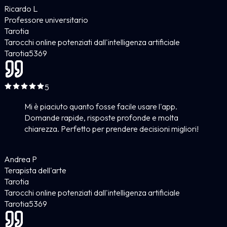
Ricardo L
Professore universitario
Tarotia
Tarocchi online potenziati dall'intelligenza artificiale
Tarotia
5
369
5
Mi è piaciuto quanto fosse facile usare l'app.
Domande rapide, risposte profonde e molta
chiarezza. Perfetto per prendere decisioni migliori!
Andrea P
Terapista dell'arte
Tarotia
Tarocchi online potenziati dall'intelligenza artificiale
Tarotia
5
369