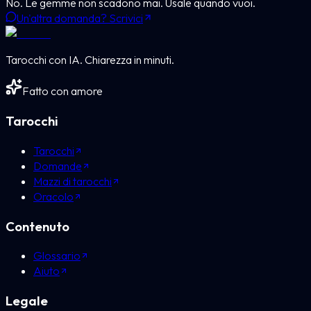
No. Le gemme non scadono mai. Usale quando vuoi.
Un'altra domanda? Scrivici
Tarocchi con IA. Chiarezza in minuti.
Fatto con amore
Tarocchi
Tarocchi
Domande
Mazzi di tarocchi
Oracolo
Contenuto
Glossario
Aiuto
Legale