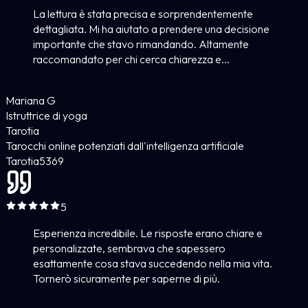
La lettura è stata precisa e sorprendentemente
dettagliata. Mi ha aiutato a prendere una decisione
importante che stavo rimandando. Altamente
raccomandato per chi cerca chiarezza e...
Mariana G
Istruttrice di yoga
Tarotia
Tarocchi online potenziati dall'intelligenza artificiale
Tarotia
5
369
5
Esperienza incredibile. Le risposte erano chiare e
personalizzate, sembrava che sapessero
esattamente cosa stava succedendo nella mia vita.
Tornerò sicuramente per saperne di più.