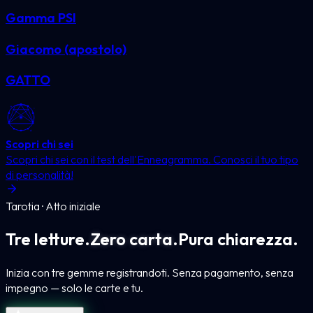
Gamma PSI
Giacomo (apostolo)
GATTO
Scopri chi sei
Scopri chi sei con il test dell'Enneagramma. Conosci il tuo tipo
di personalità!
Tarotia · Atto iniziale
Tre letture.
Zero carta.
Pura chiarezza.
Inizia con tre gemme registrandoti. Senza pagamento, senza
impegno — solo le carte e tu.