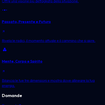
Offre una visione più dettagliata della situazione.
Passato, Presente e Futuro
Rivela le radici, il momento attuale e il cammino che si apre.
Mente, Corpo e Spirito
Bilancia le tue tre dimensioni e mostra dove allineare la tua
energia.
Domande