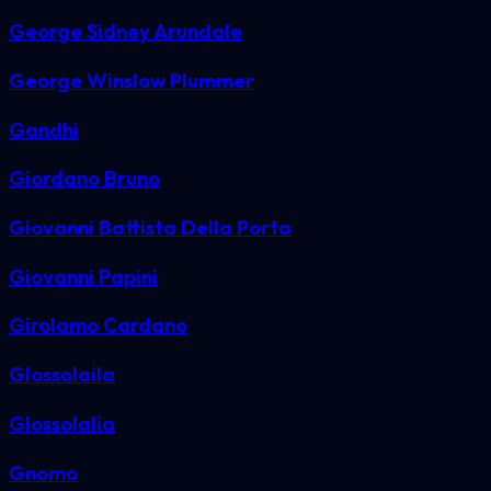
George Sidney Arundale
George Winslow Plummer
Gandhi
Giordano Bruno
Giovanni Battista Della Porta
Giovanni Papini
Girolamo Cardano
Glossolaila
Glossolalia
Gnomo