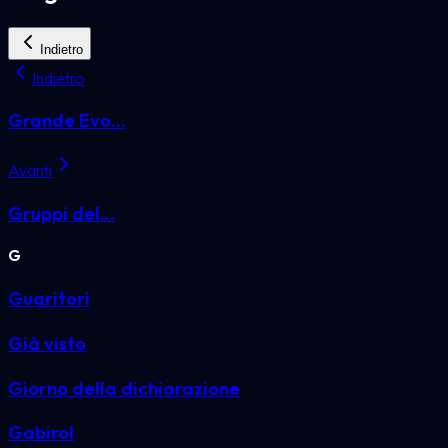
Indietro
Indietro
Grande Evo...
Avanti
Gruppi del...
G
Guaritori
Già visto
Giorno della dichiarazione
Gabirol