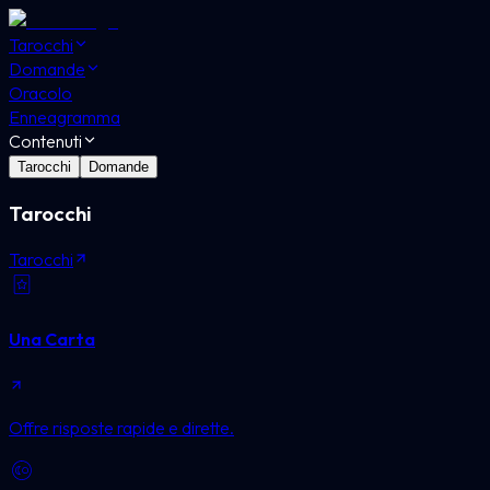
Tarocchi
Domande
Oracolo
Enneagramma
Contenuti
Tarocchi
Domande
Tarocchi
Tarocchi
Una Carta
Offre risposte rapide e dirette.