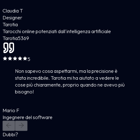
Claudia T
Designer
Tarotia
Tarocchi online potenziati dall'intelligenza artificiale
Tarotia
5
369
5
Non sapevo cosa aspettarmi, ma la precisione è
stata incredibile. Tarotia mi ha aiutato a vedere le
cose più chiaramente, proprio quando ne avevo più
bisogno!
Mario F
Ingegnere del software
Dubbi?