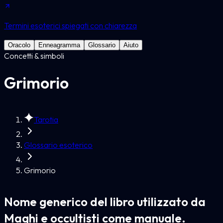
Termini esoterici spiegati con chiarezza
Oracolo
Enneagramma
Glossario
Aiuto
Concetti & simboli
Grimorio
Tarotia
Glossario esoterico
Grimorio
Nome generico del libro utilizzato da
Maghi e occultisti come manuale.