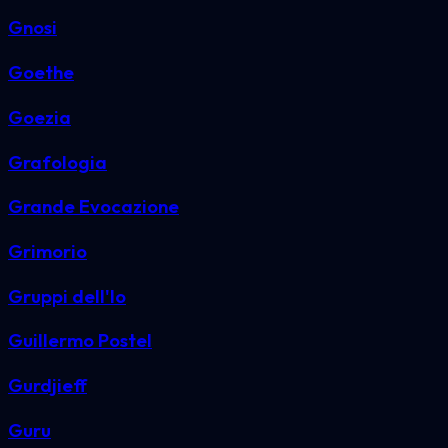
Gnosi
Goethe
Goezia
Grafologia
Grande Evocazione
Grimorio
Gruppi dell'Io
Guillermo Postel
Gurdjieff
Guru