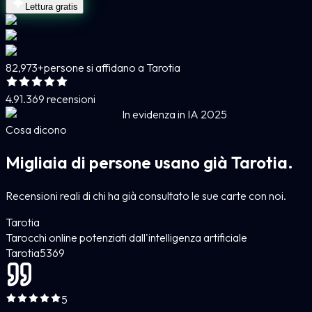
Lettura gratis
82,973+
persone si affidano a Tarotia
4.9
1.369 recensioni
In evidenza in IA 2025
Cosa dicono
Migliaia di persone usano già Tarotia.
Recensioni reali di chi ha già consultato le sue carte con noi.
Tarotia
Tarocchi online potenziati dall'intelligenza artificiale
Tarotia
5
369
5