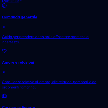
Domande
Domanda generale
Guida per prendere decisioni e affrontare momenti di
incertezza.
Amore e relazioni
Consulenze relative all'amore, alle relazioni personali e ad
argomenti romantici.
Carriera e finanze