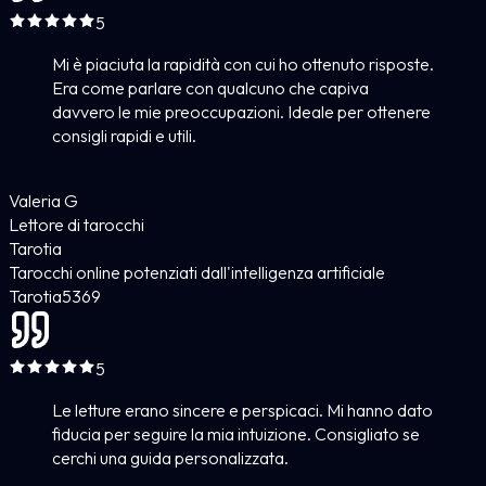
5
Mi è piaciuta la rapidità con cui ho ottenuto risposte.
Era come parlare con qualcuno che capiva
davvero le mie preoccupazioni. Ideale per ottenere
consigli rapidi e utili.
Valeria G
Lettore di tarocchi
Tarotia
Tarocchi online potenziati dall'intelligenza artificiale
Tarotia
5
369
5
Le letture erano sincere e perspicaci. Mi hanno dato
fiducia per seguire la mia intuizione. Consigliato se
cerchi una guida personalizzata.