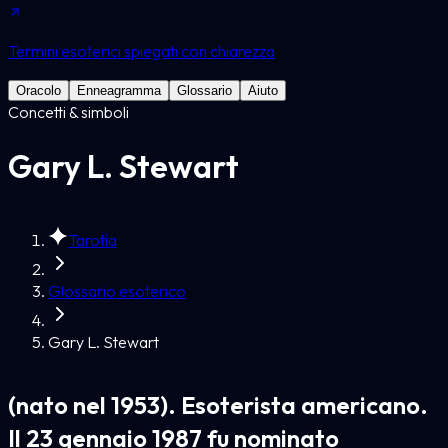
Termini esoterici spiegati con chiarezza
Oracolo
Enneagramma
Glossario
Aiuto
Concetti & simboli
Gary L. Stewart
Tarotia
Glossario esoterico
Gary L. Stewart
(nato nel 1953). Esoterista americano.
Il 23 gennaio 1987 fu nominato