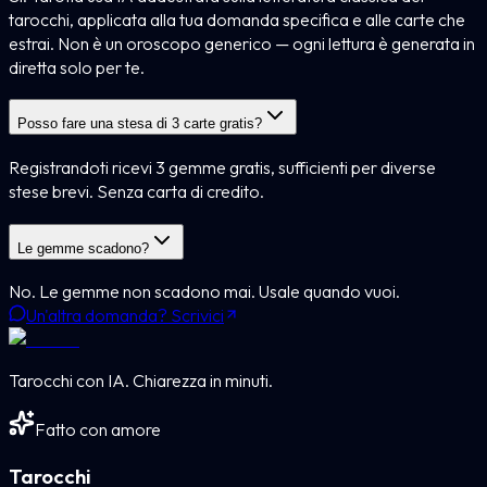
tarocchi, applicata alla tua domanda specifica e alle carte che
estrai. Non è un oroscopo generico — ogni lettura è generata in
diretta solo per te.
Posso fare una stesa di 3 carte gratis?
Registrandoti ricevi 3 gemme gratis, sufficienti per diverse
stese brevi. Senza carta di credito.
Le gemme scadono?
No. Le gemme non scadono mai. Usale quando vuoi.
Un'altra domanda? Scrivici
Tarocchi con IA. Chiarezza in minuti.
Fatto con amore
Tarocchi