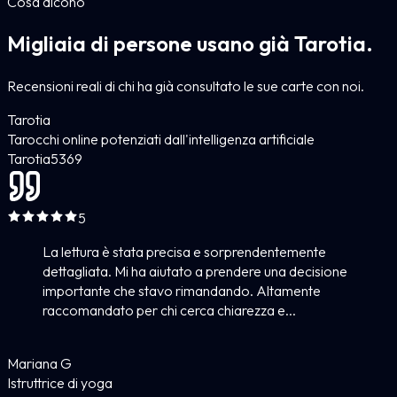
Cosa dicono
Migliaia di persone usano già Tarotia.
Recensioni reali di chi ha già consultato le sue carte con noi.
Tarotia
Tarocchi online potenziati dall'intelligenza artificiale
Tarotia
5
369
5
La lettura è stata precisa e sorprendentemente
dettagliata. Mi ha aiutato a prendere una decisione
importante che stavo rimandando. Altamente
raccomandato per chi cerca chiarezza e...
Mariana G
Istruttrice di yoga