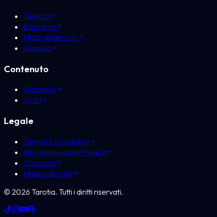
Tarocchi
Domande
Mazzi di tarocchi
Oracolo
Contenuto
Glossario
Aiuto
Legale
Termini e Condizioni
Informativa sulla Privacy
Chi siamo
Mappa del sito
©
2026
Tarotia.
Tutti i diritti riservati.