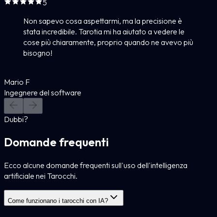
5
Non sapevo cosa aspettarmi, ma la precisione è
stata incredibile. Tarotia mi ha aiutato a vedere le
cose più chiaramente, proprio quando ne avevo più
bisogno!
Mario F
Ingegnere del software
Dubbi?
Domande frequenti
Ecco alcune domande frequenti sull'uso dell'intelligenza
artificiale nei Tarocchi.
Come funzionano i tarocchi con IA?