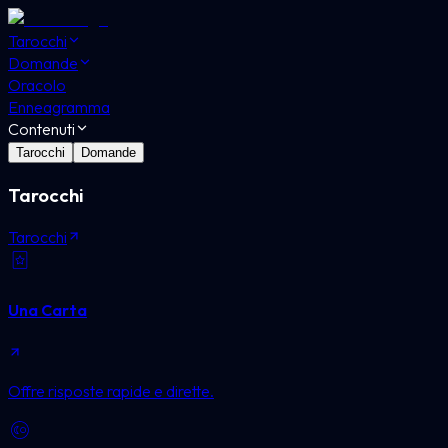
Tarocchi
Domande
Oracolo
Enneagramma
Contenuti
Tarocchi
Domande
Tarocchi
Tarocchi
Una Carta
Offre risposte rapide e dirette.