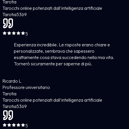
Tarotia
Tarocchi online potenziati dall'intelligenza artificiale
Tarotia
5
369
5
Esperienza incredibile. Le risposte erano chiare e
personalizzate, sembrava che sapessero
esattamente cosa stava succedendo nella mia vita.
Tornerò sicuramente per saperne di più.
Ricardo L
Professore universitario
Tarotia
Tarocchi online potenziati dall'intelligenza artificiale
Tarotia
5
369
5