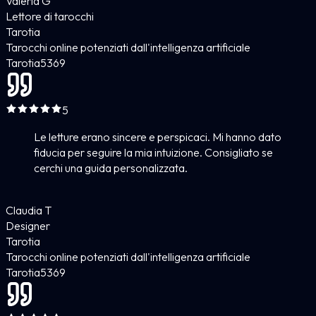
Valeria G
Lettore di tarocchi
Tarotia
Tarocchi online potenziati dall'intelligenza artificiale
Tarotia
5
369
5
Le letture erano sincere e perspicaci. Mi hanno dato
fiducia per seguire la mia intuizione. Consigliato se
cerchi una guida personalizzata.
Claudia T
Designer
Tarotia
Tarocchi online potenziati dall'intelligenza artificiale
Tarotia
5
369