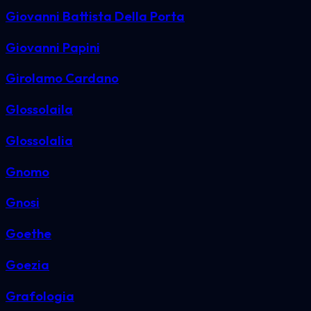
Giovanni Battista Della Porta
Giovanni Papini
Girolamo Cardano
Glossolaila
Glossolalia
Gnomo
Gnosi
Goethe
Goezia
Grafologia