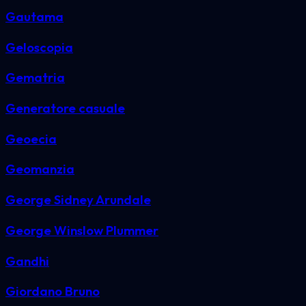
Gautama
Geloscopia
Gematria
Generatore casuale
Geoecia
Geomanzia
George Sidney Arundale
George Winslow Plummer
Gandhi
Giordano Bruno