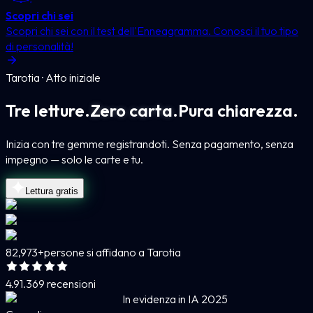
Scopri chi sei
Scopri chi sei con il test dell'Enneagramma. Conosci il tuo tipo
di personalità!
Tarotia · Atto iniziale
Tre letture.
Zero carta.
Pura chiarezza.
Inizia con tre gemme registrandoti. Senza pagamento, senza
impegno — solo le carte e tu.
Lettura gratis
82,973+
persone si affidano a Tarotia
4.9
1.369 recensioni
In evidenza in IA 2025