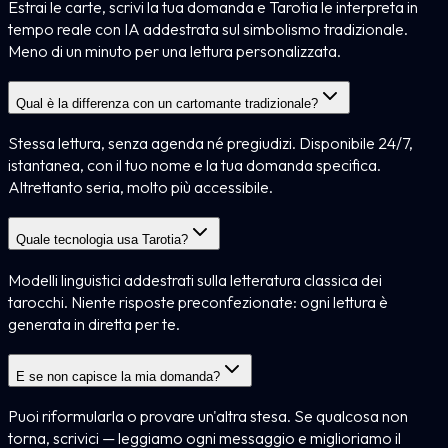
Estrai le carte, scrivi la tua domanda e Tarotia le interpreta in
tempo reale con IA addestrata sul simbolismo tradizionale.
Meno di un minuto per una lettura personalizzata.
Qual è la differenza con un cartomante tradizionale?
Stessa lettura, senza agenda né pregiudizi. Disponibile 24/7,
istantanea, con il tuo nome e la tua domanda specifica.
Altrettanto seria, molto più accessibile.
Quale tecnologia usa Tarotia?
Modelli linguistici addestrati sulla letteratura classica dei
tarocchi. Niente risposte preconfezionate: ogni lettura è
generata in diretta per te.
E se non capisce la mia domanda?
Puoi riformularla o provare un'altra stesa. Se qualcosa non
torna, scrivici — leggiamo ogni messaggio e miglioriamo il