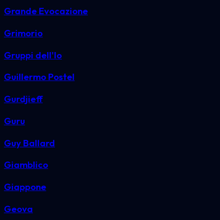
Grande Evocazione
Grimorio
Gruppi dell'Io
Guillermo Postel
Gurdjieff
Guru
Guy Ballard
Giamblico
Giappone
Geova