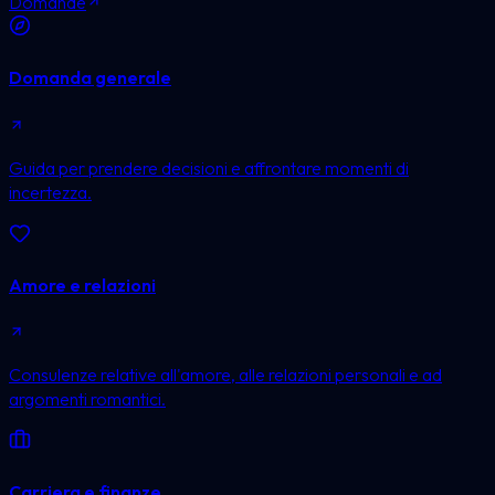
Domande
Domanda generale
Guida per prendere decisioni e affrontare momenti di
incertezza.
Amore e relazioni
Consulenze relative all'amore, alle relazioni personali e ad
argomenti romantici.
Carriera e finanze