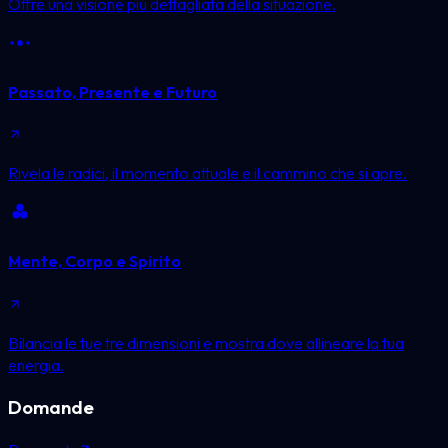
Offre una visione più dettagliata della situazione.
Passato, Presente e Futuro
Rivela le radici, il momento attuale e il cammino che si apre.
Mente, Corpo e Spirito
Bilancia le tue tre dimensioni e mostra dove allineare la tua
energia.
Domande