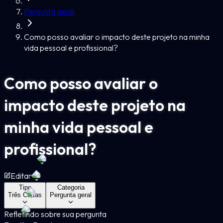
Pergunta geral
Como posso avaliar o impacto deste projeto na minha
vida pessoal e profissional?
Como posso avaliar o
impacto deste projeto na
minha vida pessoal e
profissional?
Editar
Tipo
Categoria
Três Cartas
Pergunta geral
Refletindo sobre sua pergunta