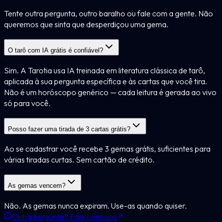
Tente outra pergunta, outro baralho ou fale com a gente. Não
queremos que sinta que desperdiçou uma gema.
O tarô com IA grátis é confiável?
Sim. A Tarotia usa IA treinada em literatura clássica de tarô,
aplicada à sua pergunta específica e às cartas que você tira.
Não é um horóscopo genérico — cada leitura é gerada ao vivo
só para você.
Posso fazer uma tirada de 3 cartas grátis?
Ao se cadastrar você recebe 3 gemas grátis, suficientes para
várias tiradas curtas. Sem cartão de crédito.
As gemas vencem?
Não. As gemas nunca expiram. Use-as quando quiser.
Outra pergunta? Fale conosco