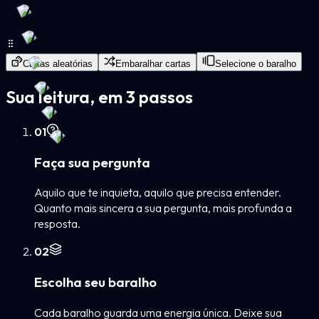
Cartas aleatórias
Embaralhar cartas
Selecione o baralho
Sua leitura, em 3 passos
0
1
Faça sua pergunta
Aquilo que te inquieta, aquilo que precisa entender.
Quanto mais sincera a sua pergunta, mais profunda a
resposta.
0
2
Escolha seu baralho
Cada baralho guarda uma energia única. Deixe sua