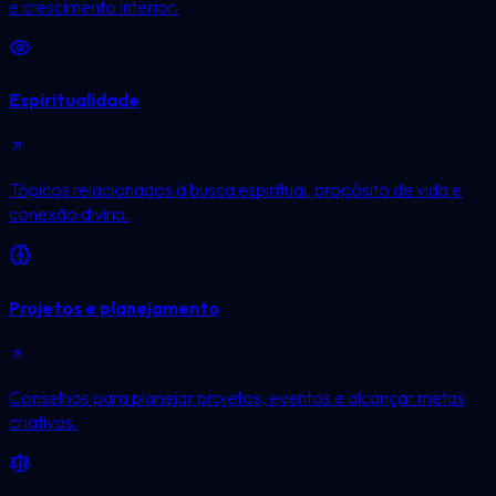
e crescimento interior.
Espiritualidade
Tópicos relacionados à busca espiritual, propósito de vida e
conexão divina.
Projetos e planejamento
Conselhos para planejar projetos, eventos e alcançar metas
criativas.