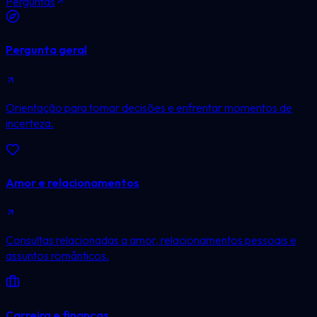
Perguntas
Pergunta geral
Orientação para tomar decisões e enfrentar momentos de
incerteza.
Amor e relacionamentos
Consultas relacionadas a amor, relacionamentos pessoais e
assuntos românticos.
Carreira e finanças