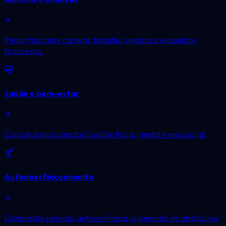
Perguntas sobre carreira, trabalho, negócios e assuntos
financeiros.
Saúde e bem-estar
Consultas relacionadas à saúde física, mental e emocional.
Autoaperfeiçoamento
Exploração pessoal, autoconfiança, superação de obstáculos