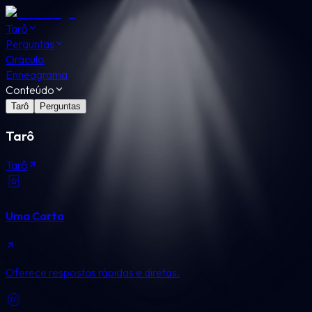
Tarô
Perguntas
Oráculo
Enneagrama
Conteúdo
Tarô
Perguntas
Tarô
Tarô
Uma Carta
Oferece respostas rápidas e diretas.