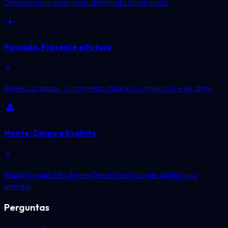
Oferece uma visão mais detalhada da situação.
Passado, Presente e Futuro
Revela as raízes, o momento atual e o caminho que se abre.
Mente, Corpo e Espírito
Equilibra suas três dimensões e mostra onde alinhar sua
energia.
Perguntas