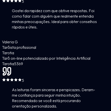
5
Gostei da rapidez com que obtive respostas. Foi
como falar com alguém que realmente entendia
minhas preocupações. Ideal para obter conselhos
rápidos e úteis.
Valeria G
Tarôista profissional
Tarotia
Tarô on-line potencializado por Inteligência Artificial
Tarotia
5
369
5
As leituras foram sinceras e perspicazes. Deram-
me confiança para seguir minha intuição.
Recomendado se você está procurando
orientação personalizada.