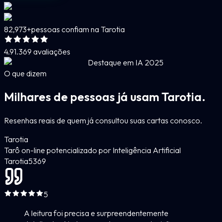
82,973+
pessoas confiam na Tarotia
4.9
1.369 avaliações
Destaque em IA 2025
O que dizem
Milhares de pessoas já usam Tarotia.
Resenhas reais de quem já consultou suas cartas conosco.
Tarotia
Tarô on-line potencializado por Inteligência Artificial
Tarotia
5
369
5
A leitura foi precisa e surpreendentemente