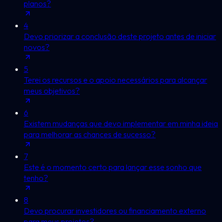
planos?
4
Devo priorizar a conclusão deste projeto antes de iniciar
novos?
5
Terei os recursos e o apoio necessários para alcançar
meus objetivos?
6
Existem mudanças que devo implementar em minha ideia
para melhorar as chances de sucesso?
7
Este é o momento certo para lançar esse sonho que
tenho?
8
Devo procurar investidores ou financiamento externo
para meus projetos?