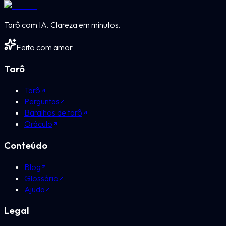
Tarô com IA. Clareza em minutos.
Feito com amor
Tarô
Tarô
Perguntas
Baralhos de tarô
Oráculo
Conteúdo
Blog
Glossário
Ajuda
Legal