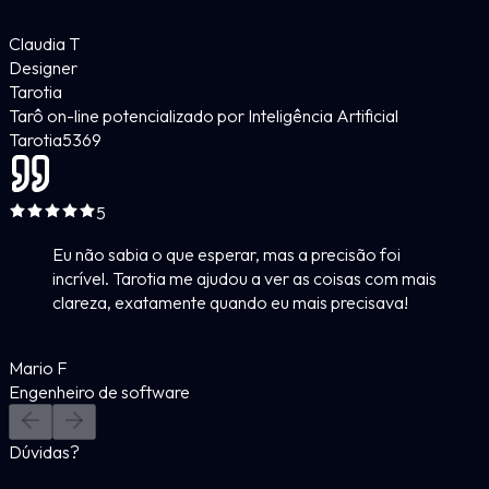
Claudia T
Designer
Tarotia
Tarô on-line potencializado por Inteligência Artificial
Tarotia
5
369
5
Eu não sabia o que esperar, mas a precisão foi
incrível. Tarotia me ajudou a ver as coisas com mais
clareza, exatamente quando eu mais precisava!
Mario F
Engenheiro de software
Dúvidas?