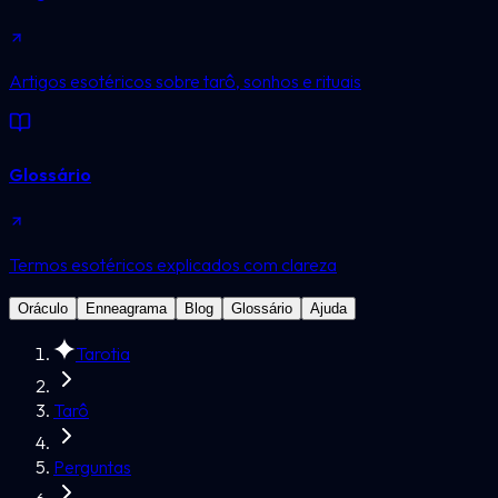
Artigos esotéricos sobre tarô, sonhos e rituais
Glossário
Termos esotéricos explicados com clareza
Oráculo
Enneagrama
Blog
Glossário
Ajuda
Tarotia
Tarô
Perguntas