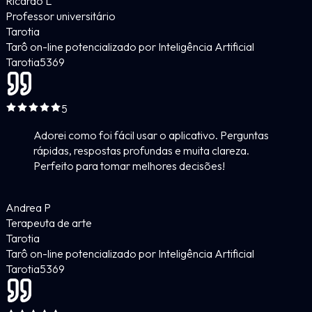
Ricardo L
Professor universitário
Tarotia
Tarô on-line potencializado por Inteligência Artificial
Tarotia
5
369
5
Adorei como foi fácil usar o aplicativo. Perguntas
rápidas, respostas profundas e muita clareza.
Perfeito para tomar melhores decisões!
Andrea P
Terapeuta de arte
Tarotia
Tarô on-line potencializado por Inteligência Artificial
Tarotia
5
369