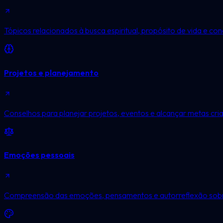
Tópicos relacionados à busca espiritual, propósito de vida e con
Projetos e planejamento
Conselhos para planejar projetos, eventos e alcançar metas cria
Emoções pessoais
Compreensão das emoções, pensamentos e autorreflexão sobre