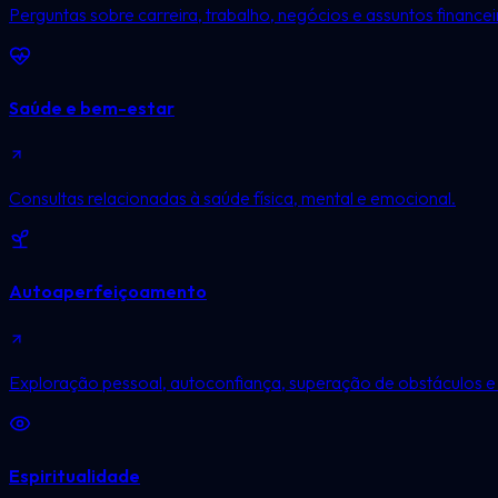
Perguntas sobre carreira, trabalho, negócios e assuntos financei
Saúde e bem-estar
Consultas relacionadas à saúde física, mental e emocional.
Autoaperfeiçoamento
Exploração pessoal, autoconfiança, superação de obstáculos e 
Espiritualidade