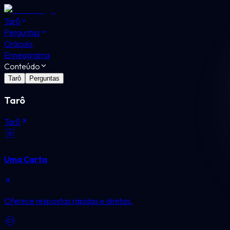
Tarô
Perguntas
Oráculo
Enneagrama
Conteúdo
Tarô
Perguntas
Tarô
Tarô
Uma Carta
Oferece respostas rápidas e diretas.