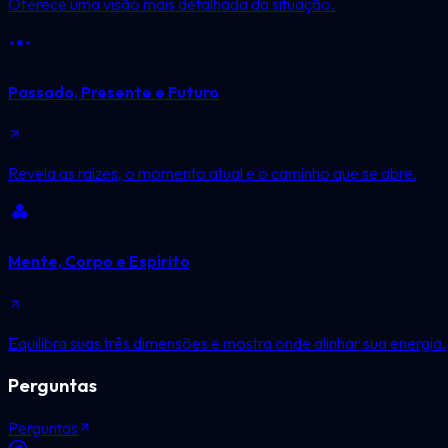
Oferece uma visão mais detalhada da situação.
Passado, Presente e Futuro
Revela as raízes, o momento atual e o caminho que se abre.
Mente, Corpo e Espírito
Equilibra suas três dimensões e mostra onde alinhar sua energia.
Perguntas
Perguntas