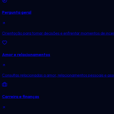
Pergunta geral
Orientação para tomar decisões e enfrentar momentos de incer
Amor e relacionamentos
Consultas relacionadas a amor, relacionamentos pessoais e ass
Carreira e finanças