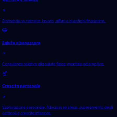
Domande su carriera, lavoro, affari e questioni finanziarie.
Salute e benessere
Consulenze relative alla salute fisica, mentale ed emotiva.
Crescita personale
Esplorazione personale, fiducia in se stessi, superamento degli
ostacoli e crescita interiore.