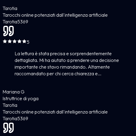
Tarotia
Tarocchi online potenziati dall'intelligenza artificiale
Tarotia
5
369
5
La lettura è stata precisa e sorprendentemente
dettagliata. Mi ha aiutato a prendere una decisione
importante che stavo rimandando. Altamente
raccomandato per chi cerca chiarezza e...
Mariana G
Istruttrice di yoga
Tarotia
Tarocchi online potenziati dall'intelligenza artificiale
Tarotia
5
369