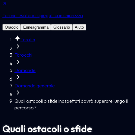
Termini esoterici spiegati con chiarezza
Oracolo
Enneagramma
Glossario
Aiuto
Tarotia
Tarocchi
Domande
Domanda generale
Quali ostacoli o sfide inaspettati dovrò superare lungo il
percorso?
Quali ostacoli o sfide