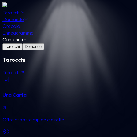
Tarocchi
Domande
Oracolo
Enneagramma
Contenuti
Tarocchi
Domande
Tarocchi
Tarocchi
Una Carta
Offre risposte rapide e dirette.