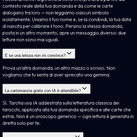
contesto reale della tua domanda e da come le carte
dialogano tra loro — non leggiamo ciascun simbolo
isolatamente. Uniamo il tuo nome e, se la condividi, la tua data
di nascita per calibrare il tono. Persino la stessa domanda,
posta in un altro momento, apre un messaggio diverso: due
letture non sono mai uguali.
E se una lettura non mi convince?
Prova un'altra domanda, un altro mazzo o scrivici. Non
vogliamo che tu senta di aver sprecato una gemma.
La cartomanzia gratis con IA è attendibile?
Sì. Tarotia usa IA addestrata sulla letteratura classica dei
tarocchi, applicata alla tua domanda specifica e alle carte che
estrai. Non è un oroscopo generico — ogni lettura è generata in
diretta solo per te.