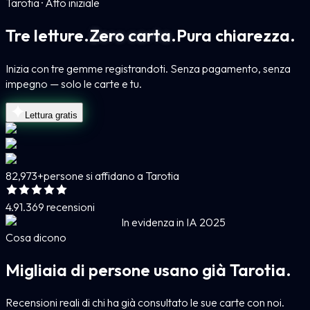
Tarotia · Atto iniziale
Tre letture.
Zero carta.
Pura chiarezza.
Inizia con tre gemme registrandoti. Senza pagamento, senza
impegno — solo le carte e tu.
Lettura gratis
82,973+
persone si affidano a Tarotia
4.9
1.369 recensioni
In evidenza in IA 2025
Cosa dicono
Migliaia di persone usano già Tarotia.
Recensioni reali di chi ha già consultato le sue carte con noi.