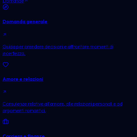
Domande
Domanda generale
Guida per prendere decisioni e affrontare momenti di
incertezza.
Amore e relazioni
Consulenze relative all'amore, alle relazioni personali e ad
argomenti romantici.
Carriera e finanze