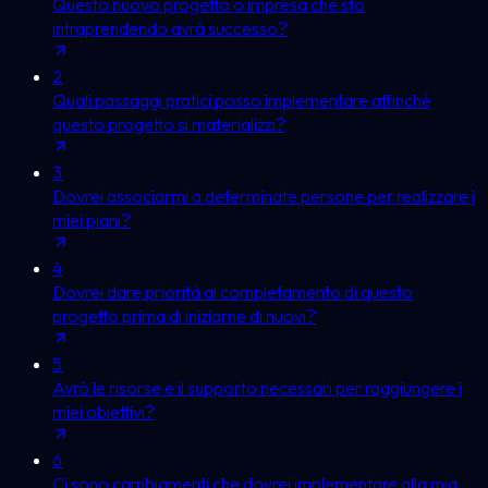
Questo nuovo progetto o impresa che sto
intraprendendo avrà successo?
2
Quali passaggi pratici posso implementare affinché
questo progetto si materializzi?
3
Dovrei associarmi a determinate persone per realizzare i
miei piani?
4
Dovrei dare priorità al completamento di questo
progetto prima di iniziarne di nuovi?
5
Avrò le risorse e il supporto necessari per raggiungere i
miei obiettivi?
6
Ci sono cambiamenti che dovrei implementare alla mia