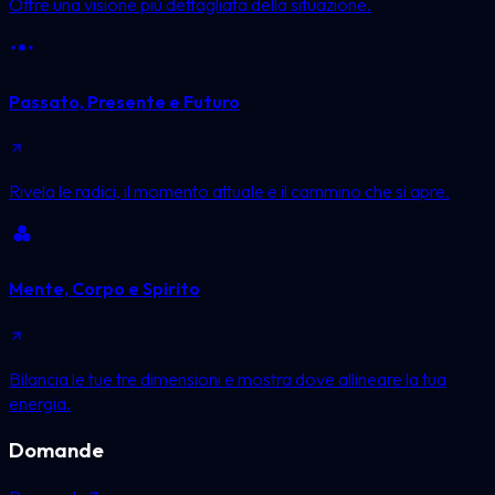
Offre una visione più dettagliata della situazione.
Passato, Presente e Futuro
Rivela le radici, il momento attuale e il cammino che si apre.
Mente, Corpo e Spirito
Bilancia le tue tre dimensioni e mostra dove allineare la tua
energia.
Domande