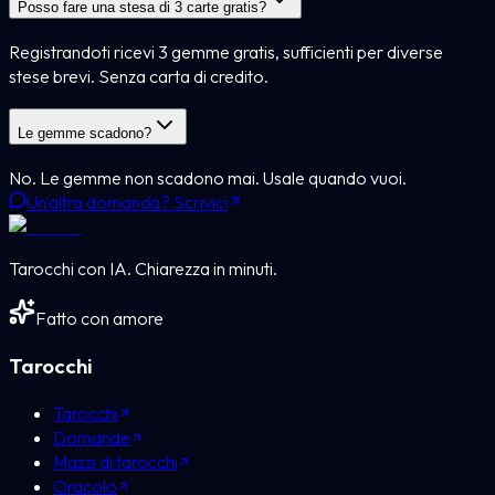
Posso fare una stesa di 3 carte gratis?
Registrandoti ricevi 3 gemme gratis, sufficienti per diverse
stese brevi. Senza carta di credito.
Le gemme scadono?
No. Le gemme non scadono mai. Usale quando vuoi.
Un'altra domanda? Scrivici
Tarocchi con IA. Chiarezza in minuti.
Fatto con amore
Tarocchi
Tarocchi
Domande
Mazzi di tarocchi
Oracolo