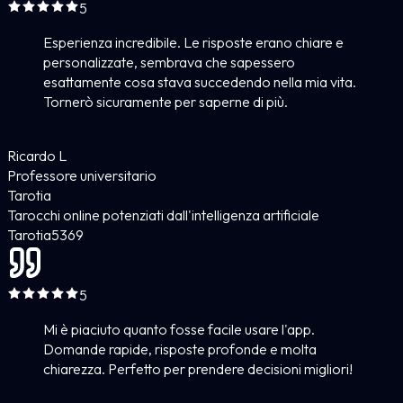
5
Esperienza incredibile. Le risposte erano chiare e
personalizzate, sembrava che sapessero
esattamente cosa stava succedendo nella mia vita.
Tornerò sicuramente per saperne di più.
Ricardo L
Professore universitario
Tarotia
Tarocchi online potenziati dall'intelligenza artificiale
Tarotia
5
369
5
Mi è piaciuto quanto fosse facile usare l'app.
Domande rapide, risposte profonde e molta
chiarezza. Perfetto per prendere decisioni migliori!