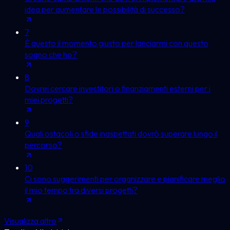
idea per aumentare le possibilità di successo?
7
È questo il momento giusto per lanciarmi con questo
sogno che ho?
8
Dovrei cercare investitori o finanziamenti esterni per i
miei progetti?
9
Quali ostacoli o sfide inaspettati dovrò superare lungo il
percorso?
10
Ci sono suggerimenti per organizzare e pianificare meglio
il mio tempo tra diversi progetti?
Visualizza altro