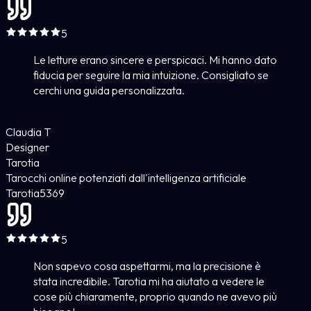
5
Le letture erano sincere e perspicaci. Mi hanno dato
fiducia per seguire la mia intuizione. Consigliato se
cerchi una guida personalizzata.
Claudia T
Designer
Tarotia
Tarocchi online potenziati dall'intelligenza artificiale
Tarotia
5
369
5
Non sapevo cosa aspettarmi, ma la precisione è
stata incredibile. Tarotia mi ha aiutato a vedere le
cose più chiaramente, proprio quando ne avevo più