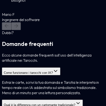
bisogno!
Mario F
Ingegnere del software
Dubbi?
Domande frequenti
Ecco alcune domande frequenti sull'uso dell'intelligenza
artificiale nei Tarocchi.
Come funzionano i tarocchi con IA?
Estrai le carte, scrivi la tua domanda e Tarotia le interpreta in
tempo reale con IA addestrata sul simbolismo tradizionale.
Meno di un minuto per una lettura personalizzata.
Qual è la differenza con un cartomante tradizionale?