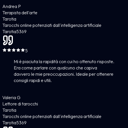
Andrea P
Terapista dell'arte
Tarotia
Tarocchi online potenziati dall'intelligenza artificiale
Tarotia
5
369
5
Mi è piaciuta la rapidità con cui ho ottenuto risposte.
Era come parlare con qualcuno che capiva
davvero le mie preoccupazioni. Ideale per ottenere
consigli rapidi e utili.
Valeria G
Lettore di tarocchi
Tarotia
Tarocchi online potenziati dall'intelligenza artificiale
Tarotia
5
369