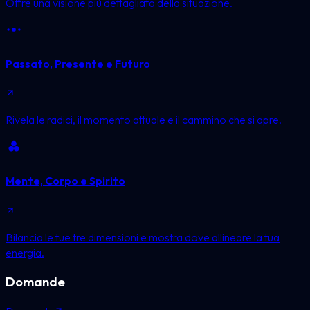
Offre una visione più dettagliata della situazione.
Passato, Presente e Futuro
Rivela le radici, il momento attuale e il cammino che si apre.
Mente, Corpo e Spirito
Bilancia le tue tre dimensioni e mostra dove allineare la tua
energia.
Domande