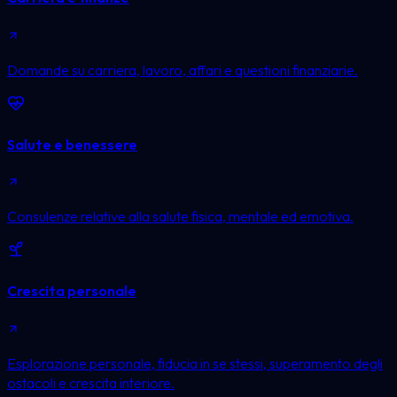
Domande su carriera, lavoro, affari e questioni finanziarie.
Salute e benessere
Consulenze relative alla salute fisica, mentale ed emotiva.
Crescita personale
Esplorazione personale, fiducia in se stessi, superamento degli
ostacoli e crescita interiore.