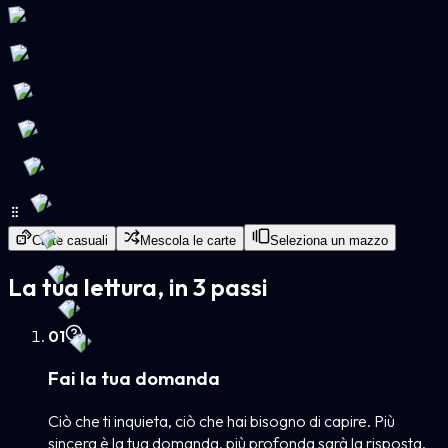
Carte casuali
Mescola le carte
Seleziona un mazzo
La tua lettura, in 3 passi
0
1
Fai la tua domanda
Ciò che ti inquieta, ciò che hai bisogno di capire. Più
sincera è la tua domanda, più profonda sarà la risposta.