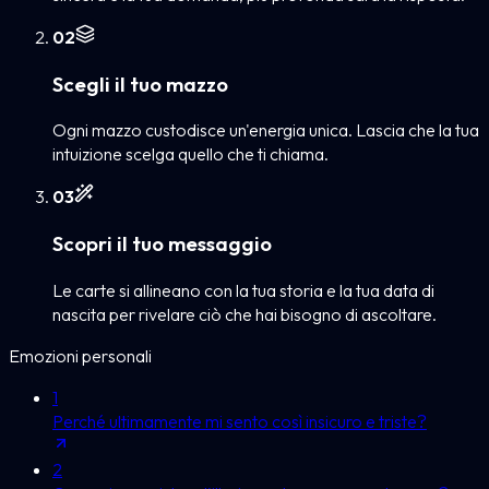
0
2
Scegli il tuo mazzo
Ogni mazzo custodisce un'energia unica. Lascia che la tua
intuizione scelga quello che ti chiama.
0
3
Scopri il tuo messaggio
Le carte si allineano con la tua storia e la tua data di
nascita per rivelare ciò che hai bisogno di ascoltare.
Emozioni personali
1
Perché ultimamente mi sento così insicuro e triste?
2