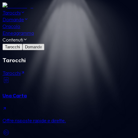
Tarocchi
Domande
Oracolo
Enneagramma
Contenuti
Tarocchi
Domande
Tarocchi
Tarocchi
Una Carta
Offre risposte rapide e dirette.