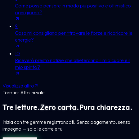
Come posso pensare in modo più positivo e ottimistico
ogni giorno?
9
Cosa mi consigliano per ritrovare le forze e ricaricare le
energie?
10
Riceverò presto notizie che allieteranno il mio cuore e il
mio spirito?
Visualizza altro
Tarotia · Atto iniziale
Tre letture.
Zero carta.
Pura chiarezza.
Inizia con tre gemme registrandoti. Senza pagamento, senza
impegno — solo le carte e tu.