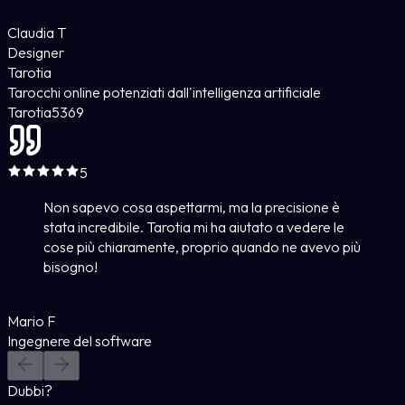
Claudia T
Designer
Tarotia
Tarocchi online potenziati dall'intelligenza artificiale
Tarotia
5
369
5
Non sapevo cosa aspettarmi, ma la precisione è
stata incredibile. Tarotia mi ha aiutato a vedere le
cose più chiaramente, proprio quando ne avevo più
bisogno!
Mario F
Ingegnere del software
Dubbi?