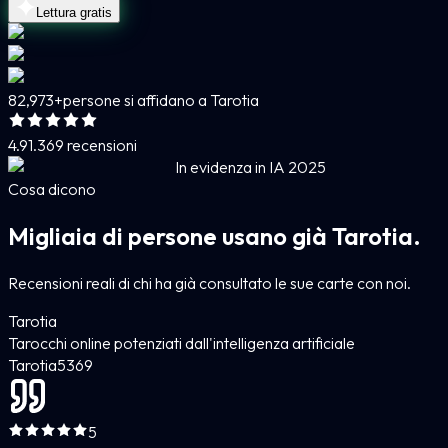
Lettura gratis
82,973+
persone si affidano a Tarotia
4.9
1.369 recensioni
In evidenza in IA 2025
Cosa dicono
Migliaia di persone usano già Tarotia.
Recensioni reali di chi ha già consultato le sue carte con noi.
Tarotia
Tarocchi online potenziati dall'intelligenza artificiale
Tarotia
5
369
5