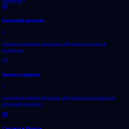
Domande
Domanda generale
Guida per prendere decisioni e affrontare momenti di
incertezza.
Amore e relazioni
Consulenze relative all'amore, alle relazioni personali e ad
argomenti romantici.
Carriera e finanze