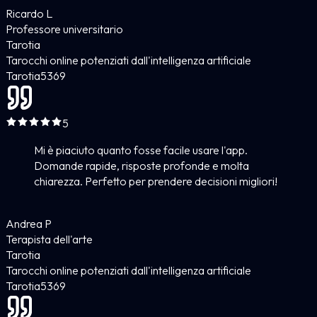
Ricardo L
Professore universitario
Tarotia
Tarocchi online potenziati dall'intelligenza artificiale
Tarotia
5
369
5
Mi è piaciuto quanto fosse facile usare l'app.
Domande rapide, risposte profonde e molta
chiarezza. Perfetto per prendere decisioni migliori!
Andrea P
Terapista dell'arte
Tarotia
Tarocchi online potenziati dall'intelligenza artificiale
Tarotia
5
369