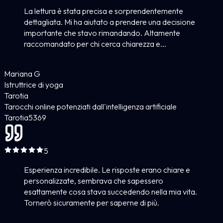
La lettura è stata precisa e sorprendentemente
dettagliata. Mi ha aiutato a prendere una decisione
importante che stavo rimandando. Altamente
raccomandato per chi cerca chiarezza e...
Mariana G
Istruttrice di yoga
Tarotia
Tarocchi online potenziati dall'intelligenza artificiale
Tarotia
5
369
5
Esperienza incredibile. Le risposte erano chiare e
personalizzate, sembrava che sapessero
esattamente cosa stava succedendo nella mia vita.
Tornerò sicuramente per saperne di più.