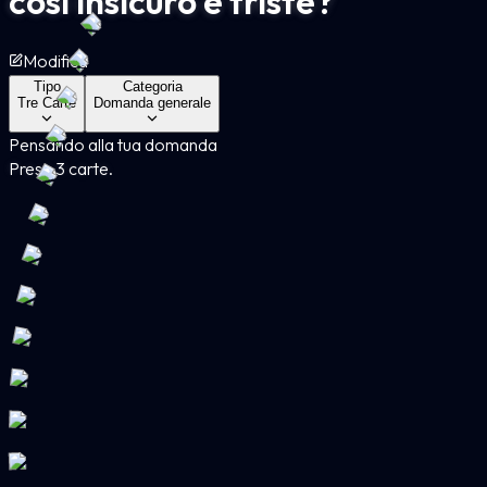
così insicuro e triste?
Modifica
Tipo
Categoria
Tre Carte
Domanda generale
Pensando alla tua domanda
Presa 3 carte.