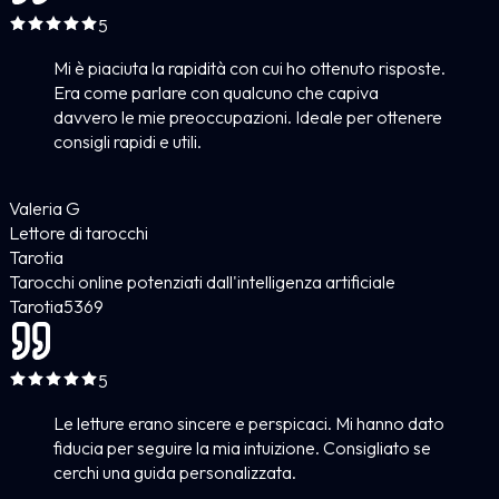
5
Mi è piaciuta la rapidità con cui ho ottenuto risposte.
Era come parlare con qualcuno che capiva
davvero le mie preoccupazioni. Ideale per ottenere
consigli rapidi e utili.
Valeria G
Lettore di tarocchi
Tarotia
Tarocchi online potenziati dall'intelligenza artificiale
Tarotia
5
369
5
Le letture erano sincere e perspicaci. Mi hanno dato
fiducia per seguire la mia intuizione. Consigliato se
cerchi una guida personalizzata.