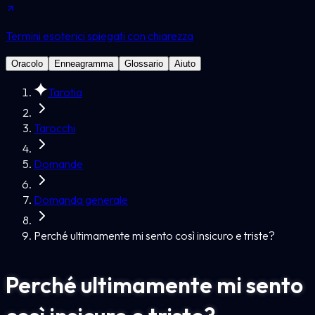
Termini esoterici spiegati con chiarezza
Oracolo
Enneagramma
Glossario
Aiuto
Tarotia
Tarocchi
Domande
Domanda generale
Perché ultimamente mi sento così insicuro e triste?
Perché ultimamente mi sento