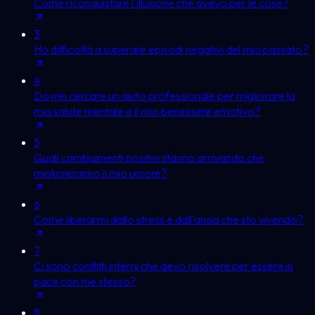
Come riconquistare l'illusione che avevo per le cose?
3
Ho difficoltà a superare episodi negativi del mio passato?
4
Dovrei cercare un aiuto professionale per migliorare la
mia salute mentale e il mio benessere emotivo?
5
Quali cambiamenti positivi stanno arrivando che
miglioreranno il mio umore?
6
Come liberarmi dallo stress e dall'ansia che sto vivendo?
7
Ci sono conflitti interni che devo risolvere per essere in
pace con me stesso?
8