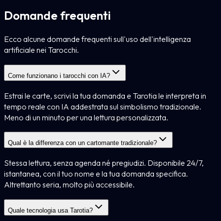
Domande frequenti
Ecco alcune domande frequenti sull'uso dell'intelligenza
artificiale nei Tarocchi.
Come funzionano i tarocchi con IA?
Estrai le carte, scrivi la tua domanda e Tarotia le interpreta in
tempo reale con IA addestrata sul simbolismo tradizionale.
Meno di un minuto per una lettura personalizzata.
Qual è la differenza con un cartomante tradizionale?
Stessa lettura, senza agenda né pregiudizi. Disponibile 24/7,
istantanea, con il tuo nome e la tua domanda specifica.
Altrettanto seria, molto più accessibile.
Quale tecnologia usa Tarotia?