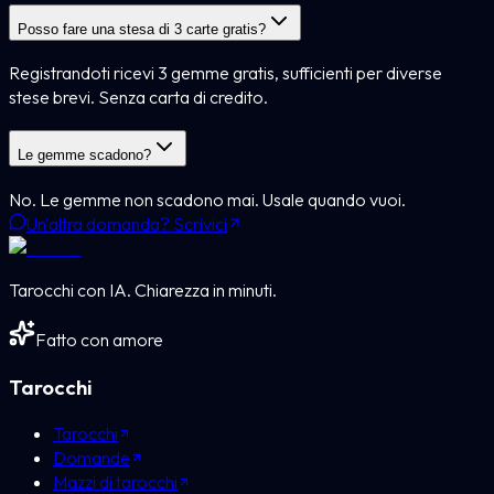
Posso fare una stesa di 3 carte gratis?
Registrandoti ricevi 3 gemme gratis, sufficienti per diverse
stese brevi. Senza carta di credito.
Le gemme scadono?
No. Le gemme non scadono mai. Usale quando vuoi.
Un'altra domanda? Scrivici
Tarocchi con IA. Chiarezza in minuti.
Fatto con amore
Tarocchi
Tarocchi
Domande
Mazzi di tarocchi