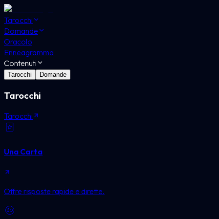
Tarocchi
Domande
Oracolo
Enneagramma
Contenuti
Tarocchi
Domande
Tarocchi
Tarocchi
Una Carta
Offre risposte rapide e dirette.