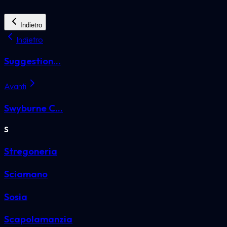
Indietro
Indietro
Suggestion...
Avanti
Swyburne C...
S
Stregoneria
Sciamano
Sosia
Scapolamanzia