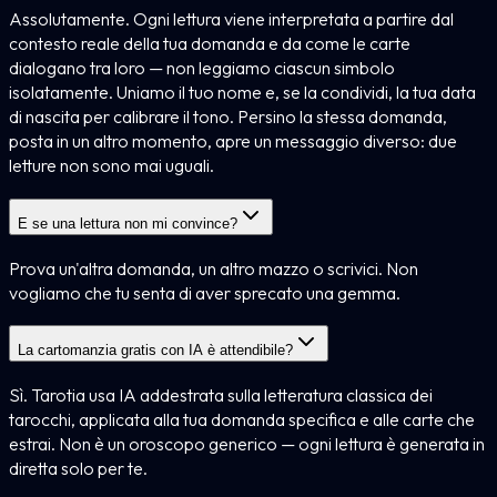
Assolutamente. Ogni lettura viene interpretata a partire dal
contesto reale della tua domanda e da come le carte
dialogano tra loro — non leggiamo ciascun simbolo
isolatamente. Uniamo il tuo nome e, se la condividi, la tua data
di nascita per calibrare il tono. Persino la stessa domanda,
posta in un altro momento, apre un messaggio diverso: due
letture non sono mai uguali.
E se una lettura non mi convince?
Prova un'altra domanda, un altro mazzo o scrivici. Non
vogliamo che tu senta di aver sprecato una gemma.
La cartomanzia gratis con IA è attendibile?
Sì. Tarotia usa IA addestrata sulla letteratura classica dei
tarocchi, applicata alla tua domanda specifica e alle carte che
estrai. Non è un oroscopo generico — ogni lettura è generata in
diretta solo per te.