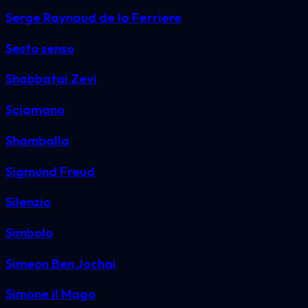
Serge Raynaud de la Ferriere
Sesto senso
Shabbatai Zevi
Sciamano
Shamballa
Sigmund Freud
Silenzio
Simbolo
Simeon Ben Jochai
Simone il Mago