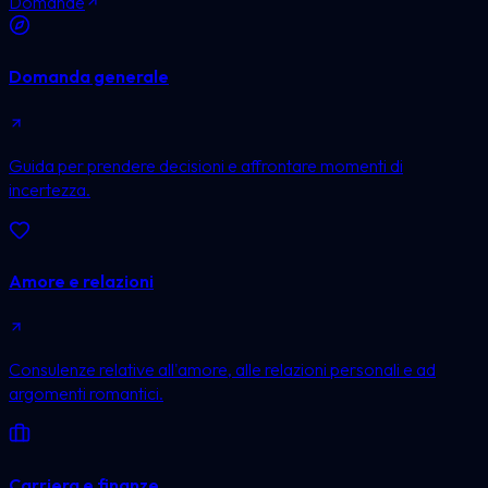
Domande
Domanda generale
Guida per prendere decisioni e affrontare momenti di
incertezza.
Amore e relazioni
Consulenze relative all'amore, alle relazioni personali e ad
argomenti romantici.
Carriera e finanze