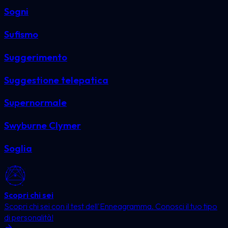
Sogni
Sufismo
Suggerimento
Suggestione telepatica
Supernormale
Swyburne Clymer
Soglia
Scopri chi sei
Scopri chi sei con il test dell'Enneagramma. Conosci il tuo tipo
di personalità!