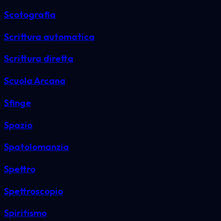
Scotografia
Scrittura automatica
Scrittura diretta
Scuola Arcana
Sfinge
Spazio
Spatolomanzia
Spettro
Spettroscopio
Spiritismo