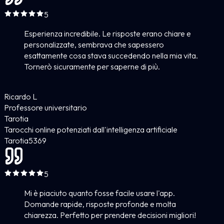
5
Esperienza incredibile. Le risposte erano chiare e
personalizzate, sembrava che sapessero
esattamente cosa stava succedendo nella mia vita.
Tornerò sicuramente per saperne di più.
Ricardo L
Professore universitario
Tarotia
Tarocchi online potenziati dall'intelligenza artificiale
Tarotia
5
369
5
Mi è piaciuto quanto fosse facile usare l'app.
Domande rapide, risposte profonde e molta
chiarezza. Perfetto per prendere decisioni migliori!