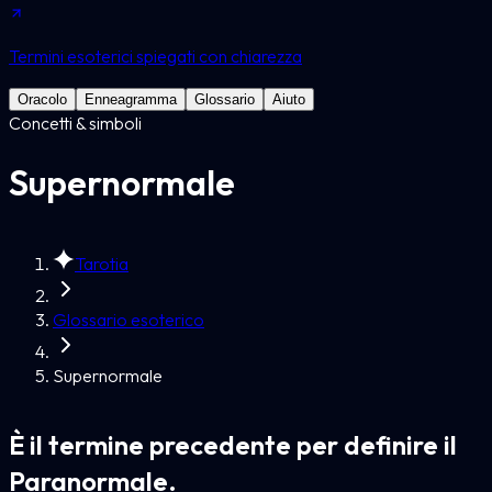
Termini esoterici spiegati con chiarezza
Oracolo
Enneagramma
Glossario
Aiuto
Concetti & simboli
Supernormale
Tarotia
Glossario esoterico
Supernormale
È il termine precedente per definire il
Paranormale.