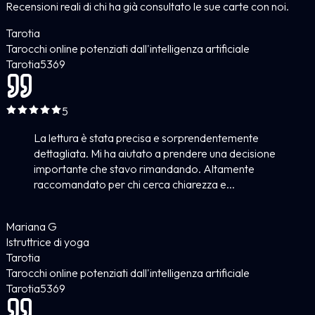
Recensioni reali di chi ha già consultato le sue carte con noi.
Tarotia
Tarocchi online potenziati dall'intelligenza artificiale
Tarotia
5
369
5
La lettura è stata precisa e sorprendentemente
dettagliata. Mi ha aiutato a prendere una decisione
importante che stavo rimandando. Altamente
raccomandato per chi cerca chiarezza e...
Mariana G
Istruttrice di yoga
Tarotia
Tarocchi online potenziati dall'intelligenza artificiale
Tarotia
5
369