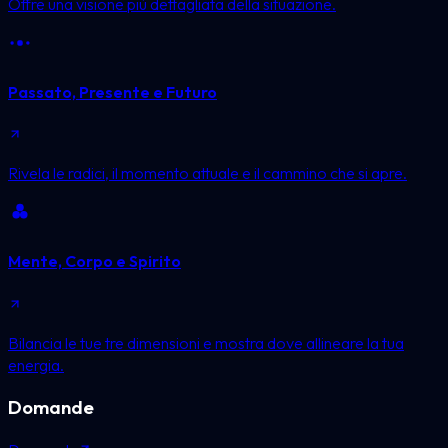
Offre una visione più dettagliata della situazione.
Passato, Presente e Futuro
Rivela le radici, il momento attuale e il cammino che si apre.
Mente, Corpo e Spirito
Bilancia le tue tre dimensioni e mostra dove allineare la tua
energia.
Domande