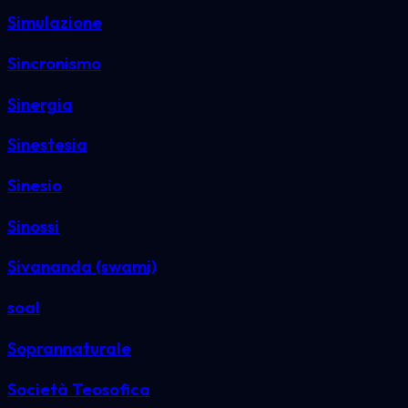
Simulazione
Sincronismo
Sinergia
Sinestesia
Sinesio
Sinossi
Sivananda (swami)
soal
Soprannaturale
Società Teosofica