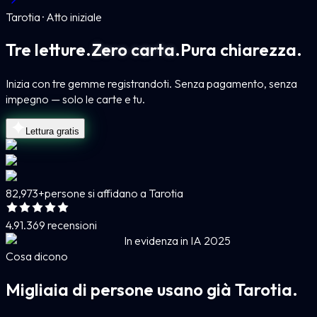
Tarotia · Atto iniziale
Tre letture.
Zero carta.
Pura chiarezza.
Inizia con tre gemme registrandoti. Senza pagamento, senza
impegno — solo le carte e tu.
Lettura gratis
82,973+
persone si affidano a Tarotia
4.9
1.369 recensioni
In evidenza in IA 2025
Cosa dicono
Migliaia di persone usano già Tarotia.