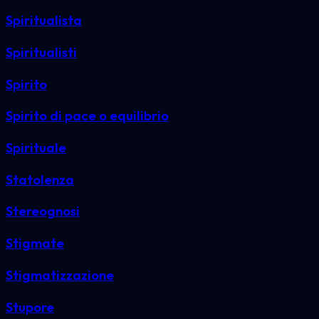
Spiritualista
Spiritualisti
Spirito
Spirito di pace o equilibrio
Spirituale
Statolenza
Stereognosi
Stigmate
Stigmatizzazione
Stupore