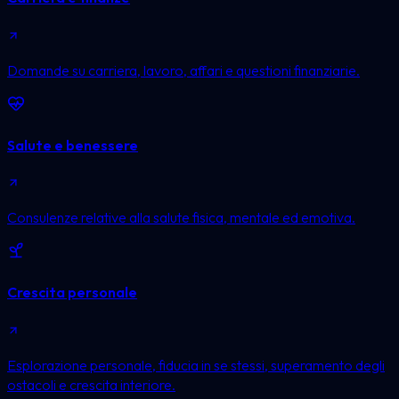
Domande su carriera, lavoro, affari e questioni finanziarie.
Salute e benessere
Consulenze relative alla salute fisica, mentale ed emotiva.
Crescita personale
Esplorazione personale, fiducia in se stessi, superamento degli
ostacoli e crescita interiore.