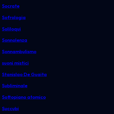
Socrate
Sofrologia
Soliloqui
Sonnolenza
Sonnambulismo
suoni mistici
Stanislao De Guaita
Subliminale
Sottopiano atomico
Succubi