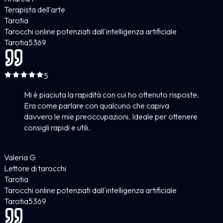
Terapista dell'arte
Tarotia
Tarocchi online potenziati dall'intelligenza artificiale
Tarotia
5
369
5
Mi è piaciuta la rapidità con cui ho ottenuto risposte.
Era come parlare con qualcuno che capiva
davvero le mie preoccupazioni. Ideale per ottenere
consigli rapidi e utili.
Valeria G
Lettore di tarocchi
Tarotia
Tarocchi online potenziati dall'intelligenza artificiale
Tarotia
5
369