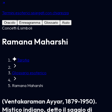
Termini esoterici spiegati con chiarezza
Oracolo
Enneagramma
Glossario
Aiuto
Concetti & simboli
Ramana Maharshi
Tarotia
Glossario esoterico
Ramana Maharshi
(Ventakaraman Ayyar, 1879-1950).
Mistico indiano, detto il saggio di