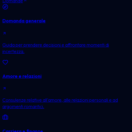
Domande
Domanda generale
Guida per prendere decisioni e affrontare momenti di
incertezza.
Amore e relazioni
Consulenze relative all'amore, alle relazioni personali e ad
argomenti romantici.
Carriera e finanze