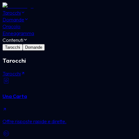
Tarocchi
Domande
Oracolo
Enneagramma
Contenuti
Tarocchi
Domande
Tarocchi
Tarocchi
Una Carta
Offre risposte rapide e dirette.