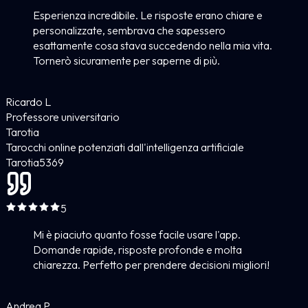
Esperienza incredibile. Le risposte erano chiare e
personalizzate, sembrava che sapessero
esattamente cosa stava succedendo nella mia vita.
Tornerò sicuramente per saperne di più.
Ricardo L
Professore universitario
Tarotia
Tarocchi online potenziati dall'intelligenza artificiale
Tarotia
5
369
5
Mi è piaciuto quanto fosse facile usare l'app.
Domande rapide, risposte profonde e molta
chiarezza. Perfetto per prendere decisioni migliori!
Andrea P