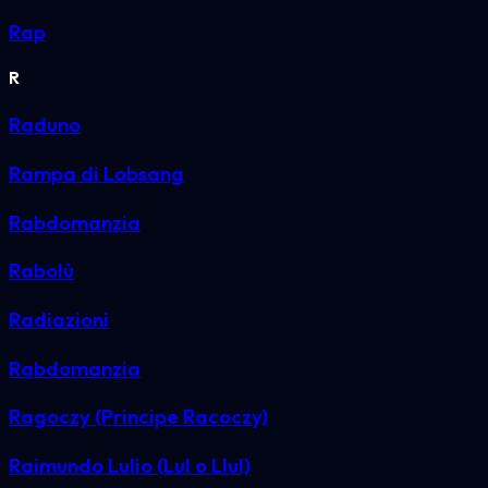
Rap
R
Raduno
Rampa di Lobsang
Rabdomanzia
Rabolù
Radiazioni
Rabdomanzia
Ragoczy (Principe Racoczy)
Raimundo Lulio (Lul o Llul)