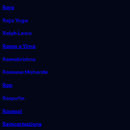
Raja
Raja Yoga
Ralph Lewis
Rama o Yima
Ramakrishna
Ramana Maharshi
Rap
Rasputin
Raunsol
Reincarnazione