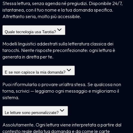
Stessa lettura, senza agenda né pregiudizi. Disponibile 24/7,
istantanea, con il tuo nome e la tua domanda specifica.
Altrettanto seria, molto più accessibile.
Quale tecnologia usa Tarotia?
Modelli linguistici addestrati sulla letteratura classica dei
tarocchi. Niente risposte preconfezionate: ogni lettura è
generata in diretta per te.
E se non capisce la mia domanda?
Puoi riformularla o provare un'altra stesa. Se qualcosa non
torna, scrivici — leggiamo ogni messaggio e miglioriamo il
sistema.
Le letture sono personalizzate?
Assolutamente. Ogni lettura viene interpretata a partire dal
contesto reale della tua domanda e da come le carte