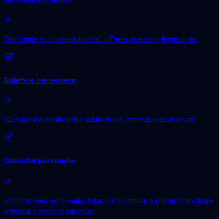
Domande su carriera, lavoro, affari e questioni finanziarie.
Salute e benessere
Consulenze relative alla salute fisica, mentale ed emotiva.
Crescita personale
Esplorazione personale, fiducia in se stessi, superamento degli
ostacoli e crescita interiore.