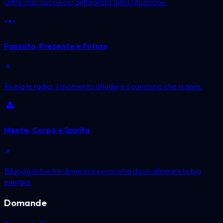
Offre una visione più dettagliata della situazione.
Passato, Presente e Futuro
Rivela le radici, il momento attuale e il cammino che si apre.
Mente, Corpo e Spirito
Bilancia le tue tre dimensioni e mostra dove allineare la tua
energia.
Domande