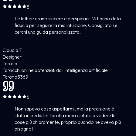
5
Le letture erano sincere e perspicaci. Mi hanno dato
fiducia per seguire la mia intuizione. Consigliato se
cerchi una guida personalizzata.
Claudia T
Designer
Tarotia
Tarocchi online potenziati dall'intelligenza artificiale
Tarotia
5
369
5
Non sapevo cosa aspettarmi, ma la precisione è
stata incredibile. Tarotia mi ha aiutato a vedere le
cose più chiaramente, proprio quando ne avevo più
bisogno!