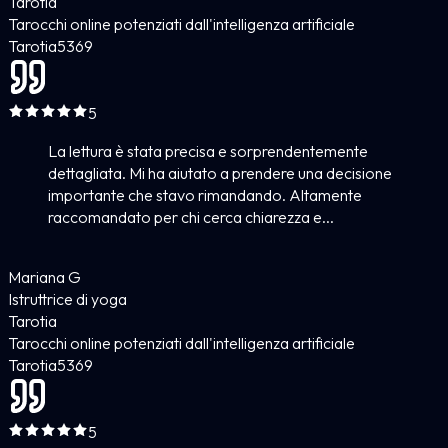
Tarotia
Tarocchi online potenziati dall'intelligenza artificiale
Tarotia
5
369
5
La lettura è stata precisa e sorprendentemente
dettagliata. Mi ha aiutato a prendere una decisione
importante che stavo rimandando. Altamente
raccomandato per chi cerca chiarezza e...
Mariana G
Istruttrice di yoga
Tarotia
Tarocchi online potenziati dall'intelligenza artificiale
Tarotia
5
369
5