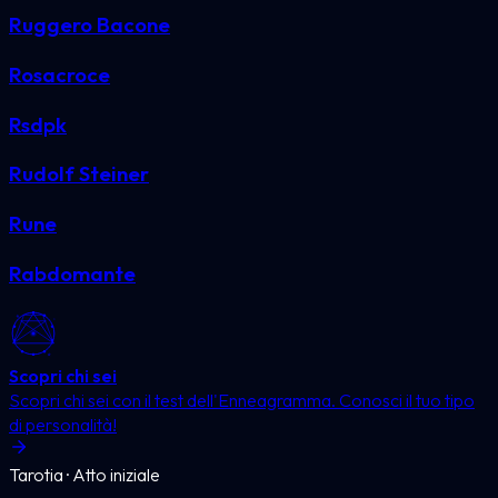
Ruggero Bacone
Rosacroce
Rsdpk
Rudolf Steiner
Rune
Rabdomante
Scopri chi sei
Scopri chi sei con il test dell'Enneagramma. Conosci il tuo tipo
di personalità!
Tarotia · Atto iniziale