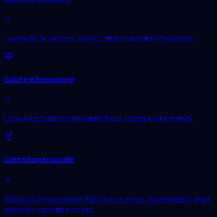
Domande su carriera, lavoro, affari e questioni finanziarie.
Salute e benessere
Consulenze relative alla salute fisica, mentale ed emotiva.
Crescita personale
Esplorazione personale, fiducia in se stessi, superamento degli
ostacoli e crescita interiore.