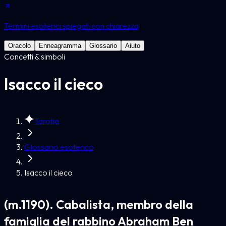
Termini esoterici spiegati con chiarezza
Oracolo
Enneagramma
Glossario
Aiuto
Concetti & simboli
Isacco il cieco
Tarotia
Glossario esoterico
Isacco il cieco
(m.1190). Cabalista, membro della
famiglia del rabbino Abraham Ben