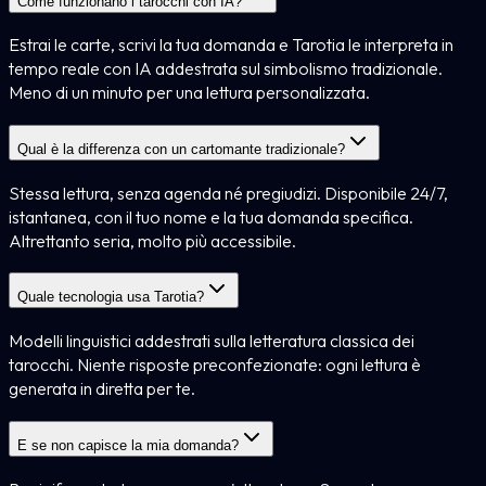
Come funzionano i tarocchi con IA?
Estrai le carte, scrivi la tua domanda e Tarotia le interpreta in
tempo reale con IA addestrata sul simbolismo tradizionale.
Meno di un minuto per una lettura personalizzata.
Qual è la differenza con un cartomante tradizionale?
Stessa lettura, senza agenda né pregiudizi. Disponibile 24/7,
istantanea, con il tuo nome e la tua domanda specifica.
Altrettanto seria, molto più accessibile.
Quale tecnologia usa Tarotia?
Modelli linguistici addestrati sulla letteratura classica dei
tarocchi. Niente risposte preconfezionate: ogni lettura è
generata in diretta per te.
E se non capisce la mia domanda?