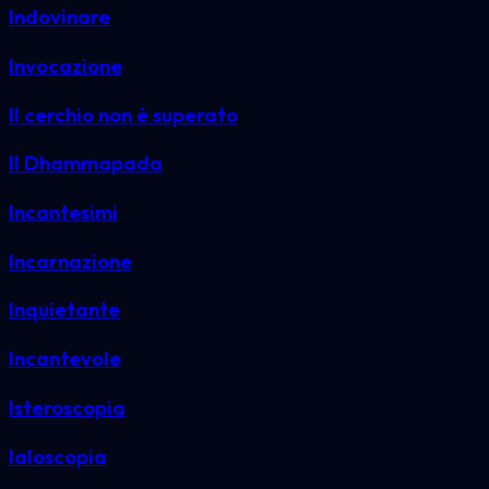
Indovinare
Invocazione
Il cerchio non è superato
Il Dhammapada
Incantesimi
Incarnazione
Inquietante
Incantevole
Isteroscopia
Ialoscopia