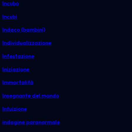
Incubo
Incubi
Indaco (bambini)
Individualizzazione
Infestazione
Iniziazione
Immortalità
Insegnante del mondo
Intuizione
indagine paranormale