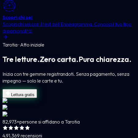
Scopri chi sei
Scopri chi sei con il test dell'Enneagramma. Conosci il tuo tipo
di personalità!
Tarotia · Atto iniziale
Tre letture.
Zero carta.
Pura chiarezza.
Inizia con tre gemme registrandoti. Senza pagamento, senza
impegno — solo le carte e tu.
Lettura gratis
82,973+
persone si affidano a Tarotia
4.9
1.369 recensioni