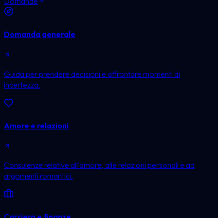
Domande
Domanda generale
Guida per prendere decisioni e affrontare momenti di
incertezza.
Amore e relazioni
Consulenze relative all'amore, alle relazioni personali e ad
argomenti romantici.
Carriera e finanze