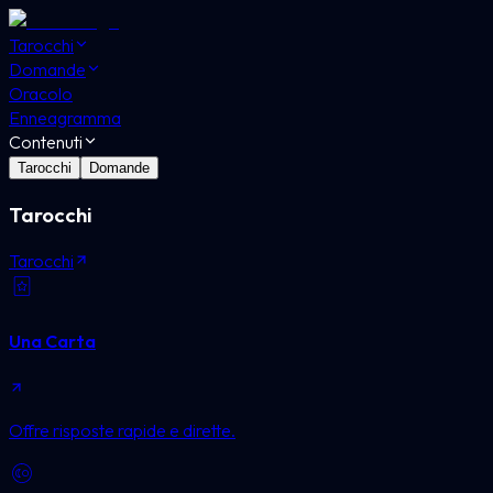
Tarocchi
Domande
Oracolo
Enneagramma
Contenuti
Tarocchi
Domande
Tarocchi
Tarocchi
Una Carta
Offre risposte rapide e dirette.