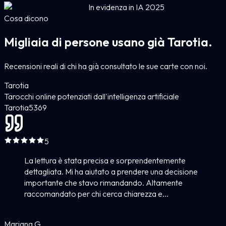
In evidenza in IA 2025
Cosa dicono
Migliaia di persone usano già Tarotia.
Recensioni reali di chi ha già consultato le sue carte con noi.
Tarotia
Tarocchi online potenziati dall'intelligenza artificiale
Tarotia
5
369
5
La lettura è stata precisa e sorprendentemente
dettagliata. Mi ha aiutato a prendere una decisione
importante che stavo rimandando. Altamente
raccomandato per chi cerca chiarezza e...
Mariana G