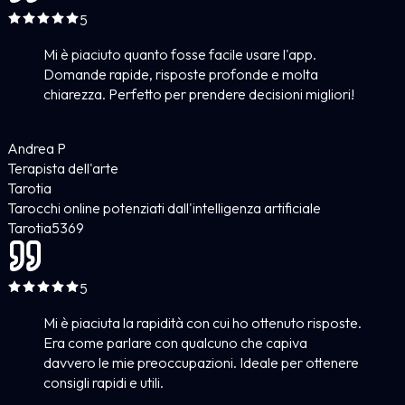
5
Mi è piaciuto quanto fosse facile usare l'app.
Domande rapide, risposte profonde e molta
chiarezza. Perfetto per prendere decisioni migliori!
Andrea P
Terapista dell'arte
Tarotia
Tarocchi online potenziati dall'intelligenza artificiale
Tarotia
5
369
5
Mi è piaciuta la rapidità con cui ho ottenuto risposte.
Era come parlare con qualcuno che capiva
davvero le mie preoccupazioni. Ideale per ottenere
consigli rapidi e utili.