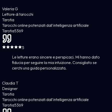
Valeria G
Lettore di tarocchi
Tarotia
Tarocchi online potenziati dall'intelligenza artificiale
Tarotia
5
369
5
Le letture erano sincere e perspicaci. Mi hanno dato
fiducia per seguire la mia intuizione. Consigliato se
cerchi una guida personalizzata.
Claudia T
Designer
Tarotia
Tarocchi online potenziati dall'intelligenza artificiale
Tarotia
5
369