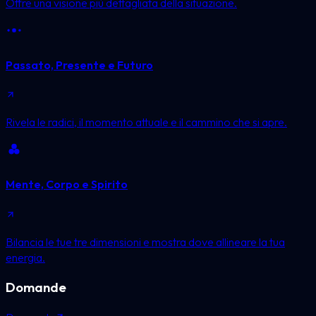
Offre una visione più dettagliata della situazione.
Passato, Presente e Futuro
Rivela le radici, il momento attuale e il cammino che si apre.
Mente, Corpo e Spirito
Bilancia le tue tre dimensioni e mostra dove allineare la tua
energia.
Domande