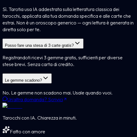
Sì. Tarotia usa IA addestrata sulla letteratura classica dei
tarocchi, applicata alla tua domanda specifica e alle carte che
estrai. Non è un oroscopo generico — ogni lettura è generata in
diretta solo per te.
Posso fare una stesa di 3 carte gratis?
Registrandoti ricevi 3 gemme gratis, sufficienti per diverse
stese brevi. Senza carta di credito.
Le gemme scadono?
No. Le gemme non scadono mai. Usale quando vuoi.
Un'altra domanda? Scrivici
Tarocchi con IA. Chiarezza in minuti.
Fatto con amore