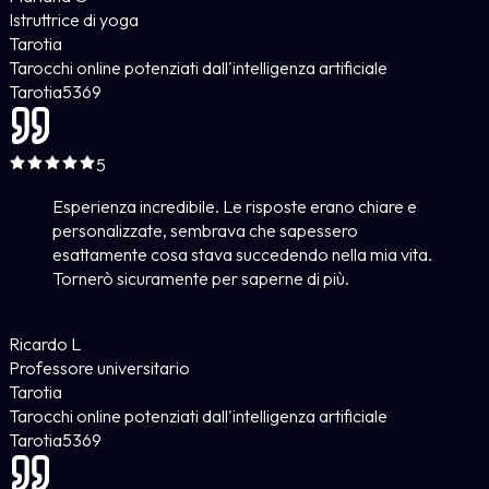
Istruttrice di yoga
Tarotia
Tarocchi online potenziati dall'intelligenza artificiale
Tarotia
5
369
5
Esperienza incredibile. Le risposte erano chiare e
personalizzate, sembrava che sapessero
esattamente cosa stava succedendo nella mia vita.
Tornerò sicuramente per saperne di più.
Ricardo L
Professore universitario
Tarotia
Tarocchi online potenziati dall'intelligenza artificiale
Tarotia
5
369