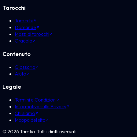
Tarocchi
Tarocchi
Domande
Mazzi di tarocchi
Oracolo
Contenuto
Glossario
Aiuto
Legale
Termini e Condizioni
Informativa sulla Privacy
Chi siamo
Mappa del sito
©
2026
Tarotia.
Tutti i diritti riservati.