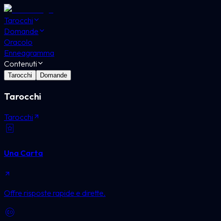
Tarocchi
Domande
Oracolo
Enneagramma
Contenuti
Tarocchi
Domande
Tarocchi
Tarocchi
Una Carta
Offre risposte rapide e dirette.