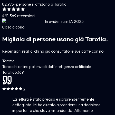
82,973+
persone si affidano a Tarotia
4.9
1.369 recensioni
In evidenza in IA 2025
Cosa dicono
Migliaia di persone usano già Tarotia.
Recensioni reali di chi ha già consultato le sue carte con noi.
Tarotia
Tarocchi online potenziati dall'intelligenza artificiale
Tarotia
5
369
5
La lettura è stata precisa e sorprendentemente
dettagliata. Mi ha aiutato a prendere una decisione
importante che stavo rimandando. Altamente