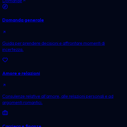
Domande
Domanda generale
Guida per prendere decisioni e affrontare momenti di
incertezza.
Amore e relazioni
Consulenze relative all'amore, alle relazioni personali e ad
argomenti romantici.
Carriera e finanze