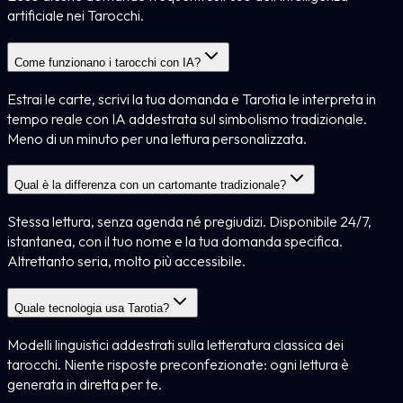
artificiale nei Tarocchi.
Come funzionano i tarocchi con IA?
Estrai le carte, scrivi la tua domanda e Tarotia le interpreta in
tempo reale con IA addestrata sul simbolismo tradizionale.
Meno di un minuto per una lettura personalizzata.
Qual è la differenza con un cartomante tradizionale?
Stessa lettura, senza agenda né pregiudizi. Disponibile 24/7,
istantanea, con il tuo nome e la tua domanda specifica.
Altrettanto seria, molto più accessibile.
Quale tecnologia usa Tarotia?
Modelli linguistici addestrati sulla letteratura classica dei
tarocchi. Niente risposte preconfezionate: ogni lettura è
generata in diretta per te.