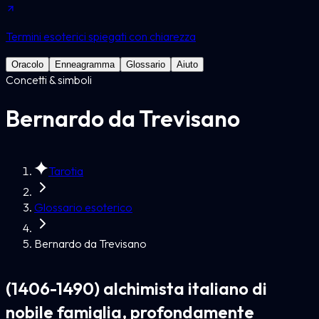
Termini esoterici spiegati con chiarezza
Oracolo
Enneagramma
Glossario
Aiuto
Concetti & simboli
Bernardo da Trevisano
Tarotia
Glossario esoterico
Bernardo da Trevisano
(1406-1490) alchimista italiano di
nobile famiglia, profondamente