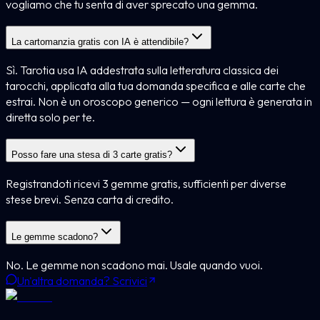
vogliamo che tu senta di aver sprecato una gemma.
La cartomanzia gratis con IA è attendibile?
Sì. Tarotia usa IA addestrata sulla letteratura classica dei
tarocchi, applicata alla tua domanda specifica e alle carte che
estrai. Non è un oroscopo generico — ogni lettura è generata in
diretta solo per te.
Posso fare una stesa di 3 carte gratis?
Registrandoti ricevi 3 gemme gratis, sufficienti per diverse
stese brevi. Senza carta di credito.
Le gemme scadono?
No. Le gemme non scadono mai. Usale quando vuoi.
Un'altra domanda? Scrivici