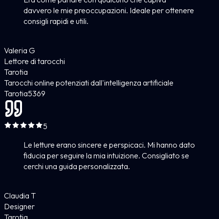
davvero le mie preoccupazioni. Ideale per ottenere
consigli rapidi e utili.
Valeria G
Lettore di tarocchi
Tarotia
Tarocchi online potenziati dall'intelligenza artificiale
Tarotia
5
369
5
Le letture erano sincere e perspicaci. Mi hanno dato
fiducia per seguire la mia intuizione. Consigliato se
cerchi una guida personalizzata.
Claudia T
Designer
Tarotia