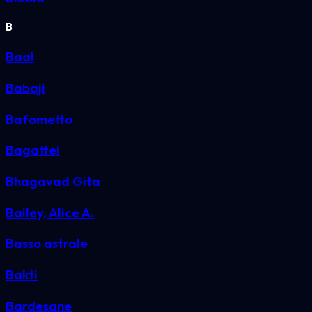
B
Baal
Babaji
Bafometto
Bagattel
Bhagavad Gita
Bailey, Alice A.
Basso astrale
Bakti
Bardesane