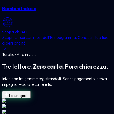
Bambini Indaco
Scopri chi sei
Scopri chi sei con il test dell'Enneagramma. Conosci il tuo tipo
di personalità!
Tarotia · Atto iniziale
Tre letture.
Zero carta.
Pura chiarezza.
Inizia con tre gemme registrandoti. Senza pagamento, senza
impegno — solo le carte e tu.
Lettura gratis