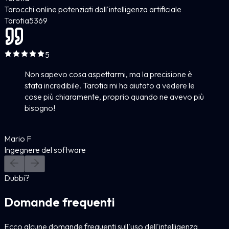
Tarocchi online potenziati dall'intelligenza artificiale
Tarotia
5
369
5
Non sapevo cosa aspettarmi, ma la precisione è
stata incredibile. Tarotia mi ha aiutato a vedere le
cose più chiaramente, proprio quando ne avevo più
bisogno!
Mario F
Ingegnere del software
Dubbi?
Domande frequenti
Ecco alcune domande frequenti sull'uso dell'intelligenza