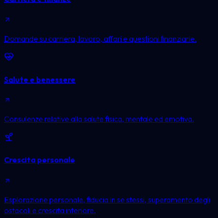
Domande su carriera, lavoro, affari e questioni finanziarie.
Salute e benessere
Consulenze relative alla salute fisica, mentale ed emotiva.
Crescita personale
Esplorazione personale, fiducia in se stessi, superamento degli
ostacoli e crescita interiore.