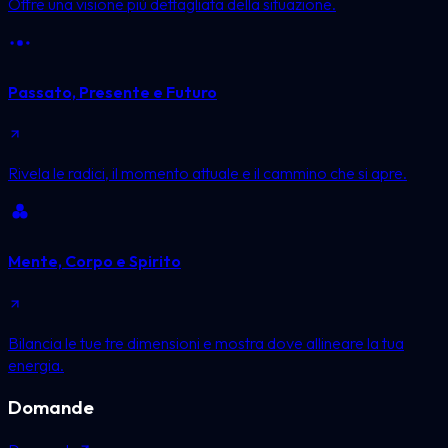
Offre una visione più dettagliata della situazione.
Passato, Presente e Futuro
Rivela le radici, il momento attuale e il cammino che si apre.
Mente, Corpo e Spirito
Bilancia le tue tre dimensioni e mostra dove allineare la tua
energia.
Domande