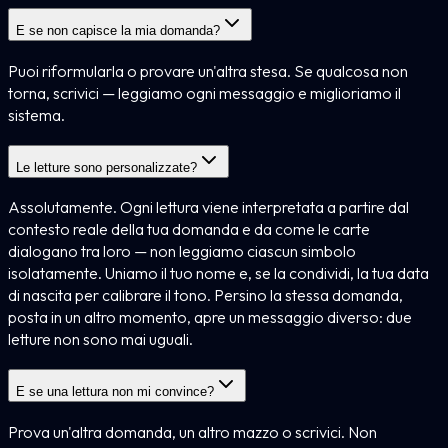
E se non capisce la mia domanda?
Puoi riformularla o provare un'altra stesa. Se qualcosa non
torna, scrivici — leggiamo ogni messaggio e miglioriamo il
sistema.
Le letture sono personalizzate?
Assolutamente. Ogni lettura viene interpretata a partire dal
contesto reale della tua domanda e da come le carte
dialogano tra loro — non leggiamo ciascun simbolo
isolatamente. Uniamo il tuo nome e, se la condividi, la tua data
di nascita per calibrare il tono. Persino la stessa domanda,
posta in un altro momento, apre un messaggio diverso: due
letture non sono mai uguali.
E se una lettura non mi convince?
Prova un'altra domanda, un altro mazzo o scrivici. Non