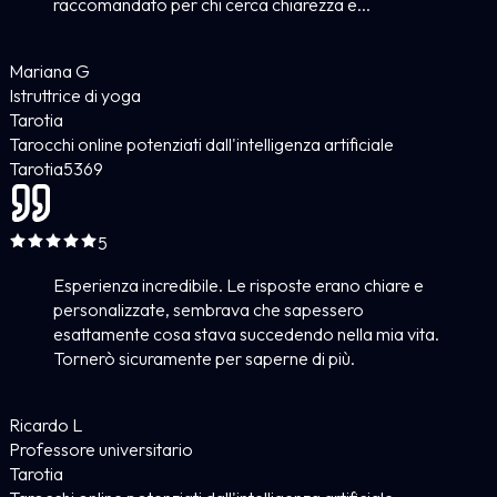
raccomandato per chi cerca chiarezza e...
Mariana G
Istruttrice di yoga
Tarotia
Tarocchi online potenziati dall'intelligenza artificiale
Tarotia
5
369
5
Esperienza incredibile. Le risposte erano chiare e
personalizzate, sembrava che sapessero
esattamente cosa stava succedendo nella mia vita.
Tornerò sicuramente per saperne di più.
Ricardo L
Professore universitario
Tarotia