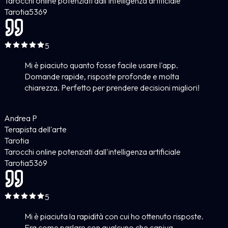
Tarocchi online potenziati dall'intelligenza artificiale
Tarotia
5
369
5
Mi è piaciuto quanto fosse facile usare l'app.
Domande rapide, risposte profonde e molta
chiarezza. Perfetto per prendere decisioni migliori!
Andrea P
Terapista dell'arte
Tarotia
Tarocchi online potenziati dall'intelligenza artificiale
Tarotia
5
369
5
Mi è piaciuta la rapidità con cui ho ottenuto risposte.
Era come parlare con qualcuno che capiva