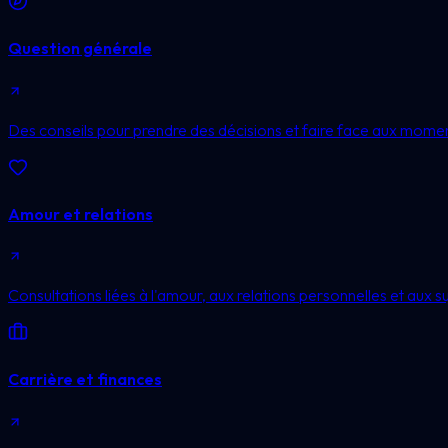
Question générale
Des conseils pour prendre des décisions et faire face aux moment
Amour et relations
Consultations liées à l'amour, aux relations personnelles et aux s
Carrière et finances