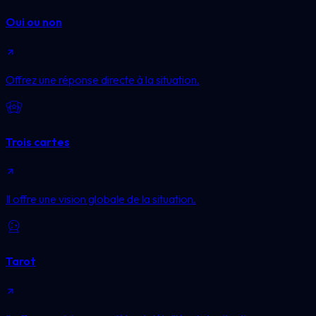
Oui ou non
Offrez une réponse directe à la situation.
Trois cartes
Il offre une vision globale de la situation.
Tarot