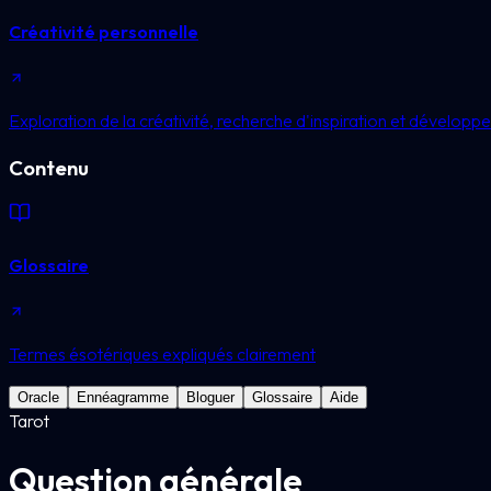
Créativité personnelle
Exploration de la créativité, recherche d'inspiration et développe
Contenu
Glossaire
Termes ésotériques expliqués clairement
Oracle
Ennéagramme
Bloguer
Glossaire
Aide
Tarot
Question générale