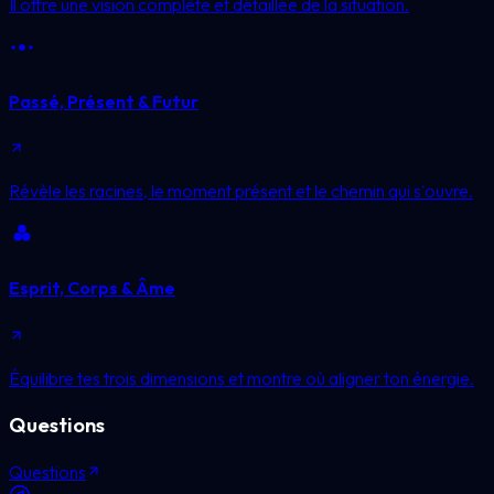
Il offre une vision complète et détaillée de la situation.
Passé, Présent & Futur
Révèle les racines, le moment présent et le chemin qui s'ouvre.
Esprit, Corps & Âme
Équilibre tes trois dimensions et montre où aligner ton énergie.
Questions
Questions