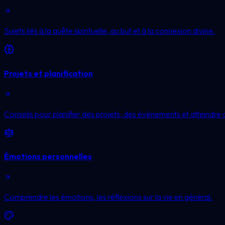
Sujets liés à la quête spirituelle, au but et à la connexion divine.
Projets et planification
Conseils pour planifier des projets, des événements et atteindre d
Émotions personnelles
Comprendre les émotions, les réflexions sur la vie en général.