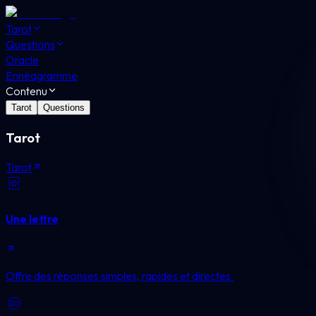
Tarot
Questions
Oracle
Ennéagramme
Contenu
Tarot
Questions
Tarot
Tarot
Une lettre
Offre des réponses simples, rapides et directes.