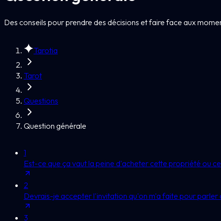
Des conseils pour prendre des décisions et faire face aux moment
Tarotia
Tarot
Questions
Question générale
1
Est-ce que ça vaut la peine d'acheter cette propriété ou cet
2
Devrais-je accepter l'invitation qu'on m'a faite pour parle
3