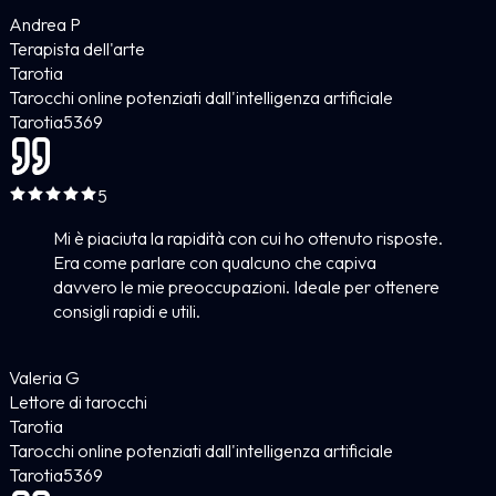
Andrea P
Terapista dell'arte
Tarotia
Tarocchi online potenziati dall'intelligenza artificiale
Tarotia
5
369
5
Mi è piaciuta la rapidità con cui ho ottenuto risposte.
Era come parlare con qualcuno che capiva
davvero le mie preoccupazioni. Ideale per ottenere
consigli rapidi e utili.
Valeria G
Lettore di tarocchi
Tarotia
Tarocchi online potenziati dall'intelligenza artificiale
Tarotia
5
369