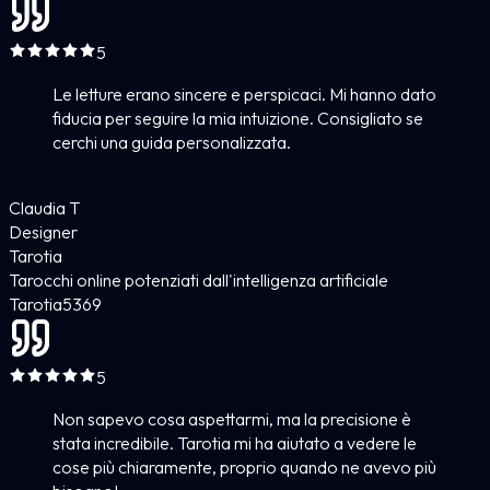
5
Le letture erano sincere e perspicaci. Mi hanno dato
fiducia per seguire la mia intuizione. Consigliato se
cerchi una guida personalizzata.
Claudia T
Designer
Tarotia
Tarocchi online potenziati dall'intelligenza artificiale
Tarotia
5
369
5
Non sapevo cosa aspettarmi, ma la precisione è
stata incredibile. Tarotia mi ha aiutato a vedere le
cose più chiaramente, proprio quando ne avevo più