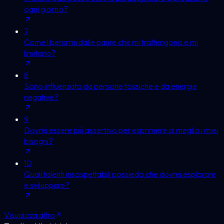
ogni giorno?
7
Come liberarmi dalle paure che mi trattengono e mi
limitano?
8
Sono influenzato da persone tossiche e da energie
negative?
9
Dovrei essere più assertivo per esprimere al meglio i miei
bisogni?
10
Quali talenti insospettabili possiedo che dovrei esplorare
e sviluppare?
Visualizza altro