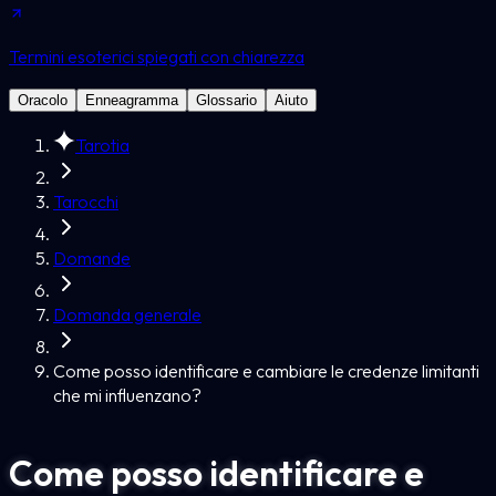
Termini esoterici spiegati con chiarezza
Oracolo
Enneagramma
Glossario
Aiuto
Tarotia
Tarocchi
Domande
Domanda generale
Come posso identificare e cambiare le credenze limitanti
che mi influenzano?
Come posso identificare e