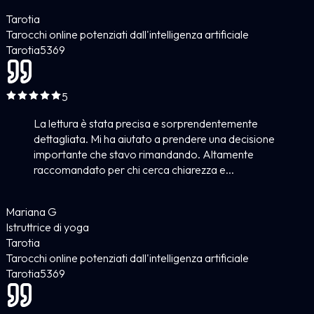
Tarotia
Tarocchi online potenziati dall'intelligenza artificiale
Tarotia
5
369
5
La lettura è stata precisa e sorprendentemente
dettagliata. Mi ha aiutato a prendere una decisione
importante che stavo rimandando. Altamente
raccomandato per chi cerca chiarezza e...
Mariana G
Istruttrice di yoga
Tarotia
Tarocchi online potenziati dall'intelligenza artificiale
Tarotia
5
369