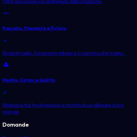
Offre una visione più dettagliata della situazione.
Passato, Presente e Futuro
Rivela le radici, il momento attuale e il cammino che si apre.
Mente, Corpo e Spirito
Bilancia le tue tre dimensioni e mostra dove allineare la tua
energia.
Domande