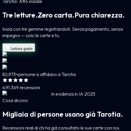
Tarotia · Atto iniziale
Tre letture.
Zero carta.
Pura chiarezza.
Inizia con tre gemme registrandoti. Senza pagamento, senza
impegno — solo le carte e tu.
Lettura gratis
82,973+
persone si affidano a Tarotia
4.9
1.369 recensioni
In evidenza in IA 2025
Cosa dicono
Migliaia di persone usano già Tarotia.
Recensioni reali di chi ha già consultato le sue carte con noi.