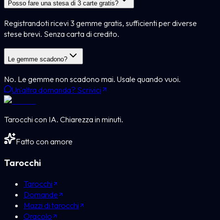
Posso fare una stesa di 3 carte gratis?
Registrandoti ricevi 3 gemme gratis, sufficienti per diverse
stese brevi. Senza carta di credito.
Le gemme scadono?
No. Le gemme non scadono mai. Usale quando vuoi.
Un'altra domanda? Scrivici
Tarocchi con IA. Chiarezza in minuti.
Fatto con amore
Tarocchi
Tarocchi
Domande
Mazzi di tarocchi
Oracolo