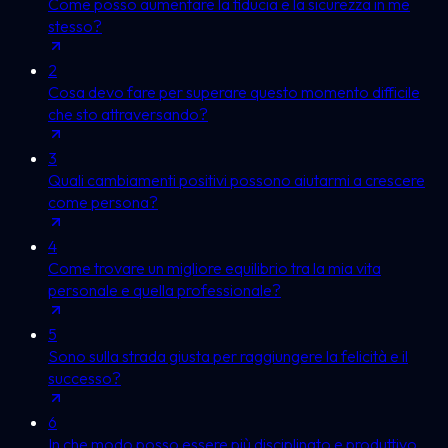
Come posso aumentare la fiducia e la sicurezza in me
stesso?
2
Cosa devo fare per superare questo momento difficile
che sto attraversando?
3
Quali cambiamenti positivi possono aiutarmi a crescere
come persona?
4
Come trovare un migliore equilibrio tra la mia vita
personale e quella professionale?
5
Sono sulla strada giusta per raggiungere la felicità e il
successo?
6
In che modo posso essere più disciplinato e produttivo