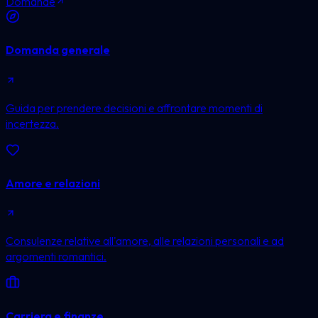
Domande
Domanda generale
Guida per prendere decisioni e affrontare momenti di
incertezza.
Amore e relazioni
Consulenze relative all'amore, alle relazioni personali e ad
argomenti romantici.
Carriera e finanze