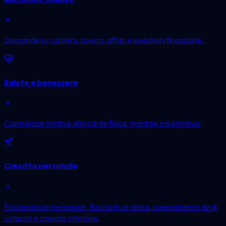
Domande su carriera, lavoro, affari e questioni finanziarie.
Salute e benessere
Consulenze relative alla salute fisica, mentale ed emotiva.
Crescita personale
Esplorazione personale, fiducia in se stessi, superamento degli
ostacoli e crescita interiore.