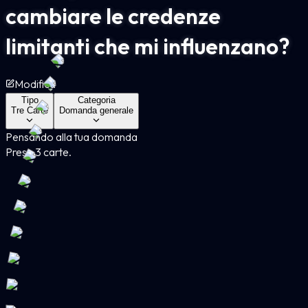
cambiare le credenze
limitanti che mi influenzano?
Modifica
Tipo
Categoria
Tre Carte
Domanda generale
Pensando alla tua domanda
Presa 3 carte.