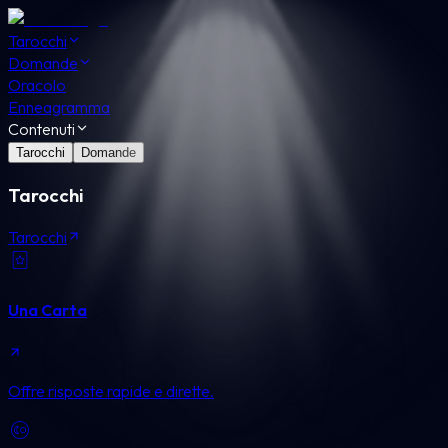
Tarocchi
Domande
Oracolo
Enneagramma
Contenuti
Tarocchi
Domande
Tarocchi
Tarocchi
Una Carta
Offre risposte rapide e dirette.