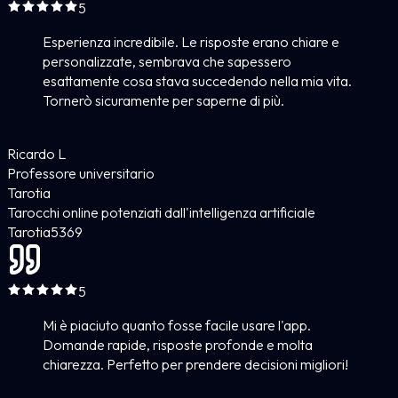
5
Esperienza incredibile. Le risposte erano chiare e
personalizzate, sembrava che sapessero
esattamente cosa stava succedendo nella mia vita.
Tornerò sicuramente per saperne di più.
Ricardo L
Professore universitario
Tarotia
Tarocchi online potenziati dall'intelligenza artificiale
Tarotia
5
369
5
Mi è piaciuto quanto fosse facile usare l'app.
Domande rapide, risposte profonde e molta
chiarezza. Perfetto per prendere decisioni migliori!