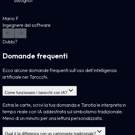
bisogno!
Mario F
Ingegnere del software
Dubbi?
Domande frequenti
Ecco alcune domande frequenti sull'uso dell'intelligenza
artificiale nei Tarocchi.
Come funzionano i tarocchi con IA?
Estrai le carte, scrivi la tua domanda e Tarotia le interpreta in
tempo reale con IA addestrata sul simbolismo tradizionale.
Meno di un minuto per una lettura personalizzata.
Qual è la differenza con un cartomante tradizionale?