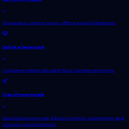
Domande su carriera, lavoro, affari e questioni finanziarie.
Salute e benessere
Consulenze relative alla salute fisica, mentale ed emotiva.
Crescita personale
Esplorazione personale, fiducia in se stessi, superamento degli
ostacoli e crescita interiore.