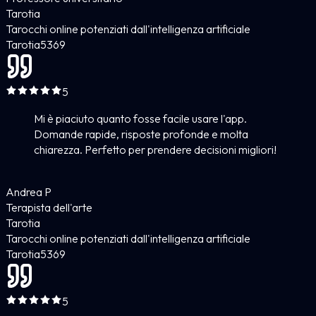
Tarotia
Tarocchi online potenziati dall'intelligenza artificiale
Tarotia
5
369
5
Mi è piaciuto quanto fosse facile usare l'app.
Domande rapide, risposte profonde e molta
chiarezza. Perfetto per prendere decisioni migliori!
Andrea P
Terapista dell'arte
Tarotia
Tarocchi online potenziati dall'intelligenza artificiale
Tarotia
5
369
5