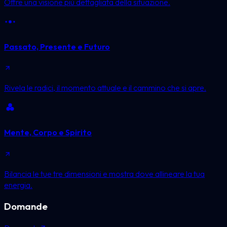
Offre una visione più dettagliata della situazione.
Passato, Presente e Futuro
Rivela le radici, il momento attuale e il cammino che si apre.
Mente, Corpo e Spirito
Bilancia le tue tre dimensioni e mostra dove allineare la tua
energia.
Domande