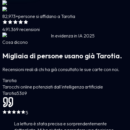
82,973+
persone si affidano a Tarotia
4.9
1.369 recensioni
In evidenza in IA 2025
Cosa dicono
Migliaia di persone usano già Tarotia.
Recensioni reali di chi ha già consultato le sue carte con noi.
Tarotia
Tarocchi online potenziati dall'intelligenza artificiale
Tarotia
5
369
5
La lettura è stata precisa e sorprendentemente