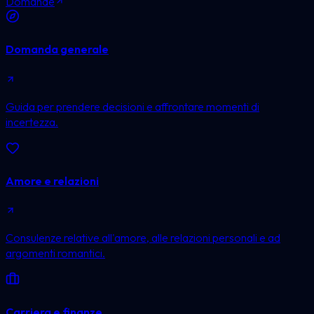
Domande
Domanda generale
Guida per prendere decisioni e affrontare momenti di
incertezza.
Amore e relazioni
Consulenze relative all'amore, alle relazioni personali e ad
argomenti romantici.
Carriera e finanze