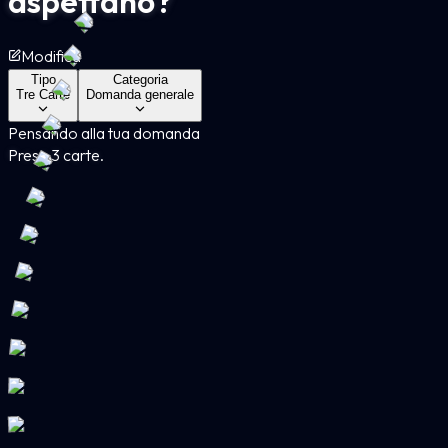
aspettano?
Modifica
Tipo
Categoria
Tre Carte
Domanda generale
Pensando alla tua domanda
Presa 3 carte.