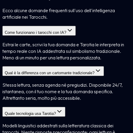
Ecco alcune domande frequenti sull'uso dell'intelligenza
artificiale nei Tarocchi.
Come funzionano i tarocchi con IA?
Estrai le carte, scrivi la tua domanda e Tarotia le interpreta in
tempo reale con IA addestrata sul simbolismo tradizionale.
Meno di un minuto per una lettura personalizzata.
Qual è la differenza con un cartomante tradizionale?
Stessa lettura, senza agenda né pregiudizi. Disponibile 24/7,
istantanea, con il tuo nome e la tua domanda specifica.
Altrettanto seria, molto più accessibile.
Quale tecnologia usa Tarotia?
Modelli linguistici addestrati sulla letteratura classica dei
tarocchi. Niente risposte preconfezionate: ogni lettura è