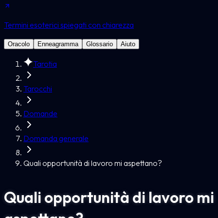
Termini esoterici spiegati con chiarezza
Oracolo
Enneagramma
Glossario
Aiuto
Tarotia
Tarocchi
Domande
Domanda generale
Quali opportunità di lavoro mi aspettano?
Quali opportunità di lavoro mi