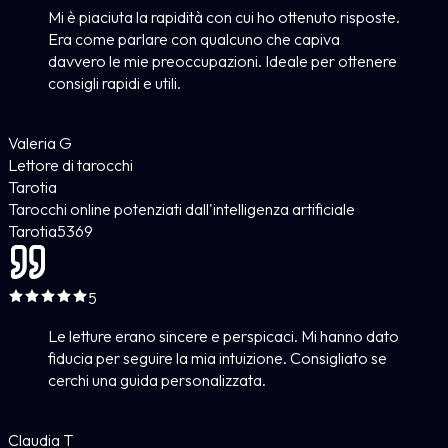
Mi è piaciuta la rapidità con cui ho ottenuto risposte.
Era come parlare con qualcuno che capiva
davvero le mie preoccupazioni. Ideale per ottenere
consigli rapidi e utili.
Valeria G
Lettore di tarocchi
Tarotia
Tarocchi online potenziati dall'intelligenza artificiale
Tarotia
5
369
5
Le letture erano sincere e perspicaci. Mi hanno dato
fiducia per seguire la mia intuizione. Consigliato se
cerchi una guida personalizzata.
Claudia T