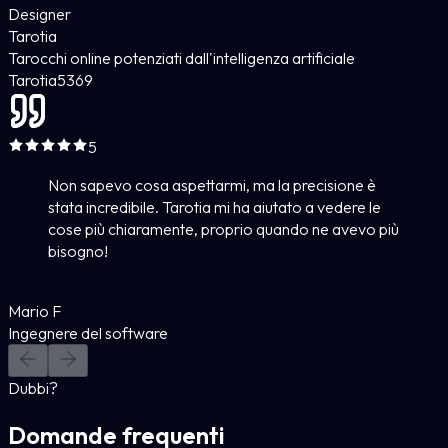
Designer
Tarotia
Tarocchi online potenziati dall'intelligenza artificiale
Tarotia
5
369
5
Non sapevo cosa aspettarmi, ma la precisione è
stata incredibile. Tarotia mi ha aiutato a vedere le
cose più chiaramente, proprio quando ne avevo più
bisogno!
Mario F
Ingegnere del software
Dubbi?
Domande frequenti