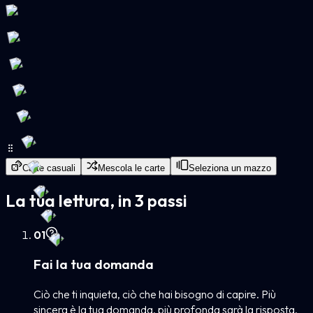
Carte casuali
Mescola le carte
Seleziona un mazzo
La tua lettura, in 3 passi
0
1
Fai la tua domanda
Ciò che ti inquieta, ciò che hai bisogno di capire. Più
sincera è la tua domanda, più profonda sarà la risposta.