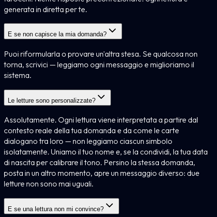
generata in diretta per te.
E se non capisce la mia domanda?
Puoi riformularla o provare un'altra stesa. Se qualcosa non
torna, scrivici — leggiamo ogni messaggio e miglioriamo il
sistema.
Le letture sono personalizzate?
Assolutamente. Ogni lettura viene interpretata a partire dal
contesto reale della tua domanda e da come le carte
dialogano tra loro — non leggiamo ciascun simbolo
isolatamente. Uniamo il tuo nome e, se la condividi, la tua data
di nascita per calibrare il tono. Persino la stessa domanda,
posta in un altro momento, apre un messaggio diverso: due
letture non sono mai uguali.
E se una lettura non mi convince?