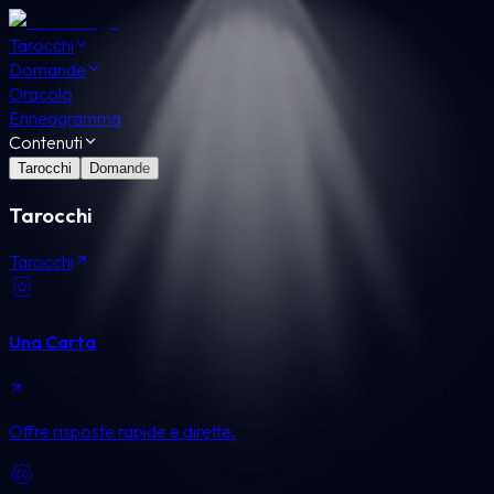
Tarocchi
Domande
Oracolo
Enneagramma
Contenuti
Tarocchi
Domande
Tarocchi
Tarocchi
Una Carta
Offre risposte rapide e dirette.