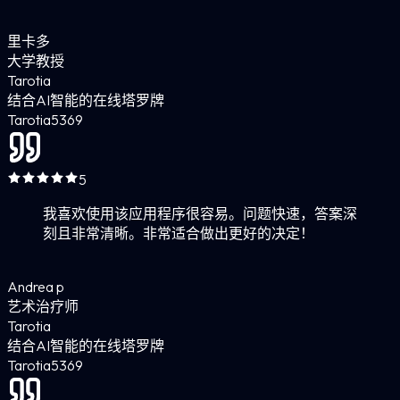
里卡多
大学教授
Tarotia
结合AI智能的在线塔罗牌
Tarotia
5
369
5
我喜欢使用该应用程序很容易。问题快速，答案深
刻且非常清晰。非常适合做出更好的决定！
Andrea p
艺术治疗师
Tarotia
结合AI智能的在线塔罗牌
Tarotia
5
369