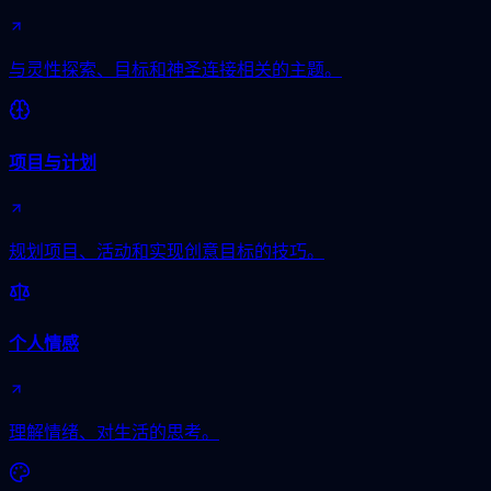
与灵性探索、目标和神圣连接相关的主题。
项目与计划
规划项目、活动和实现创意目标的技巧。
个人情感
理解情绪、对生活的思考。