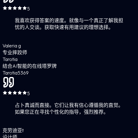
5
我喜欢获得答案的速度。就像与一个真正了解我担
忧的人交谈。获取快速有用建议的理想选择。
Valeria g
专业摔跤师
Tarotia
结合AI智能的在线塔罗牌
Tarotia
5
369
5
占卜真诚而直接。它们让我有信心遵循我的直觉。
如果您正在寻找个性化的指导，强烈推荐。
克劳迪亚t
设计师