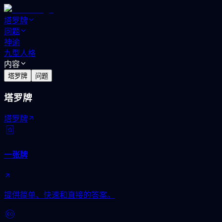
塔罗牌
问题
神谕
九型人格
内容
塔罗牌
问题
塔罗牌
塔罗牌
一张牌
提供简单、快速和直接的答案。