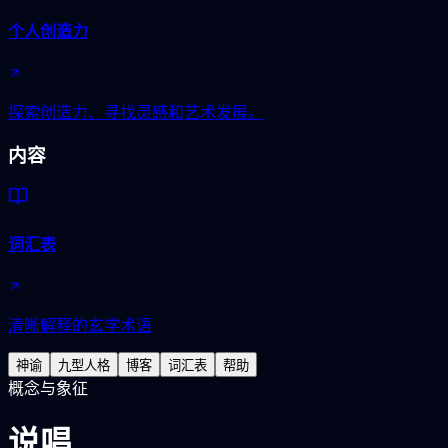
个人创造力
探索创造力、寻找灵感和艺术发展。
内容
词汇表
清晰解释的玄学术语
神谕
九型人格
博客
词汇表
帮助
概念与象征
说唱