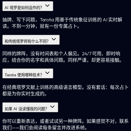
AI 塔罗是如何运作的？
抽牌、写下问题，Tarotia 用基于传统象征训练的 AI 实时解
读。不到一分钟，就有一份专属占卜。
和传统塔罗师有什么不同？
同样的牌阵，没有时间表和个人偏见。24/7 可用、即时响
应，结合你的名字和具体问题。同样严谨，却更容易接触。
Tarotia 使用哪种技术？
在经典塔罗文献上训练的高级语言模型。没有套话：每次占卜
都是为你实时生成的。
如果 AI 没读懂我的问题？
你可以重新表达，或者试试另一种牌阵。如果感觉不对，联系
我们——我们会阅读每条留言并改进系统。