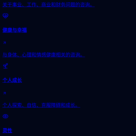
关于事业、工作、商业和财务问题的咨询。
健康与幸福
与身体、心理和情感健康相关的咨询。
个人成长
个人探索、自信、克服障碍和成长。
灵性