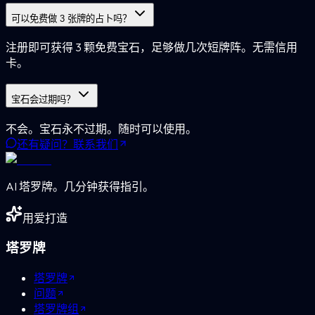
可以免费做 3 张牌的占卜吗？
注册即可获得 3 颗免费宝石，足够做几次短牌阵。无需信用
卡。
宝石会过期吗？
不会。宝石永不过期。随时可以使用。
还有疑问？联系我们
AI 塔罗牌。几分钟获得指引。
用爱打造
塔罗牌
塔罗牌
问题
塔罗牌组