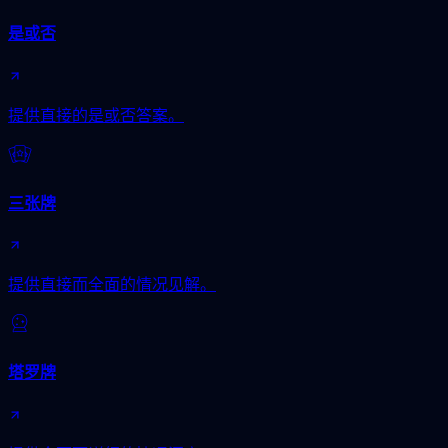
是或否
提供直接的是或否答案。
三张牌
提供直接而全面的情况见解。
塔罗牌