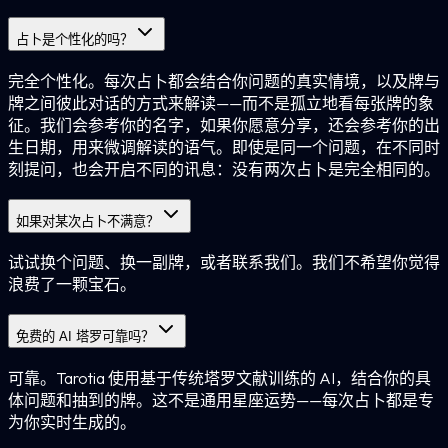
占卜是个性化的吗？
完全个性化。每次占卜都会结合你问题的真实情境，以及牌与
牌之间彼此对话的方式来解读——而不是孤立地看每张牌的象
征。我们会参考你的名字，如果你愿意分享，还会参考你的出
生日期，用来微调解读的语气。即使是同一个问题，在不同时
刻提问，也会开启不同的讯息：没有两次占卜是完全相同的。
如果对某次占卜不满意？
试试换个问题、换一副牌，或者联系我们。我们不希望你觉得
浪费了一颗宝石。
免费的 AI 塔罗可靠吗？
可靠。Tarotia 使用基于传统塔罗文献训练的 AI，结合你的具
体问题和抽到的牌。这不是通用星座运势——每次占卜都是专
为你实时生成的。