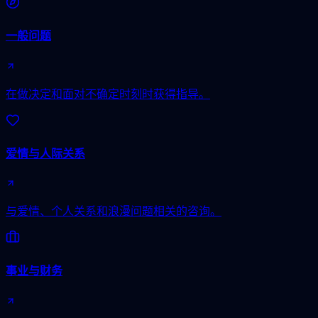
一般问题
在做决定和面对不确定时刻时获得指导。
爱情与人际关系
与爱情、个人关系和浪漫问题相关的咨询。
事业与财务