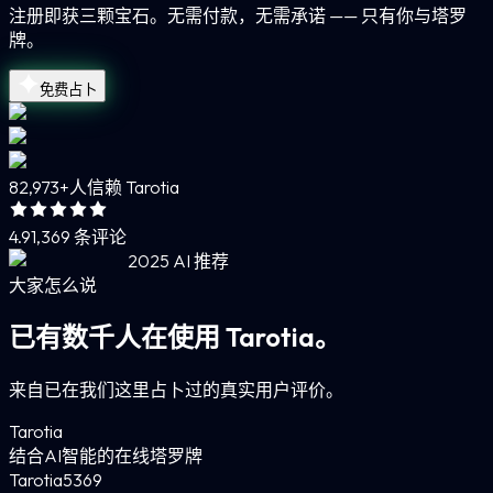
注册即获三颗宝石。无需付款，无需承诺 —— 只有你与塔罗
牌。
免费占卜
82,973+
人信赖 Tarotia
4.9
1,369 条评论
2025 AI 推荐
大家怎么说
已有数千人在使用 Tarotia。
来自已在我们这里占卜过的真实用户评价。
Tarotia
结合AI智能的在线塔罗牌
Tarotia
5
369