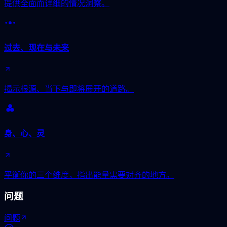
提供全面而详细的情况洞察。
过去、现在与未来
揭示根源、当下与即将展开的道路。
身、心、灵
平衡你的三个维度，指出能量需要对齐的地方。
问题
问题