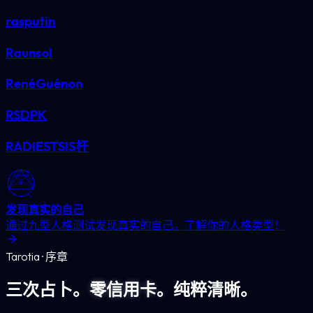
rasputin
Raunsol
RenéGuénon
RSDPK
RADIESTSIS杆
发现真实的自己
通过九型人格测试发现真实的自己。了解你的人格类型！
Tarotia · 序章
三次占卜。
零信用卡。
纯粹清晰。