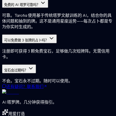
免费的 AI 塔罗可靠吗？
可靠。Tarotia 使用基于传统塔罗文献训练的 AI，结合你的具
体问题和抽到的牌。这不是通用星座运势——每次占卜都是专
为你实时生成的。
可以免费做 3 张牌的占卜吗？
注册即可获得 3 颗免费宝石，足够做几次短牌阵。无需信用
卡。
宝石会过期吗？
不会。宝石永不过期。随时可以使用。
还有疑问？联系我们
AI 塔罗牌。几分钟获得指引。
用爱打造