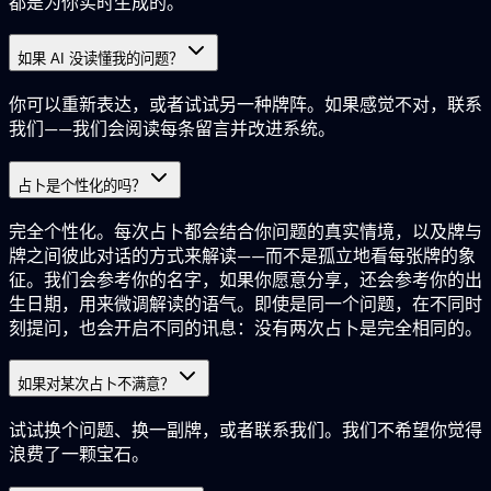
都是为你实时生成的。
如果 AI 没读懂我的问题？
你可以重新表达，或者试试另一种牌阵。如果感觉不对，联系
我们——我们会阅读每条留言并改进系统。
占卜是个性化的吗？
完全个性化。每次占卜都会结合你问题的真实情境，以及牌与
牌之间彼此对话的方式来解读——而不是孤立地看每张牌的象
征。我们会参考你的名字，如果你愿意分享，还会参考你的出
生日期，用来微调解读的语气。即使是同一个问题，在不同时
刻提问，也会开启不同的讯息：没有两次占卜是完全相同的。
如果对某次占卜不满意？
试试换个问题、换一副牌，或者联系我们。我们不希望你觉得
浪费了一颗宝石。