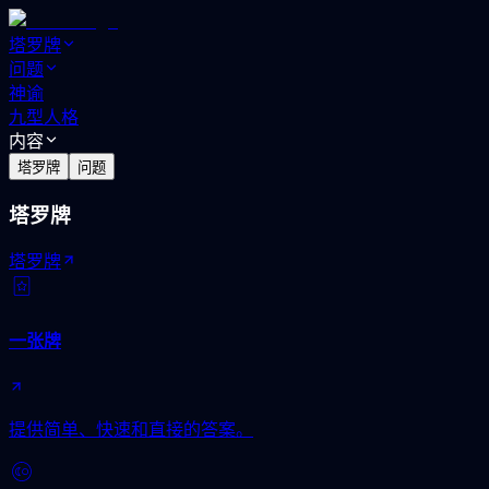
塔罗牌
问题
神谕
九型人格
内容
塔罗牌
问题
塔罗牌
塔罗牌
一张牌
提供简单、快速和直接的答案。