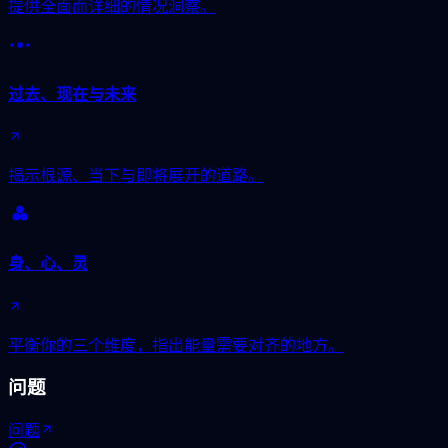
提供全面而详细的情况洞察。
过去、现在与未来
揭示根源、当下与即将展开的道路。
身、心、灵
平衡你的三个维度，指出能量需要对齐的地方。
问题
问题