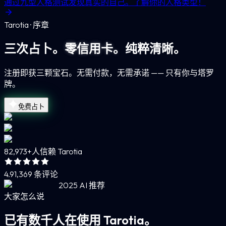
通过九型人格测试发现真实的自己。了解你的人格类型！
Tarotia · 序章
三次占卜。
零信用卡。
纯粹清晰。
注册即获三颗宝石。无需付款，无需承诺 —— 只有你与塔罗
牌。
免费占卜
82,973+
人信赖 Tarotia
4.9
1,369 条评论
2025 AI 推荐
大家怎么说
已有数千人在使用 Tarotia。