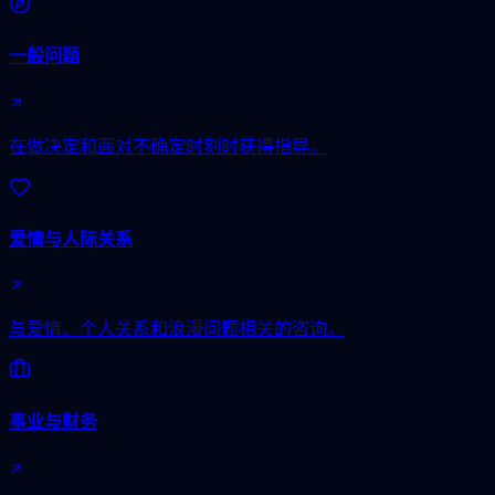
一般问题
在做决定和面对不确定时刻时获得指导。
爱情与人际关系
与爱情、个人关系和浪漫问题相关的咨询。
事业与财务