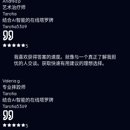
Andrea p
艺术治疗师
Tarotia
结合AI智能的在线塔罗牌
Tarotia
5
369
5
我喜欢获得答案的速度。就像与一个真正了解我担
忧的人交谈。获取快速有用建议的理想选择。
Valeria g
专业摔跤师
Tarotia
结合AI智能的在线塔罗牌
Tarotia
5
369
5