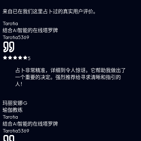
来自已在我们这里占卜过的真实用户评价。
Tarotia
结合AI智能的在线塔罗牌
Tarotia
5
369
5
占卜非常精准，详细到令人惊讶。它帮助我做出了
一个重要的决定。强烈推荐给寻求清晰和指引的
人！
玛丽安娜·G
瑜伽教练
Tarotia
结合AI智能的在线塔罗牌
Tarotia
5
369