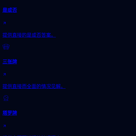
是或否
提供直接的是或否答案。
三张牌
提供直接而全面的情况见解。
塔罗牌