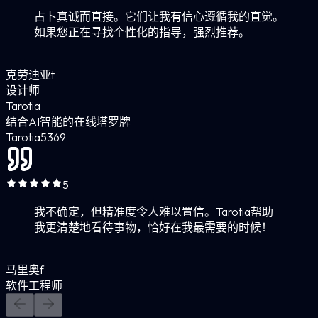
占卜真诚而直接。它们让我有信心遵循我的直觉。
如果您正在寻找个性化的指导，强烈推荐。
克劳迪亚t
设计师
Tarotia
结合AI智能的在线塔罗牌
Tarotia
5
369
5
我不确定，但精准度令人难以置信。Tarotia帮助
我更清楚地看待事物，恰好在我最需要的时候！
马里奥f
软件工程师