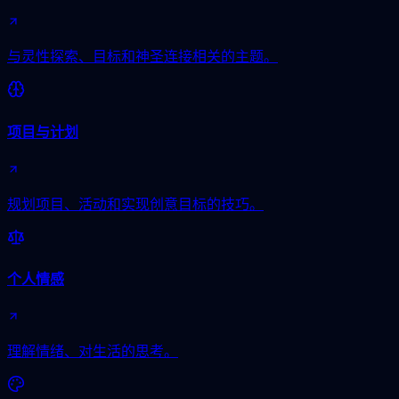
与灵性探索、目标和神圣连接相关的主题。
项目与计划
规划项目、活动和实现创意目标的技巧。
个人情感
理解情绪、对生活的思考。