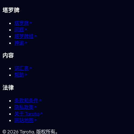
塔罗牌
塔罗牌
问题
塔罗牌组
神谕
内容
词汇表
帮助
法律
条款和条件
隐私政策
关于 Tarotia
网站地图
©
2026
Tarotia.
版权所有。