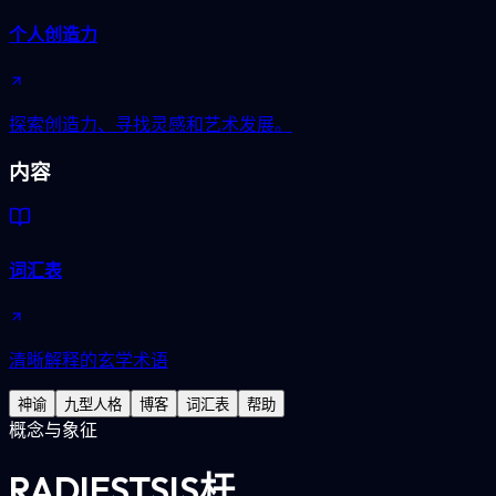
个人创造力
探索创造力、寻找灵感和艺术发展。
内容
词汇表
清晰解释的玄学术语
神谕
九型人格
博客
词汇表
帮助
概念与象征
RADIESTSIS杆