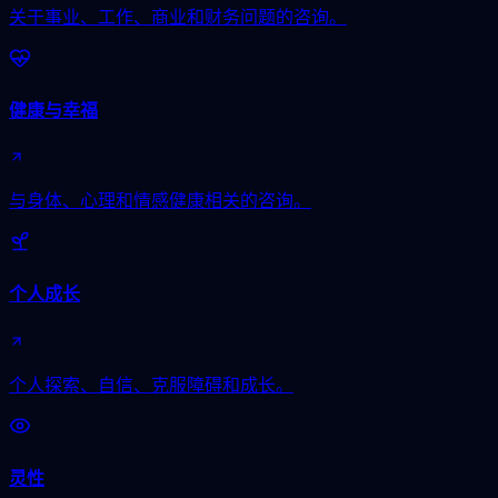
关于事业、工作、商业和财务问题的咨询。
健康与幸福
与身体、心理和情感健康相关的咨询。
个人成长
个人探索、自信、克服障碍和成长。
灵性