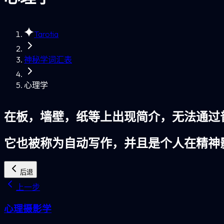
Tarotia
神秘学词汇表
心理学
在板，墙壁，纸等上出现简介，无法通过
它也被称为自动写作，并且是个人在精神
后退
上一步
心理摄影学