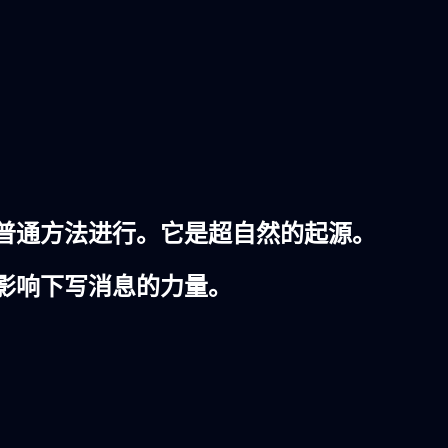
普通方法进行。它是超自然的起源。
影响下写消息的力量。