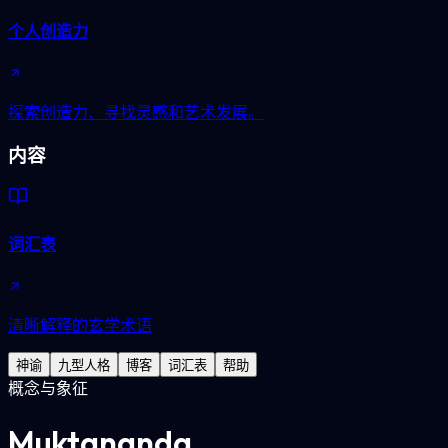
个人创造力
探索创造力、寻找灵感和艺术发展。
内容
词汇表
清晰解释的玄学术语
神谕
九型人格
博客
词汇表
帮助
概念与象征
Muktananda