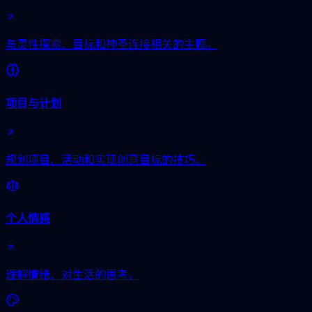
与灵性探索、目标和神圣连接相关的主题。
项目与计划
规划项目、活动和实现创意目标的技巧。
个人情感
理解情绪、对生活的思考。