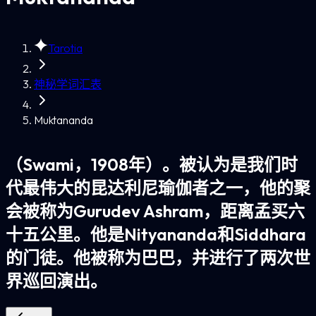
Tarotia
神秘学词汇表
Muktananda
（Swami，1908年）。被认为是我们时
代最伟大的昆达利尼瑜伽者之一，他的聚
会被称为Gurudev Ashram，距离孟买六
十五公里。他是Nityananda和Siddhara
的门徒。他被称为巴巴，并进行了两次世
界巡回演出。