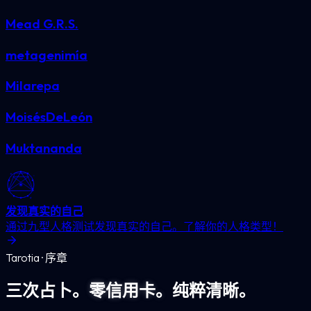
Mead G.R.S.
metagenimía
Milarepa
MoisésDeLeón
Muktananda
发现真实的自己
通过九型人格测试发现真实的自己。了解你的人格类型！
Tarotia · 序章
三次占卜。
零信用卡。
纯粹清晰。