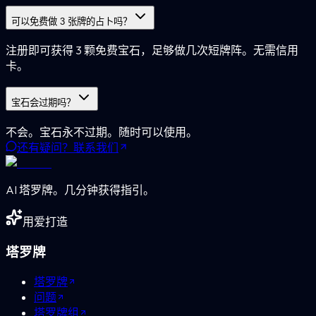
可以免费做 3 张牌的占卜吗？
注册即可获得 3 颗免费宝石，足够做几次短牌阵。无需信用
卡。
宝石会过期吗？
不会。宝石永不过期。随时可以使用。
还有疑问？联系我们
AI 塔罗牌。几分钟获得指引。
用爱打造
塔罗牌
塔罗牌
问题
塔罗牌组