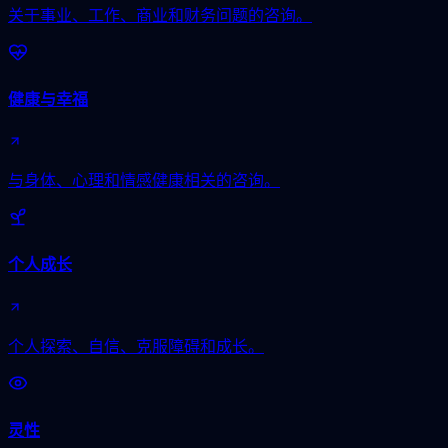
关于事业、工作、商业和财务问题的咨询。
健康与幸福
与身体、心理和情感健康相关的咨询。
个人成长
个人探索、自信、克服障碍和成长。
灵性