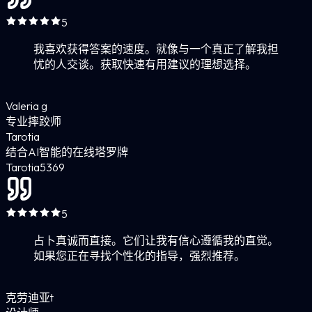
5
我喜欢获得答案的速度。就像与一个真正了解我担
忧的人交谈。获取快速有用建议的理想选择。
Valeria g
专业摔跤师
Tarotia
结合AI智能的在线塔罗牌
Tarotia
5
369
5
占卜真诚而直接。它们让我有信心遵循我的直觉。
如果您正在寻找个性化的指导，强烈推荐。
克劳迪亚t