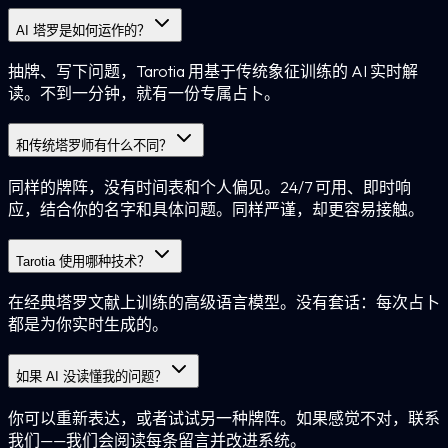
AI 塔罗是如何运作的？
抽牌、写下问题，Tarotia 用基于传统象征训练的 AI 实时解
读。不到一分钟，就有一份专属占卜。
和传统塔罗师有什么不同？
同样的牌阵，没有时间表和个人偏见。24/7 可用、即时响
应，结合你的名字和具体问题。同样严谨，却更容易接触。
Tarotia 使用哪种技术？
在经典塔罗文献上训练的高级语言模型。没有套话：每次占卜
都是为你实时生成的。
如果 AI 没读懂我的问题？
你可以重新表达，或者试试另一种牌阵。如果感觉不对，联系
我们——我们会阅读每条留言并改进系统。