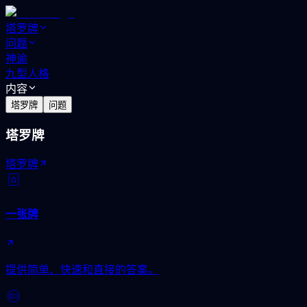
塔罗牌
问题
神谕
九型人格
内容
塔罗牌
问题
塔罗牌
塔罗牌
一张牌
提供简单、快速和直接的答案。