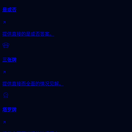
是或否
提供直接的是或否答案。
三张牌
提供直接而全面的情况见解。
塔罗牌