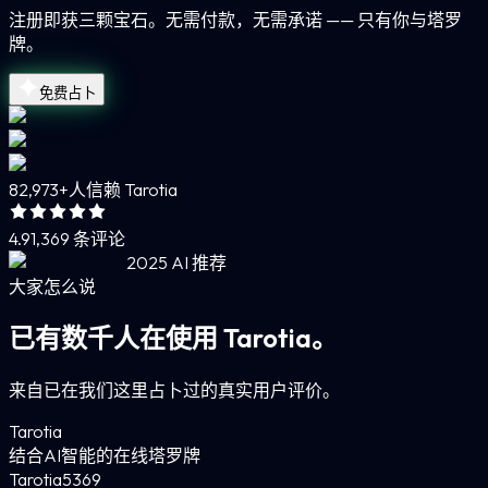
注册即获三颗宝石。无需付款，无需承诺 —— 只有你与塔罗
牌。
免费占卜
82,973+
人信赖 Tarotia
4.9
1,369 条评论
2025 AI 推荐
大家怎么说
已有数千人在使用 Tarotia。
来自已在我们这里占卜过的真实用户评价。
Tarotia
结合AI智能的在线塔罗牌
Tarotia
5
369