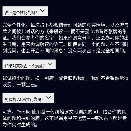
占卜是个性化的吗？
完全个性化。每次占卜都会结合你问题的真实情境，以及牌与
牌之间彼此对话的方式来解读——而不是孤立地看每张牌的象
征。我们会参考你的名字，如果你愿意分享，还会参考你的出
生日期，用来微调解读的语气。即使是同一个问题，在不同时
刻提问，也会开启不同的讯息：没有两次占卜是完全相同的。
如果对某次占卜不满意？
试试换个问题、换一副牌，或者联系我们。我们不希望你觉得
浪费了一颗宝石。
免费的 AI 塔罗可靠吗？
可靠。Tarotia 使用基于传统塔罗文献训练的 AI，结合你的具
体问题和抽到的牌。这不是通用星座运势——每次占卜都是专
为你实时生成的。