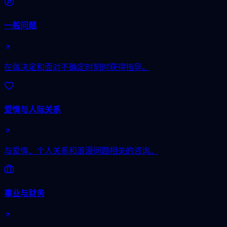
一般问题
在做决定和面对不确定时刻时获得指导。
爱情与人际关系
与爱情、个人关系和浪漫问题相关的咨询。
事业与财务