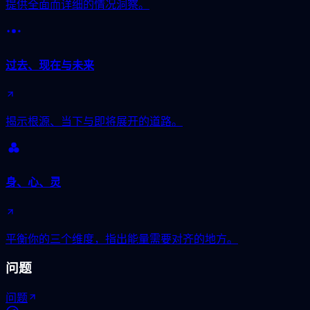
提供全面而详细的情况洞察。
过去、现在与未来
揭示根源、当下与即将展开的道路。
身、心、灵
平衡你的三个维度，指出能量需要对齐的地方。
问题
问题