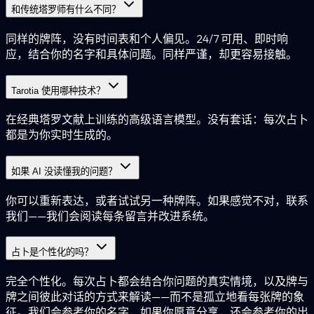
和传统塔罗师有什么不同？
同样的牌阵，没有时间表和个人偏见。24/7 可用、即时响
应，结合你的名字和具体问题。同样严谨，却更容易接触。
Tarotia 使用哪种技术？
在经典塔罗文献上训练的高级语言模型。没有套话：每次占卜
都是为你实时生成的。
如果 AI 没读懂我的问题？
你可以重新表达，或者试试另一种牌阵。如果感觉不对，联系
我们——我们会阅读每条留言并改进系统。
占卜是个性化的吗？
完全个性化。每次占卜都会结合你问题的真实情境，以及牌与
牌之间彼此对话的方式来解读——而不是孤立地看每张牌的象
征。我们会参考你的名字，如果你愿意分享，还会参考你的出