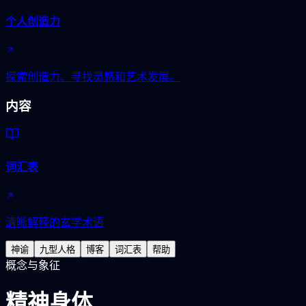
个人创造力
探索创造力、寻找灵感和艺术发展。
内容
词汇表
清晰解释的玄学术语
神谕
九型人格
博客
词汇表
帮助
概念与象征
精神身体