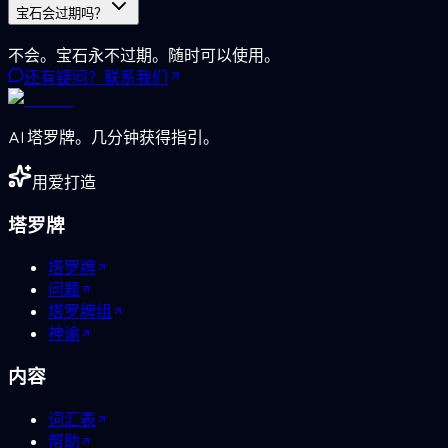
宝石会过期吗？
不会。宝石永不过期。随时可以使用。
还有疑问？联系我们
AI 塔罗牌。几分钟获得指引。
用爱打造
塔罗牌
塔罗牌
问题
塔罗牌组
神谕
内容
词汇表
帮助