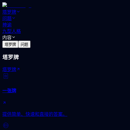
塔罗牌
问题
神谕
九型人格
内容
塔罗牌
问题
塔罗牌
塔罗牌
一张牌
提供简单、快速和直接的答案。