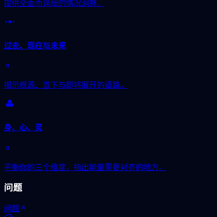
提供全面而详细的情况洞察。
过去、现在与未来
揭示根源、当下与即将展开的道路。
身、心、灵
平衡你的三个维度，指出能量需要对齐的地方。
问题
问题