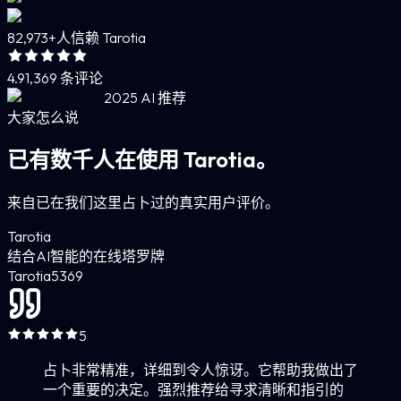
82,973+
人信赖 Tarotia
4.9
1,369 条评论
2025 AI 推荐
大家怎么说
已有数千人在使用 Tarotia。
来自已在我们这里占卜过的真实用户评价。
Tarotia
结合AI智能的在线塔罗牌
Tarotia
5
369
5
占卜非常精准，详细到令人惊讶。它帮助我做出了
一个重要的决定。强烈推荐给寻求清晰和指引的