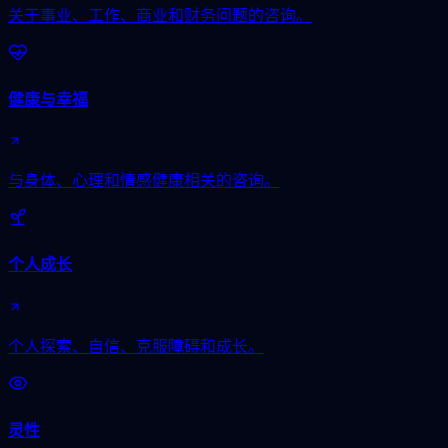
关于事业、工作、商业和财务问题的咨询。
健康与幸福
与身体、心理和情感健康相关的咨询。
个人成长
个人探索、自信、克服障碍和成长。
灵性