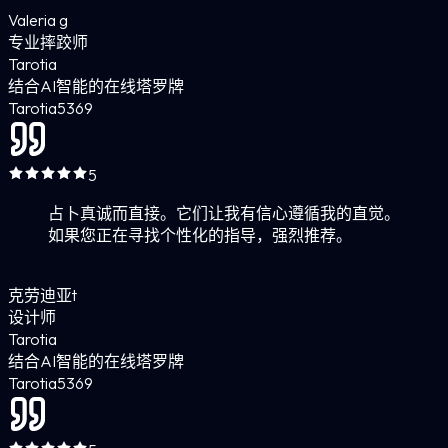
Valeria g
专业摔跤师
Tarotia
结合AI智能的在线塔罗牌
Tarotia
5
369
5
占卜真诚而直接。它们让我有信心遵循我的直觉。
如果您正在寻找个性化的指导，强烈推荐。
克劳迪亚t
设计师
Tarotia
结合AI智能的在线塔罗牌
Tarotia
5
369