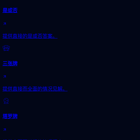
是或否
提供直接的是或否答案。
三张牌
提供直接而全面的情况见解。
塔罗牌