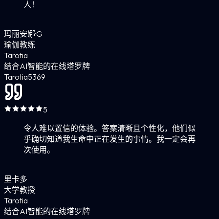
人！
玛丽安娜·G
瑜伽教练
Tarotia
结合AI智能的在线塔罗牌
Tarotia
5
369
5
令人难以置信的体验。答案清晰且个性化，他们似
乎确切知道我生命中正在发生的事情。我一定会再
次使用。
里卡多
大学教授
Tarotia
结合AI智能的在线塔罗牌