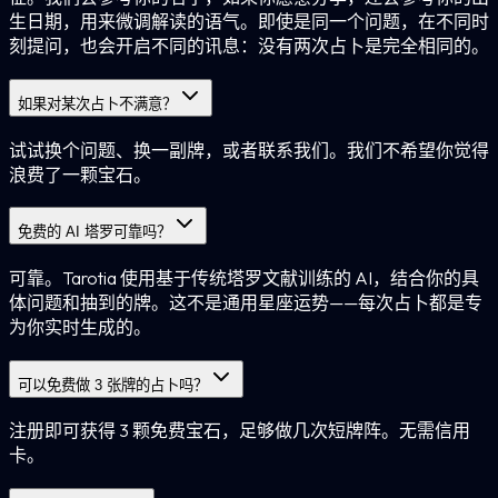
生日期，用来微调解读的语气。即使是同一个问题，在不同时
刻提问，也会开启不同的讯息：没有两次占卜是完全相同的。
如果对某次占卜不满意？
试试换个问题、换一副牌，或者联系我们。我们不希望你觉得
浪费了一颗宝石。
免费的 AI 塔罗可靠吗？
可靠。Tarotia 使用基于传统塔罗文献训练的 AI，结合你的具
体问题和抽到的牌。这不是通用星座运势——每次占卜都是专
为你实时生成的。
可以免费做 3 张牌的占卜吗？
注册即可获得 3 颗免费宝石，足够做几次短牌阵。无需信用
卡。