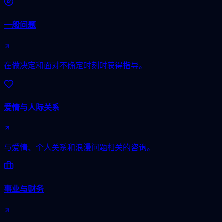
一般问题
在做决定和面对不确定时刻时获得指导。
爱情与人际关系
与爱情、个人关系和浪漫问题相关的咨询。
事业与财务