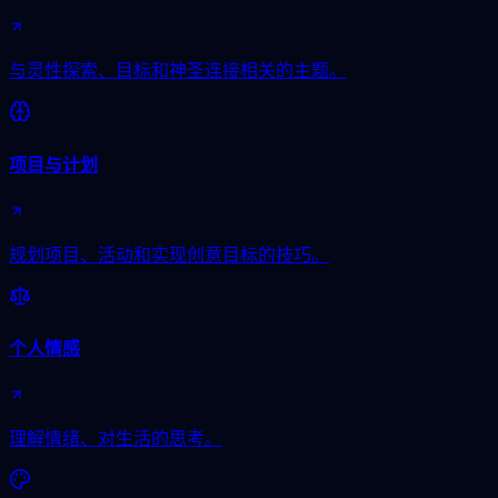
与灵性探索、目标和神圣连接相关的主题。
项目与计划
规划项目、活动和实现创意目标的技巧。
个人情感
理解情绪、对生活的思考。