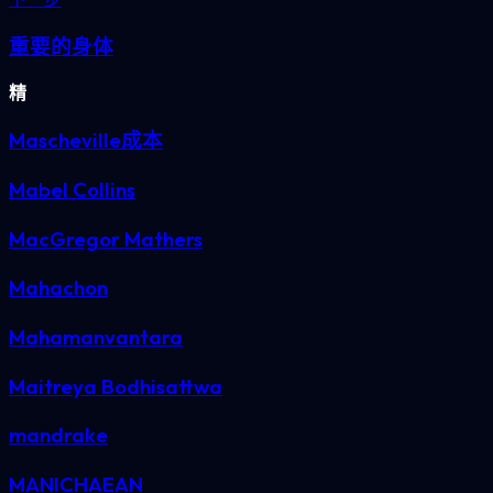
重要的身体
精
Mascheville成本
Mabel Collins
MacGregor Mathers
Mahachon
Mahamanvantara
Maitreya Bodhisattwa
mandrake
MANICHAEAN