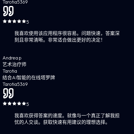
Tarotia
5
369
5
我喜欢使用该应用程序很容易。问题快速，答案深
刻且非常清晰。非常适合做出更好的决定！
Andrea p
艺术治疗师
Tarotia
结合AI智能的在线塔罗牌
Tarotia
5
369
5
我喜欢获得答案的速度。就像与一个真正了解我担
忧的人交谈。获取快速有用建议的理想选择。