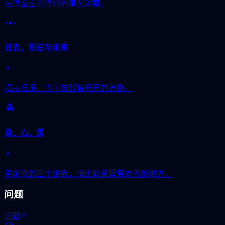
提供全面而详细的情况洞察。
过去、现在与未来
揭示根源、当下与即将展开的道路。
身、心、灵
平衡你的三个维度，指出能量需要对齐的地方。
问题
问题