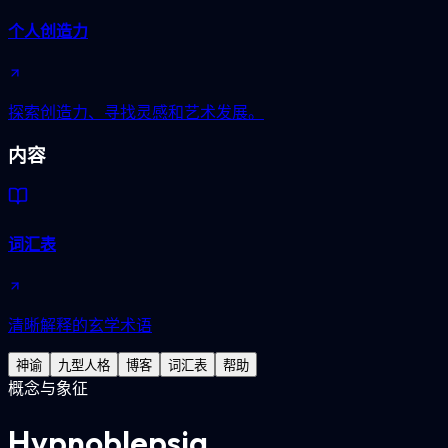
个人创造力
探索创造力、寻找灵感和艺术发展。
内容
词汇表
清晰解释的玄学术语
神谕
九型人格
博客
词汇表
帮助
概念与象征
Hypnoblepsia