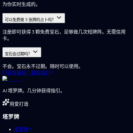
为你实时生成的。
可以免费做 3 张牌的占卜吗？
注册即可获得 3 颗免费宝石，足够做几次短牌阵。无需信用
卡。
宝石会过期吗？
不会。宝石永不过期。随时可以使用。
还有疑问？联系我们
AI 塔罗牌。几分钟获得指引。
用爱打造
塔罗牌
塔罗牌