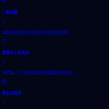
一般问题
在做决定和面对不确定时刻时获得指导。
爱情与人际关系
与爱情、个人关系和浪漫问题相关的咨询。
事业与财务