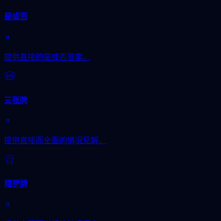
是或否
提供直接的是或否答案。
三张牌
提供直接而全面的情况见解。
塔罗牌