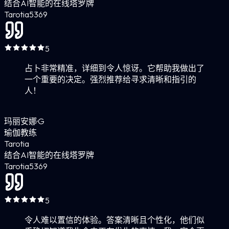
结合AI智能的在线塔罗牌
Tarotia
5
369
5
占卜非常精准，详细到令人惊讶。它帮助我做出了
一个重要的决定。强烈推荐给寻求清晰和指引的
人！
玛丽安娜·G
瑜伽教练
Tarotia
结合AI智能的在线塔罗牌
Tarotia
5
369
5
令人难以置信的体验。答案清晰且个性化，他们似