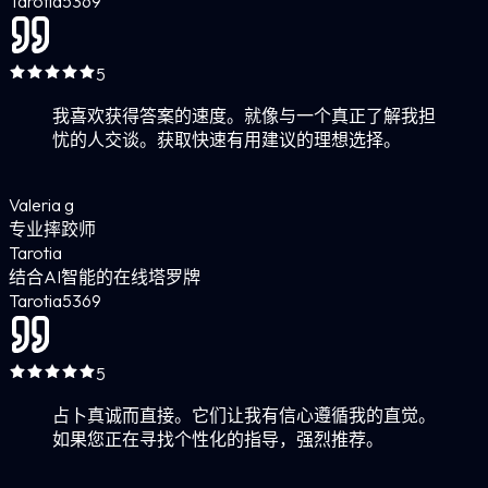
Tarotia
5
369
5
我喜欢获得答案的速度。就像与一个真正了解我担
忧的人交谈。获取快速有用建议的理想选择。
Valeria g
专业摔跤师
Tarotia
结合AI智能的在线塔罗牌
Tarotia
5
369
5
占卜真诚而直接。它们让我有信心遵循我的直觉。
如果您正在寻找个性化的指导，强烈推荐。