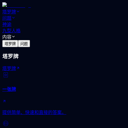
塔罗牌
问题
神谕
九型人格
内容
塔罗牌
问题
塔罗牌
塔罗牌
一张牌
提供简单、快速和直接的答案。