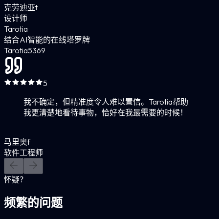
克劳迪亚t
设计师
Tarotia
结合AI智能的在线塔罗牌
Tarotia
5
369
5
我不确定，但精准度令人难以置信。Tarotia帮助
我更清楚地看待事物，恰好在我最需要的时候！
马里奥f
软件工程师
怀疑？
频繁的问题