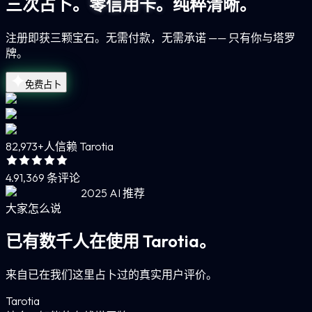
三次占卜。
零信用卡。
纯粹清晰。
注册即获三颗宝石。无需付款，无需承诺 —— 只有你与塔罗
牌。
免费占卜
82,973+
人信赖 Tarotia
4.9
1,369 条评论
2025 AI 推荐
大家怎么说
已有数千人在使用 Tarotia。
来自已在我们这里占卜过的真实用户评价。
Tarotia