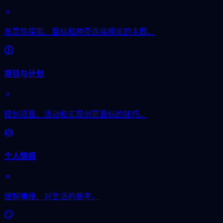
与灵性探索、目标和神圣连接相关的主题。
项目与计划
规划项目、活动和实现创意目标的技巧。
个人情感
理解情绪、对生活的思考。