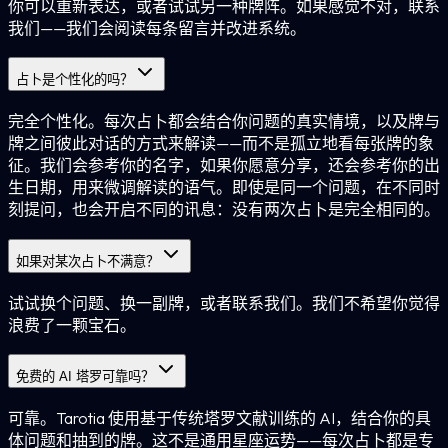
你可以重新表达，或者试试另一种牌阵。如果感觉不对，联系
我们——我们会阅读每条留言并改进系统。
占卜是个性化的吗？
完全个性化。每次占卜都会结合你问题的真实情境，以及牌与
牌之间彼此对话的方式来解读——而不是孤立地看每张牌的象
征。我们会参考你的名字，如果你愿意分享，还会参考你的出
生日期，用来微调解读的语气。即使是同一个问题，在不同时
刻提问，也会开启不同的讯息：没有两次占卜是完全相同的。
如果对某次占卜不满意？
试试换个问题、换一副牌，或者联系我们。我们不希望你觉得
浪费了一颗宝石。
免费的 AI 塔罗可靠吗？
可靠。Tarotia 使用基于传统塔罗文献训练的 AI，结合你的具
体问题和抽到的牌。这不是通用星座运势——每次占卜都是专