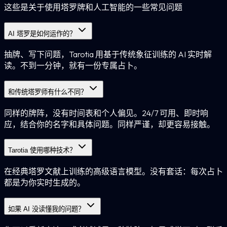
这些是关于使用塔罗牌和人工智能的一些常见问题
AI 塔罗是如何运作的？
抽牌、写下问题，Tarotia 用基于传统象征训练的 AI 实时解
读。不到一分钟，就有一份专属占卜。
和传统塔罗师有什么不同？
同样的牌阵，没有时间表和个人偏见。24/7 可用、即时响
应，结合你的名字和具体问题。同样严谨，却更容易接触。
Tarotia 使用哪种技术？
在经典塔罗文献上训练的高级语言模型。没有套话：每次占卜
都是为你实时生成的。
如果 AI 没读懂我的问题？