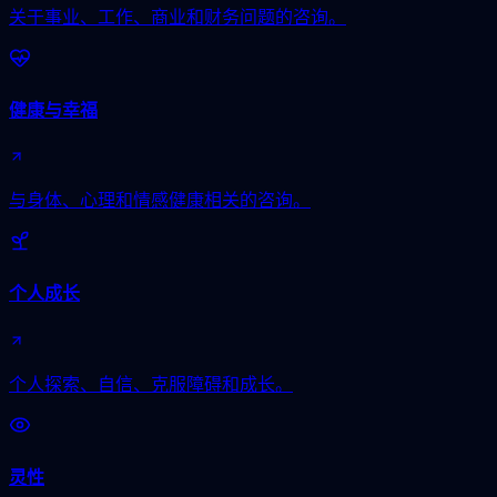
关于事业、工作、商业和财务问题的咨询。
健康与幸福
与身体、心理和情感健康相关的咨询。
个人成长
个人探索、自信、克服障碍和成长。
灵性