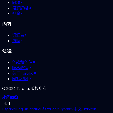
问题
塔罗牌组
神谕
内容
词汇表
帮助
法律
条款和条件
隐私政策
关于 Tarotia
网站地图
©
2026
Tarotia.
版权所有。
可用
Español
English
Português
Italiano
Русский
中文
Français