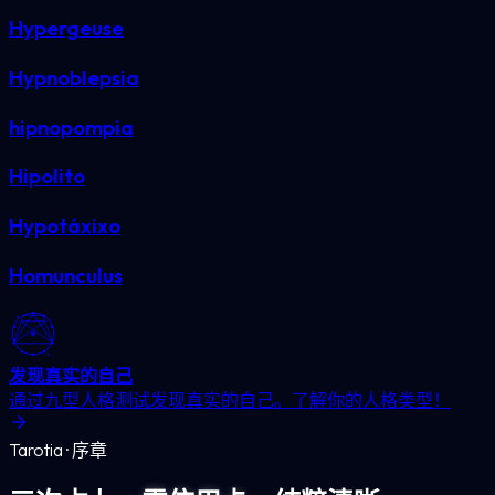
Hypergeuse
Hypnoblepsia
hipnopompia
Hipolito
Hypotáxixo
Homunculus
发现真实的自己
通过九型人格测试发现真实的自己。了解你的人格类型！
Tarotia · 序章