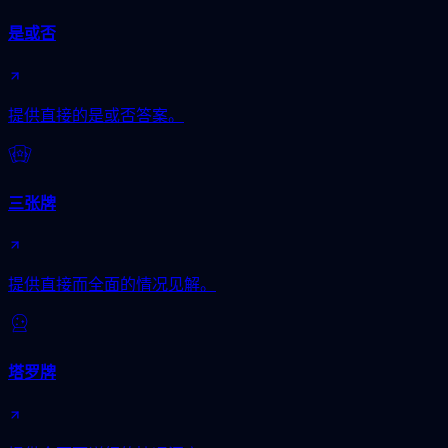
是或否
提供直接的是或否答案。
三张牌
提供直接而全面的情况见解。
塔罗牌