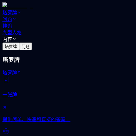
塔罗牌
问题
神谕
九型人格
内容
塔罗牌
问题
塔罗牌
塔罗牌
一张牌
提供简单、快速和直接的答案。