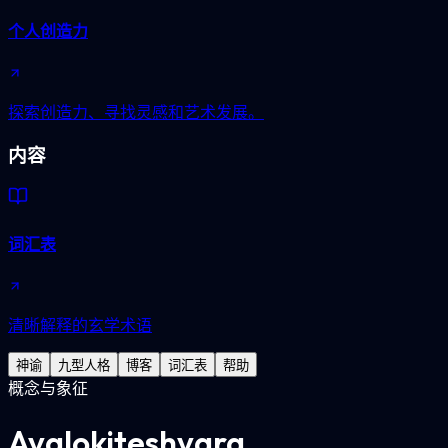
个人创造力
探索创造力、寻找灵感和艺术发展。
内容
词汇表
清晰解释的玄学术语
神谕
九型人格
博客
词汇表
帮助
概念与象征
Avalokiteshvara