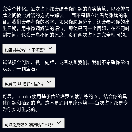
完全个性化。每次占卜都会结合你问题的真实情境，以及牌与
牌之间彼此对话的方式来解读——而不是孤立地看每张牌的象
征。我们会参考你的名字，如果你愿意分享，还会参考你的出
生日期，用来微调解读的语气。即使是同一个问题，在不同时
刻提问，也会开启不同的讯息：没有两次占卜是完全相同的。
如果对某次占卜不满意？
试试换个问题、换一副牌，或者联系我们。我们不希望你觉得
浪费了一颗宝石。
免费的 AI 塔罗可靠吗？
可靠。Tarotia 使用基于传统塔罗文献训练的 AI，结合你的具
体问题和抽到的牌。这不是通用星座运势——每次占卜都是专
为你实时生成的。
可以免费做 3 张牌的占卜吗？