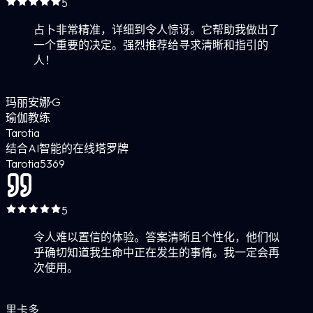
5
占卜非常精准，详细到令人惊讶。它帮助我做出了
一个重要的决定。强烈推荐给寻求清晰和指引的
人！
玛丽安娜·G
瑜伽教练
Tarotia
结合AI智能的在线塔罗牌
Tarotia
5
369
5
令人难以置信的体验。答案清晰且个性化，他们似
乎确切知道我生命中正在发生的事情。我一定会再
次使用。
里卡多