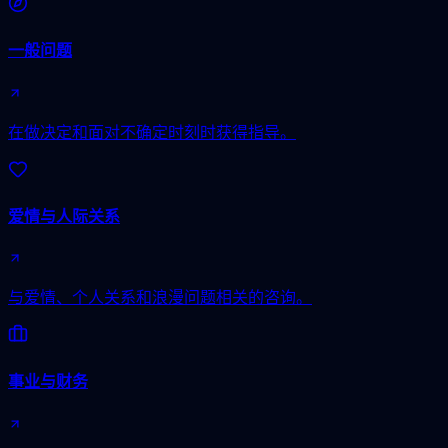
一般问题
在做决定和面对不确定时刻时获得指导。
爱情与人际关系
与爱情、个人关系和浪漫问题相关的咨询。
事业与财务