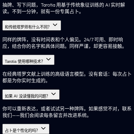
抽牌、写下问题，Tarotia 用基于传统象征训练的 AI 实时解
读。不到一分钟，就有一份专属占卜。
和传统塔罗师有什么不同？
同样的牌阵，没有时间表和个人偏见。24/7 可用、即时响
应，结合你的名字和具体问题。同样严谨，却更容易接触。
Tarotia 使用哪种技术？
在经典塔罗文献上训练的高级语言模型。没有套话：每次占卜
都是为你实时生成的。
如果 AI 没读懂我的问题？
你可以重新表达，或者试试另一种牌阵。如果感觉不对，联系
我们——我们会阅读每条留言并改进系统。
占卜是个性化的吗？