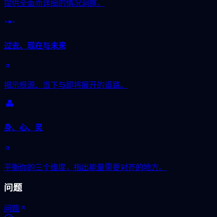
提供全面而详细的情况洞察。
过去、现在与未来
揭示根源、当下与即将展开的道路。
身、心、灵
平衡你的三个维度，指出能量需要对齐的地方。
问题
问题