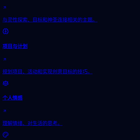
与灵性探索、目标和神圣连接相关的主题。
项目与计划
规划项目、活动和实现创意目标的技巧。
个人情感
理解情绪、对生活的思考。