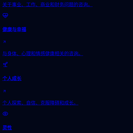
关于事业、工作、商业和财务问题的咨询。
健康与幸福
与身体、心理和情感健康相关的咨询。
个人成长
个人探索、自信、克服障碍和成长。
灵性