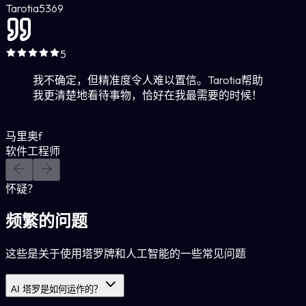
Tarotia
5
369
5
我不确定，但精准度令人难以置信。Tarotia帮助
我更清楚地看待事物，恰好在我最需要的时候！
马里奥f
软件工程师
怀疑？
频繁的问题
这些是关于使用塔罗牌和人工智能的一些常见问题
AI 塔罗是如何运作的？