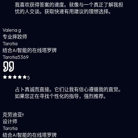
我喜欢获得答案的速度。就像与一个真正了解我担
忧的人交谈。获取快速有用建议的理想选择。
Valeria g
专业摔跤师
Tarotia
结合AI智能的在线塔罗牌
Tarotia
5
369
5
占卜真诚而直接。它们让我有信心遵循我的直觉。
如果您正在寻找个性化的指导，强烈推荐。
克劳迪亚t
设计师
Tarotia
结合AI智能的在线塔罗牌