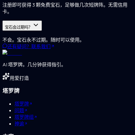
注册即可获得 3 颗免费宝石，足够做几次短牌阵。无需信用
卡。
宝石会过期吗？
不会。宝石永不过期。随时可以使用。
还有疑问？联系我们
AI 塔罗牌。几分钟获得指引。
用爱打造
塔罗牌
塔罗牌
问题
塔罗牌组
神谕