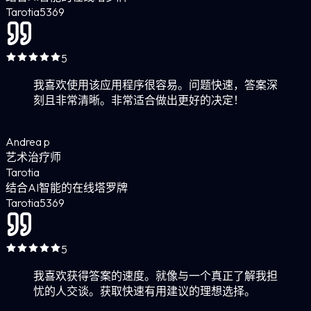
Tarotia
5
369
5
我喜欢使用该应用程序很容易。问题快速，答案深
刻且非常清晰。非常适合做出更好的决定！
Andrea p
艺术治疗师
Tarotia
结合AI智能的在线塔罗牌
Tarotia
5
369
5
我喜欢获得答案的速度。就像与一个真正了解我担
忧的人交谈。获取快速有用建议的理想选择。