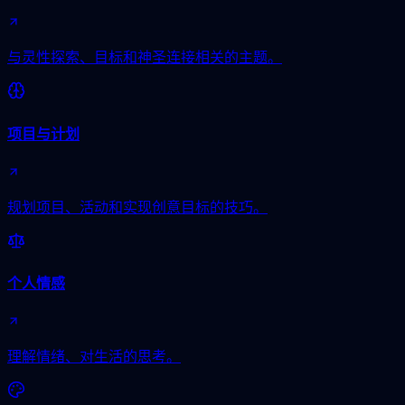
与灵性探索、目标和神圣连接相关的主题。
项目与计划
规划项目、活动和实现创意目标的技巧。
个人情感
理解情绪、对生活的思考。