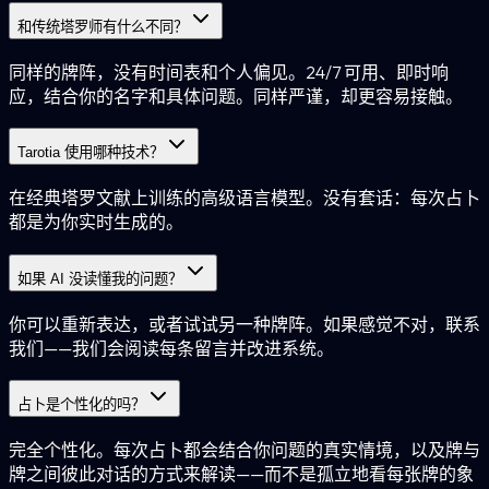
和传统塔罗师有什么不同？
同样的牌阵，没有时间表和个人偏见。24/7 可用、即时响
应，结合你的名字和具体问题。同样严谨，却更容易接触。
Tarotia 使用哪种技术？
在经典塔罗文献上训练的高级语言模型。没有套话：每次占卜
都是为你实时生成的。
如果 AI 没读懂我的问题？
你可以重新表达，或者试试另一种牌阵。如果感觉不对，联系
我们——我们会阅读每条留言并改进系统。
占卜是个性化的吗？
完全个性化。每次占卜都会结合你问题的真实情境，以及牌与
牌之间彼此对话的方式来解读——而不是孤立地看每张牌的象