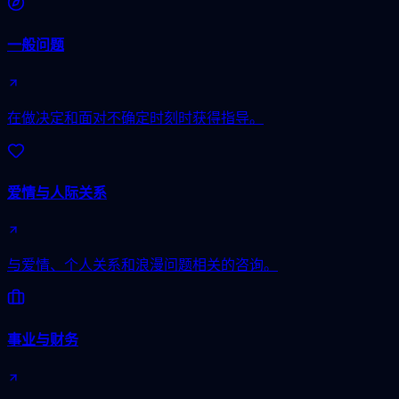
一般问题
在做决定和面对不确定时刻时获得指导。
爱情与人际关系
与爱情、个人关系和浪漫问题相关的咨询。
事业与财务