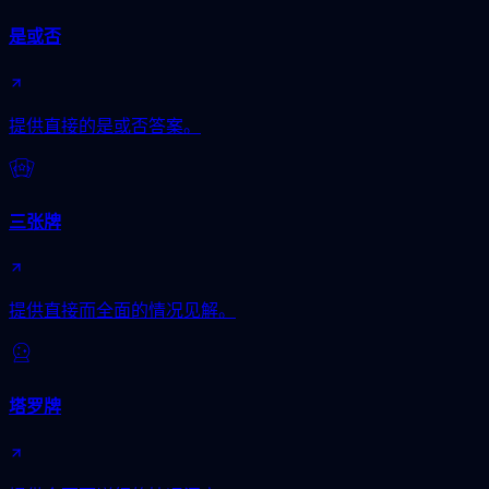
是或否
提供直接的是或否答案。
三张牌
提供直接而全面的情况见解。
塔罗牌