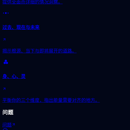
提供全面而详细的情况洞察。
过去、现在与未来
揭示根源、当下与即将展开的道路。
身、心、灵
平衡你的三个维度，指出能量需要对齐的地方。
问题
问题