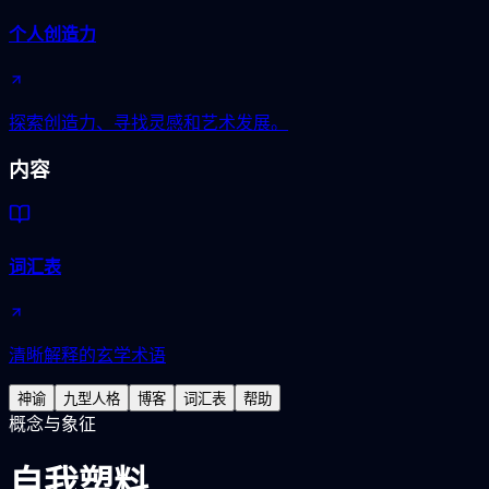
个人创造力
探索创造力、寻找灵感和艺术发展。
内容
词汇表
清晰解释的玄学术语
神谕
九型人格
博客
词汇表
帮助
概念与象征
自我塑料