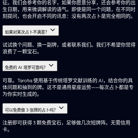
征。我们会参考你的名字，如果你愿意分享，还会参考你的出
生日期，用来微调解读的语气。即使是同一个问题，在不同时
刻提问，也会开启不同的讯息：没有两次占卜是完全相同的。
如果对某次占卜不满意？
试试换个问题、换一副牌，或者联系我们。我们不希望你觉得
浪费了一颗宝石。
免费的 AI 塔罗可靠吗？
可靠。Tarotia 使用基于传统塔罗文献训练的 AI，结合你的具
体问题和抽到的牌。这不是通用星座运势——每次占卜都是专
为你实时生成的。
可以免费做 3 张牌的占卜吗？
注册即可获得 3 颗免费宝石，足够做几次短牌阵。无需信用
卡。