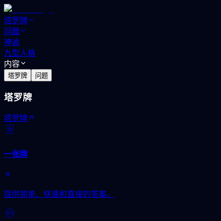
塔罗牌
问题
神谕
九型人格
内容
塔罗牌
问题
塔罗牌
塔罗牌
一张牌
提供简单、快速和直接的答案。