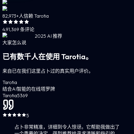
82,973+
人信赖 Tarotia
4.9
1,369 条评论
2025 AI 推荐
大家怎么说
已有数千人在使用 Tarotia。
来自已在我们这里占卜过的真实用户评价。
Tarotia
结合AI智能的在线塔罗牌
Tarotia
5
369
5
占卜非常精准，详细到令人惊讶。它帮助我做出了
一个重要的决定。强烈推荐给寻求清晰和指引的