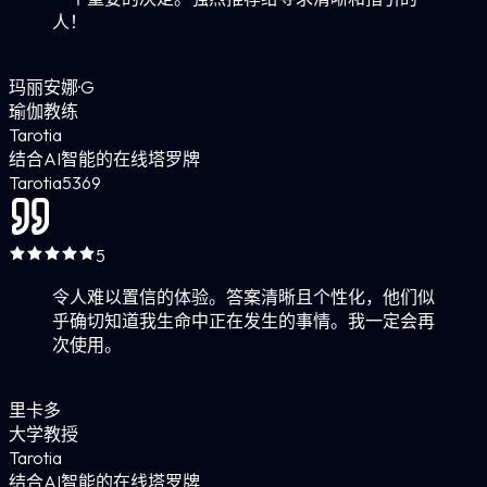
人！
玛丽安娜·G
瑜伽教练
Tarotia
结合AI智能的在线塔罗牌
Tarotia
5
369
5
令人难以置信的体验。答案清晰且个性化，他们似
乎确切知道我生命中正在发生的事情。我一定会再
次使用。
里卡多
大学教授
Tarotia
结合AI智能的在线塔罗牌