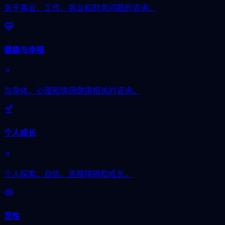
关于事业、工作、商业和财务问题的咨询。
健康与幸福
与身体、心理和情感健康相关的咨询。
个人成长
个人探索、自信、克服障碍和成长。
灵性