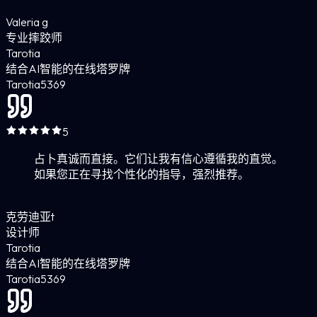
Valeria g
专业摔跤师
Tarotia
结合AI智能的在线塔罗牌
Tarotia
5
369
5
占卜真诚而直接。它们让我有信心遵循我的直觉。
如果您正在寻找个性化的指导，强烈推荐。
克劳迪亚t
设计师
Tarotia
结合AI智能的在线塔罗牌
Tarotia
5
369