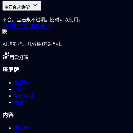
宝石会过期吗？
不会。宝石永不过期。随时可以使用。
还有疑问？联系我们
AI 塔罗牌。几分钟获得指引。
用爱打造
塔罗牌
塔罗牌
问题
塔罗牌组
神谕
内容
词汇表