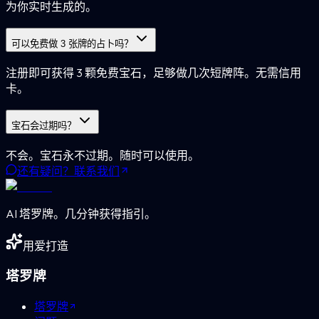
为你实时生成的。
可以免费做 3 张牌的占卜吗？
注册即可获得 3 颗免费宝石，足够做几次短牌阵。无需信用
卡。
宝石会过期吗？
不会。宝石永不过期。随时可以使用。
还有疑问？联系我们
AI 塔罗牌。几分钟获得指引。
用爱打造
塔罗牌
塔罗牌