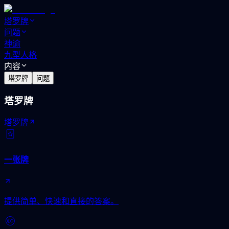
塔罗牌
问题
神谕
九型人格
内容
塔罗牌
问题
塔罗牌
塔罗牌
一张牌
提供简单、快速和直接的答案。