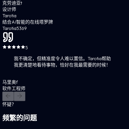
克劳迪亚t
设计师
Tarotia
结合AI智能的在线塔罗牌
Tarotia
5
369
5
我不确定，但精准度令人难以置信。Tarotia帮助
我更清楚地看待事物，恰好在我最需要的时候！
马里奥f
软件工程师
怀疑？
频繁的问题