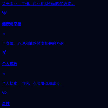
关于事业、工作、商业和财务问题的咨询。
健康与幸福
与身体、心理和情感健康相关的咨询。
个人成长
个人探索、自信、克服障碍和成长。
灵性