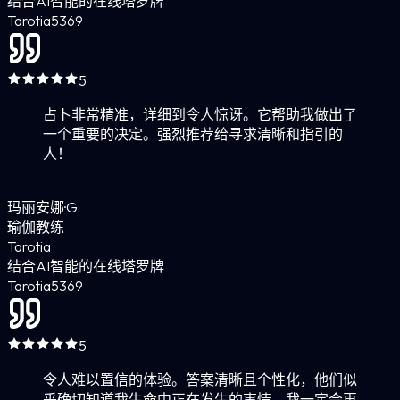
结合AI智能的在线塔罗牌
Tarotia
5
369
5
占卜非常精准，详细到令人惊讶。它帮助我做出了
一个重要的决定。强烈推荐给寻求清晰和指引的
人！
玛丽安娜·G
瑜伽教练
Tarotia
结合AI智能的在线塔罗牌
Tarotia
5
369
5
令人难以置信的体验。答案清晰且个性化，他们似
乎确切知道我生命中正在发生的事情。我一定会再