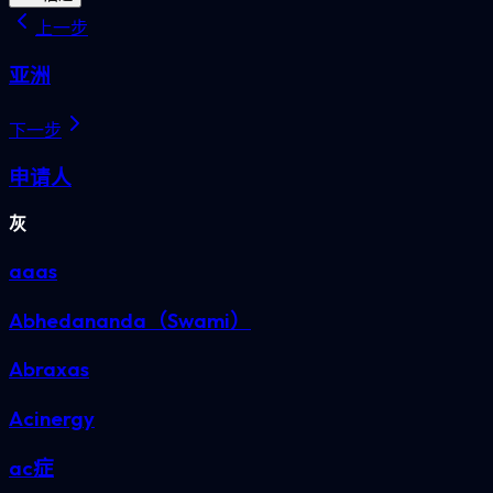
上一步
亚洲
下一步
申请人
灰
aaas
Abhedananda（Swami）
Abraxas
Acinergy
ac症