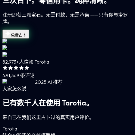
三次占卜。
零信用卡。
纯粹清晰。
注册即获三颗宝石。无需付款，无需承诺 —— 只有你与塔罗
牌。
免费占卜
82,973+
人信赖 Tarotia
4.9
1,369 条评论
2025 AI 推荐
大家怎么说
已有数千人在使用 Tarotia。
来自已在我们这里占卜过的真实用户评价。
Tarotia