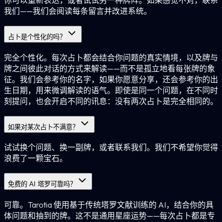
你可以重新表达，或者试试另一种牌阵。如果感觉不对，联系
我们——我们会阅读每条留言并改进系统。
占卜是个性化的吗？
完全个性化。每次占卜都会结合你问题的真实情境，以及牌与
牌之间彼此对话的方式来解读——而不是孤立地看每张牌的象
征。我们会参考你的名字，如果你愿意分享，还会参考你的出
生日期，用来微调解读的语气。即使是同一个问题，在不同时
刻提问，也会开启不同的讯息：没有两次占卜是完全相同的。
如果对某次占卜不满意？
试试换个问题、换一副牌，或者联系我们。我们不希望你觉得
浪费了一颗宝石。
免费的 AI 塔罗可靠吗？
可靠。Tarotia 使用基于传统塔罗文献训练的 AI，结合你的具
体问题和抽到的牌。这不是通用星座运势——每次占卜都是专