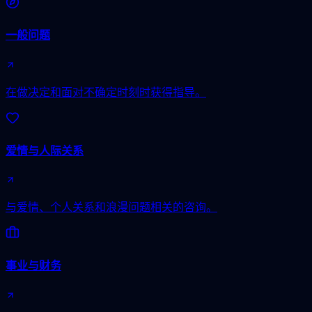
一般问题
在做决定和面对不确定时刻时获得指导。
爱情与人际关系
与爱情、个人关系和浪漫问题相关的咨询。
事业与财务