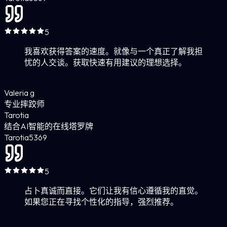
5
我喜欢获得答案的速度。就像与一个真正了解我担
忧的人交谈。获取快速有用建议的理想选择。
Valeria g
专业摔跤师
Tarotia
结合AI智能的在线塔罗牌
Tarotia
5
369
5
占卜真诚而直接。它们让我有信心遵循我的直觉。
如果您正在寻找个性化的指导，强烈推荐。