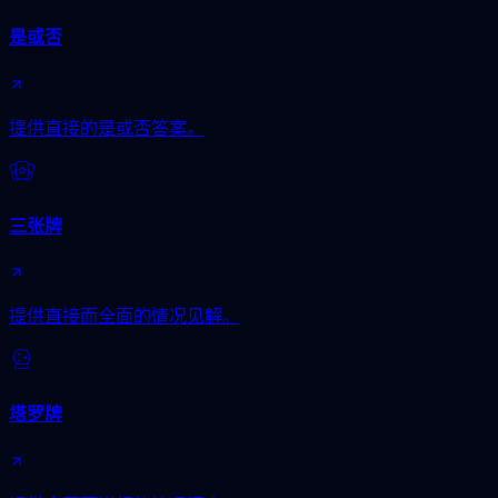
是或否
提供直接的是或否答案。
三张牌
提供直接而全面的情况见解。
塔罗牌