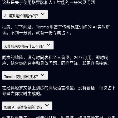
这些是关于使用塔罗牌和人工智能的一些常见问题
AI 塔罗是如何运作的？
抽牌、写下问题，Tarotia 用基于传统象征训练的 AI 实时解
读。不到一分钟，就有一份专属占卜。
和传统塔罗师有什么不同？
同样的牌阵，没有时间表和个人偏见。24/7 可用、即时响
应，结合你的名字和具体问题。同样严谨，却更容易接触。
Tarotia 使用哪种技术？
在经典塔罗文献上训练的高级语言模型。没有套话：每次占卜
都是为你实时生成的。
如果 AI 没读懂我的问题？