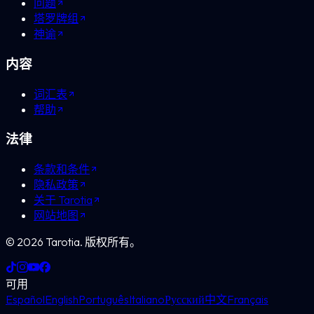
问题
塔罗牌组
神谕
内容
词汇表
帮助
法律
条款和条件
隐私政策
关于 Tarotia
网站地图
©
2026
Tarotia.
版权所有。
可用
Español
English
Português
Italiano
Русский
中文
Français