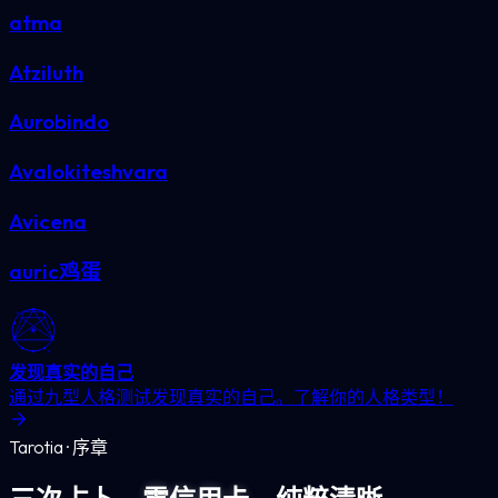
atma
Atziluth
Aurobindo
Avalokiteshvara
Avicena
auric鸡蛋
发现真实的自己
通过九型人格测试发现真实的自己。了解你的人格类型！
Tarotia · 序章