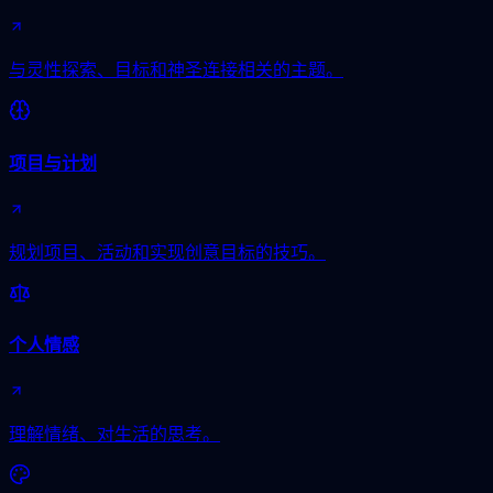
与灵性探索、目标和神圣连接相关的主题。
项目与计划
规划项目、活动和实现创意目标的技巧。
个人情感
理解情绪、对生活的思考。