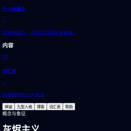
个人创造力
探索创造力、寻找灵感和艺术发展。
内容
词汇表
清晰解释的玄学术语
神谕
九型人格
博客
词汇表
帮助
概念与象征
灰烬主义