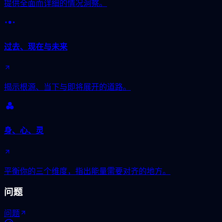
提供全面而详细的情况洞察。
过去、现在与未来
揭示根源、当下与即将展开的道路。
身、心、灵
平衡你的三个维度，指出能量需要对齐的地方。
问题
问题