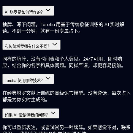
AI 塔罗是如何运作的？
抽牌、写下问题，Tarotia 用基于传统象征训练的 AI 实时解
读。不到一分钟，就有一份专属占卜。
和传统塔罗师有什么不同？
同样的牌阵，没有时间表和个人偏见。24/7 可用、即时响
应，结合你的名字和具体问题。同样严谨，却更容易接触。
Tarotia 使用哪种技术？
在经典塔罗文献上训练的高级语言模型。没有套话：每次占卜
都是为你实时生成的。
如果 AI 没读懂我的问题？
你可以重新表达，或者试试另一种牌阵。如果感觉不对，联系