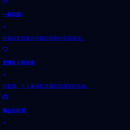
一般问题
在做决定和面对不确定时刻时获得指导。
爱情与人际关系
与爱情、个人关系和浪漫问题相关的咨询。
事业与财务