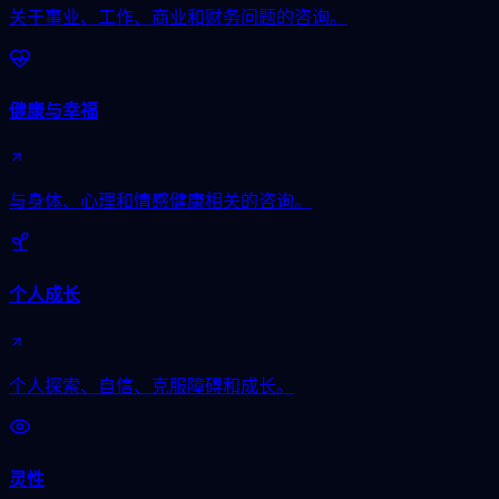
关于事业、工作、商业和财务问题的咨询。
健康与幸福
与身体、心理和情感健康相关的咨询。
个人成长
个人探索、自信、克服障碍和成长。
灵性