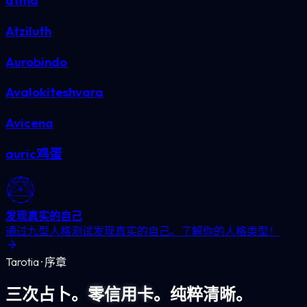
atma
Atziluth
Aurobindo
Avalokiteshvara
Avicena
auric鸡蛋
发现真实的自己
通过九型人格测试发现真实的自己。了解你的人格类型！
Tarotia · 序章
三次占卜。
零信用卡。
纯粹清晰。