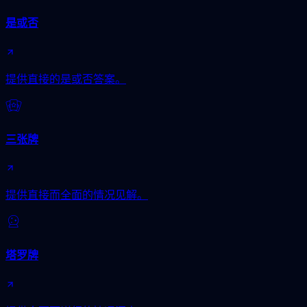
是或否
提供直接的是或否答案。
三张牌
提供直接而全面的情况见解。
塔罗牌