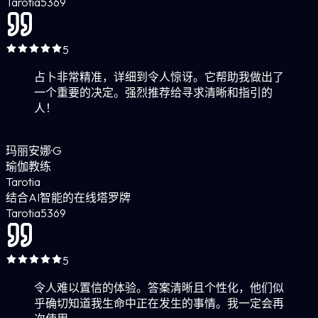
Tarotia
5
369
5
占卜非常精准，详细到令人惊讶。它帮助我做出了
一个重要的决定。强烈推荐给寻求清晰和指引的
人！
玛丽安娜·G
瑜伽教练
Tarotia
结合AI智能的在线塔罗牌
Tarotia
5
369
5
令人难以置信的体验。答案清晰且个性化，他们似
乎确切知道我生命中正在发生的事情。我一定会再