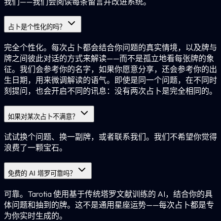
我们——我们会阅读每条留言并改进系统。
占卜是个性化的吗？
完全个性化。每次占卜都会结合你问题的真实情境，以及牌与
牌之间彼此对话的方式来解读——而不是孤立地看每张牌的象
征。我们会参考你的名字，如果你愿意分享，还会参考你的出
生日期，用来微调解读的语气。即使是同一个问题，在不同时
刻提问，也会开启不同的讯息：没有两次占卜是完全相同的。
如果对某次占卜不满意？
试试换个问题、换一副牌，或者联系我们。我们不希望你觉得
浪费了一颗宝石。
免费的 AI 塔罗可靠吗？
可靠。Tarotia 使用基于传统塔罗文献训练的 AI，结合你的具
体问题和抽到的牌。这不是通用星座运势——每次占卜都是专
为你实时生成的。