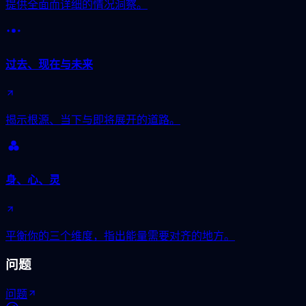
提供全面而详细的情况洞察。
过去、现在与未来
揭示根源、当下与即将展开的道路。
身、心、灵
平衡你的三个维度，指出能量需要对齐的地方。
问题
问题