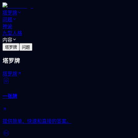
塔罗牌
问题
神谕
九型人格
内容
塔罗牌
问题
塔罗牌
塔罗牌
一张牌
提供简单、快速和直接的答案。