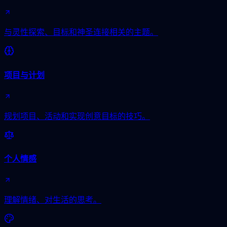
与灵性探索、目标和神圣连接相关的主题。
项目与计划
规划项目、活动和实现创意目标的技巧。
个人情感
理解情绪、对生活的思考。