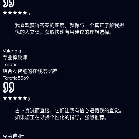
5
我喜欢获得答案的速度。就像与一个真正了解我担
忧的人交谈。获取快速有用建议的理想选择。
Valeria g
专业摔跤师
Tarotia
结合AI智能的在线塔罗牌
Tarotia
5
369
5
占卜真诚而直接。它们让我有信心遵循我的直觉。
如果您正在寻找个性化的指导，强烈推荐。
克劳迪亚t