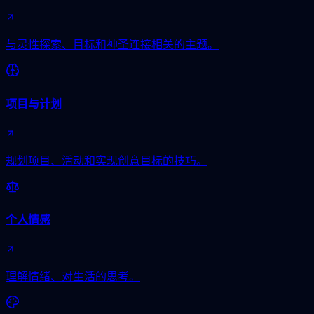
与灵性探索、目标和神圣连接相关的主题。
项目与计划
规划项目、活动和实现创意目标的技巧。
个人情感
理解情绪、对生活的思考。