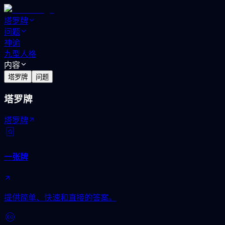
塔罗牌
问题
神谕
九型人格
内容
塔罗牌
问题
塔罗牌
塔罗牌
一张牌
提供简单、快速和直接的答案。