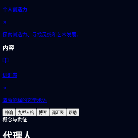
个人创造力
探索创造力、寻找灵感和艺术发展。
内容
词汇表
清晰解释的玄学术语
神谕
九型人格
博客
词汇表
帮助
概念与象征
代理人