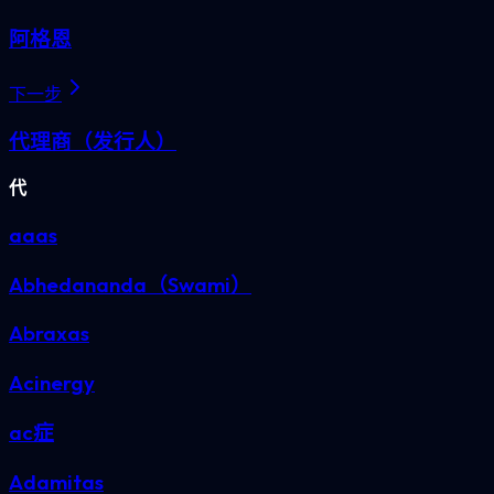
阿格恩
下一步
代理商（发行人）
代
aaas
Abhedananda（Swami）
Abraxas
Acinergy
ac症
Adamitas