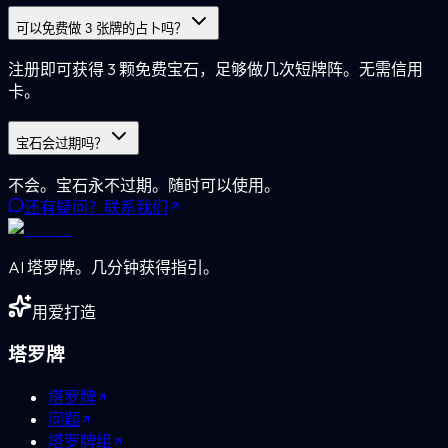
可以免费做 3 张牌的占卜吗？
注册即可获得 3 颗免费宝石，足够做几次短牌阵。无需信用
卡。
宝石会过期吗？
不会。宝石永不过期。随时可以使用。
还有疑问？联系我们
AI 塔罗牌。几分钟获得指引。
用爱打造
塔罗牌
塔罗牌
问题
塔罗牌组