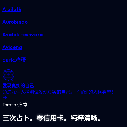
Atziluth
Aurobindo
Avalokiteshvara
Avicena
auric鸡蛋
发现真实的自己
通过九型人格测试发现真实的自己。了解你的人格类型！
Tarotia · 序章
三次占卜。
零信用卡。
纯粹清晰。