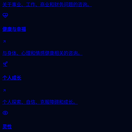
关于事业、工作、商业和财务问题的咨询。
健康与幸福
与身体、心理和情感健康相关的咨询。
个人成长
个人探索、自信、克服障碍和成长。
灵性