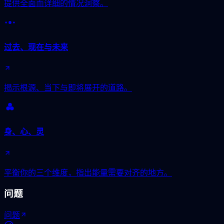
提供全面而详细的情况洞察。
过去、现在与未来
揭示根源、当下与即将展开的道路。
身、心、灵
平衡你的三个维度，指出能量需要对齐的地方。
问题
问题