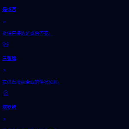
是或否
提供直接的是或否答案。
三张牌
提供直接而全面的情况见解。
塔罗牌