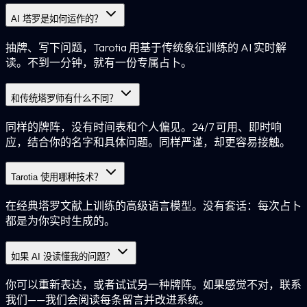
AI 塔罗是如何运作的？
抽牌、写下问题，Tarotia 用基于传统象征训练的 AI 实时解
读。不到一分钟，就有一份专属占卜。
和传统塔罗师有什么不同？
同样的牌阵，没有时间表和个人偏见。24/7 可用、即时响
应，结合你的名字和具体问题。同样严谨，却更容易接触。
Tarotia 使用哪种技术？
在经典塔罗文献上训练的高级语言模型。没有套话：每次占卜
都是为你实时生成的。
如果 AI 没读懂我的问题？
你可以重新表达，或者试试另一种牌阵。如果感觉不对，联系
我们——我们会阅读每条留言并改进系统。