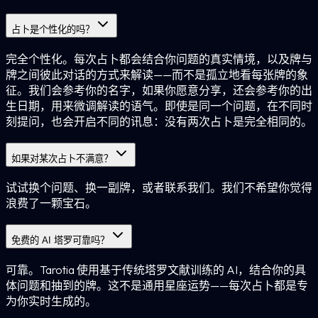
占卜是个性化的吗？
完全个性化。每次占卜都会结合你问题的真实情境，以及牌与
牌之间彼此对话的方式来解读——而不是孤立地看每张牌的象
征。我们会参考你的名字，如果你愿意分享，还会参考你的出
生日期，用来微调解读的语气。即使是同一个问题，在不同时
刻提问，也会开启不同的讯息：没有两次占卜是完全相同的。
如果对某次占卜不满意？
试试换个问题、换一副牌，或者联系我们。我们不希望你觉得
浪费了一颗宝石。
免费的 AI 塔罗可靠吗？
可靠。Tarotia 使用基于传统塔罗文献训练的 AI，结合你的具
体问题和抽到的牌。这不是通用星座运势——每次占卜都是专
为你实时生成的。