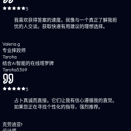
5
我喜欢获得答案的速度。就像与一个真正了解我担
忧的人交谈。获取快速有用建议的理想选择。
Valeria g
专业摔跤师
Tarotia
结合AI智能的在线塔罗牌
Tarotia
5
369
5
占卜真诚而直接。它们让我有信心遵循我的直觉。
如果您正在寻找个性化的指导，强烈推荐。
克劳迪亚t
设计师