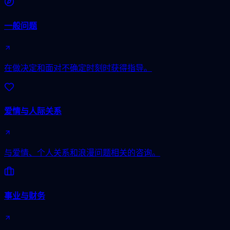
一般问题
在做决定和面对不确定时刻时获得指导。
爱情与人际关系
与爱情、个人关系和浪漫问题相关的咨询。
事业与财务