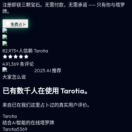
注册即获三颗宝石。无需付款，无需承诺 —— 只有你与塔罗
牌。
免费占卜
82,973+
人信赖 Tarotia
4.9
1,369 条评论
2025 AI 推荐
大家怎么说
已有数千人在使用 Tarotia。
来自已在我们这里占卜过的真实用户评价。
Tarotia
结合AI智能的在线塔罗牌
Tarotia
5
369