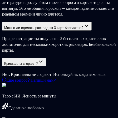
литературе таро, с учётом твоего вопроса и карт, которые ты
вытянул. Это не общий гороскоп — каждое гадание создаётся в
реальном времени лично для тебя.
Можно ли сделать расклад из 3 карт бесплатно?
При регистрации ты получаешь 3 бесплатных кристаллов —
достаточно для нескольких коротких раскладов. Без банковской
карты.
Кристаллы сгорают?
Нет. Кристаллы не сгорают. Используй их когда захочешь.
Ещё вопрос? Напиши нам
Таро с ИИ. Ясность за минуты.
Сделано с любовью