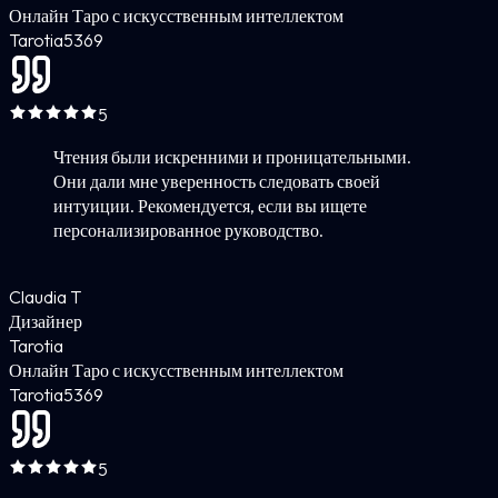
Онлайн Таро с искусственным интеллектом
Tarotia
5
369
5
Чтения были искренними и проницательными.
Они дали мне уверенность следовать своей
интуиции. Рекомендуется, если вы ищете
персонализированное руководство.
Claudia T
Дизайнер
Tarotia
Онлайн Таро с искусственным интеллектом
Tarotia
5
369
5