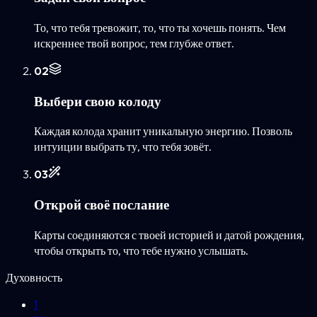
То, что тебя тревожит, то, что ты хочешь понять. Чем
искреннее твой вопрос, тем глубже ответ.
0
2
Выбери свою колоду
Каждая колода хранит уникальную энергию. Позволь
интуиции выбрать ту, что тебя зовёт.
0
3
Открой своё послание
Карты соединяются с твоей историей и датой рождения,
чтобы открыть то, что тебе нужно услышать.
Духовность
1