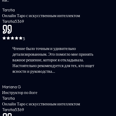
нас.
Tarotia
Онлайн Таро с искусственным интеллектом
Tarotia
5
369
5
Чтение было точным и удивительно
детализированным. Это помогло мне принять
важное решение, которое я откладывала.
Настоятельно рекомендуется для тех, кто ищет
ясности и руководства...
Mariana G
Инструктор по йоге
Tarotia
Онлайн Таро с искусственным интеллектом
Tarotia
5
369