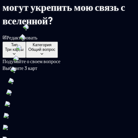
могут укрепить мою связь с
вселенной?
Редактировать
Тип
Категория
Три карты
Общий вопрос
Подумайте о своем вопросе
Выберите 3 карт