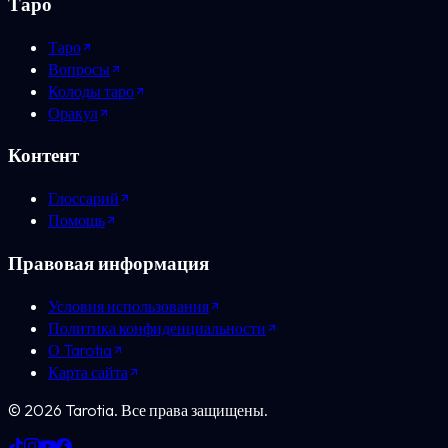
Таро
Таро
Вопросы
Колоды таро
Оракул
Контент
Глоссарий
Помощь
Правовая информация
Условия использования
Политика конфиденциальности
О Tarotia
Карта сайта
©
2026
Tarotia.
Все права защищены.