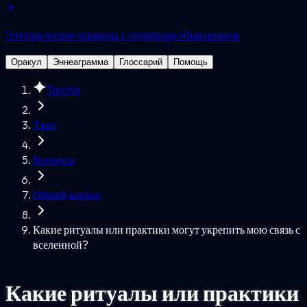
Эзотерические термины с понятным объяснением
Оракул
Эннеаграмма
Глоссарий
Помощь
Tarotia
Таро
Вопросы
Общий вопрос
Какие ритуалы или практики могут укрепить мою связь с
вселенной?
Какие ритуалы или практики