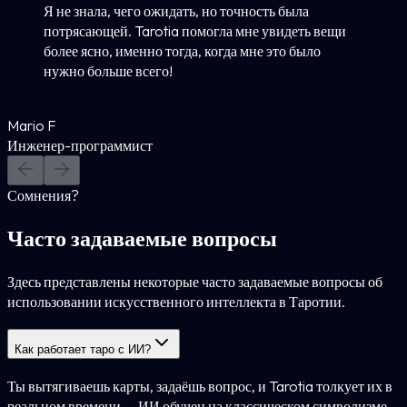
Я не знала, чего ожидать, но точность была
потрясающей. Tarotia помогла мне увидеть вещи
более ясно, именно тогда, когда мне это было
нужно больше всего!
Mario F
Инженер-программист
Сомнения?
Часто задаваемые вопросы
Здесь представлены некоторые часто задаваемые вопросы об
использовании искусственного интеллекта в Таротии.
Как работает таро с ИИ?
Ты вытягиваешь карты, задаёшь вопрос, и Tarotia толкует их в
реальном времени — ИИ обучен на классическом символизме.