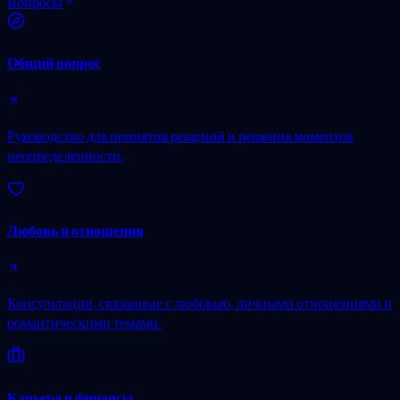
Вопросы
Общий вопрос
Руководство для принятия решений и решения моментов
неопределенности.
Любовь и отношения
Консультации, связанные с любовью, личными отношениями и
романтическими темами.
Карьера и финансы