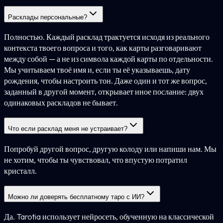
Расклады персональные?
Полностью. Каждый расклад трактуется исходя из реального
контекста твоего вопроса и того, как карты разговаривают
между собой — а не из символа каждой карты по отдельности.
Мы учитываем твоё имя и, если ты её указываешь, дату
рождения, чтобы настроить тон. Даже один и тот же вопрос,
заданный в другой момент, открывает иное послание: двух
одинаковых раскладов не бывает.
Что если расклад меня не устраивает?
Попробуй другой вопрос, другую колоду или напиши нам. Мы
не хотим, чтобы ты чувствовал, что впустую потратил
кристалл.
Можно ли доверять бесплатному таро с ИИ?
Да. Tarotia использует нейросеть, обученную на классической