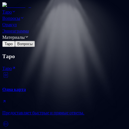
Таро
Вопросы
Оракул
Эннеаграмма
Материалы
Таро
Вопросы
Таро
Таро
Одна карта
Предоставляет быстрые и прямые ответы.