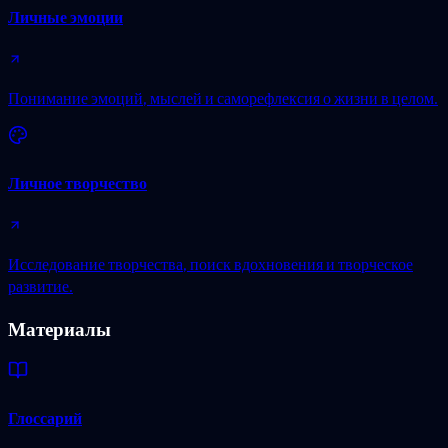
Личные эмоции
Понимание эмоций, мыслей и саморефлексия о жизни в целом.
Личное творчество
Исследование творчества, поиск вдохновения и творческое
развитие.
Материалы
Глоссарий