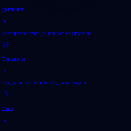
да или нет
Дает прямой ответ 'да' или 'нет' на ситуацию.
Три карты
Предоставляет общий взгляд на ситуацию.
Таро