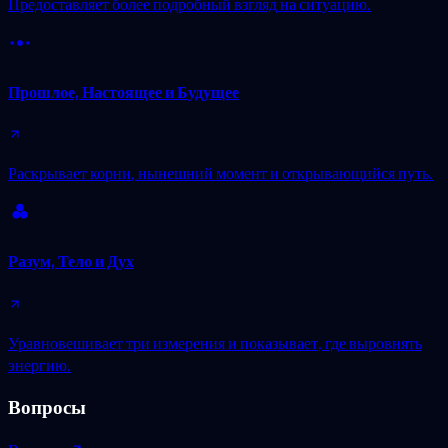
Предоставляет более подробный взгляд на ситуацию.
Прошлое, Настоящее и Будущее
Раскрывает корни, нынешний момент и открывающийся путь.
Разум, Тело и Дух
Уравновешивает три измерения и показывает, где выровнять
энергию.
Вопросы