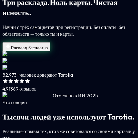
Три расклада.
Ноль карты.
Чистая
ясность.
Начни с трёх самоцветов при регистрации. Без оплаты, без
обязательств — только ты и карты.
Расклад бесплатно
82,973+
человек доверяют Tarotia
4.9
1369 отзывов
Отмечено в ИИ 2025
Что говорят
Тысячи людей уже используют Tarotia.
Реальные отзывы тех, кто уже советовался со своими картами у