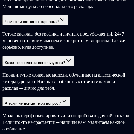
Меньше минуты до персонального расклада.
Чем отличается от таролога?
Тот же расклад, без графика и личных предубеждений. 24/7,
мгновенно, с твоим именем и конкретным вопросом. Так же
серьёзно, куда доступнее.
Какая технология используется?
Продвинутые языковые модели, обученные на классической
литературе таро. Никаких шаблонных ответов: каждый
расклад — лично для тебя.
А если не поймёт мой вопрос?
Можешь переформулировать или попробовать другой расклад.
Если что-то не срастается — напиши нам, мы читаем каждое
сообщение.