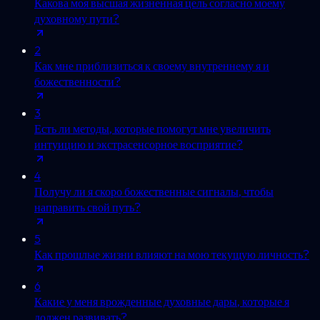
Какова моя высшая жизненная цель согласно моему
духовному пути?
2
Как мне приблизиться к своему внутреннему я и
божественности?
3
Есть ли методы, которые помогут мне увеличить
интуицию и экстрасенсорное восприятие?
4
Получу ли я скоро божественные сигналы, чтобы
направить свой путь?
5
Как прошлые жизни влияют на мою текущую личность?
6
Какие у меня врожденные духовные дары, которые я
должен развивать?