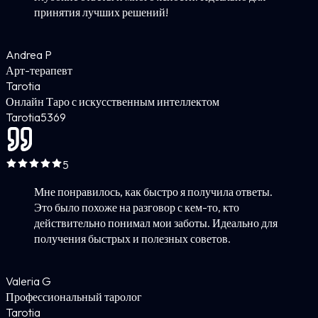
принятия лучших решений!
Andrea P
Арт-терапевт
Tarotia
Онлайн Таро с искусственным интеллектом
Tarotia
5
369
5
Мне понравилось, как быстро я получила ответы.
Это было похоже на разговор с кем-то, кто
действительно понимал мои заботы. Идеально для
получения быстрых и полезных советов.
Valeria G
Профессиональный таролог
Tarotia