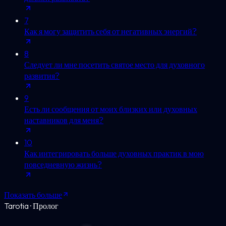
7
Как я могу защитить себя от негативных энергий?
8
Следует ли мне посетить святое место для духовного
развития?
9
Есть ли сообщения от моих близких или духовных
наставников для меня?
10
Как интегрировать больше духовных практик в мою
повседневную жизнь?
Показать больше
Tarotia · Пролог