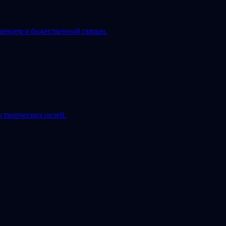
чением и божественной связью.
 творческих целей.