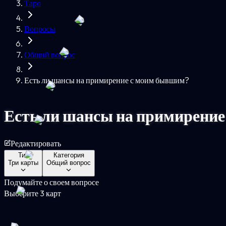
Таро
Вопросы
Общий вопрос
Есть ли шансы на примирение с моим бывшим?
Есть ли шансы на примирени
Редактировать
Тип
Категория
Три карты
Общий вопрос
Подумайте о своем вопросе
Выберите 3 карт