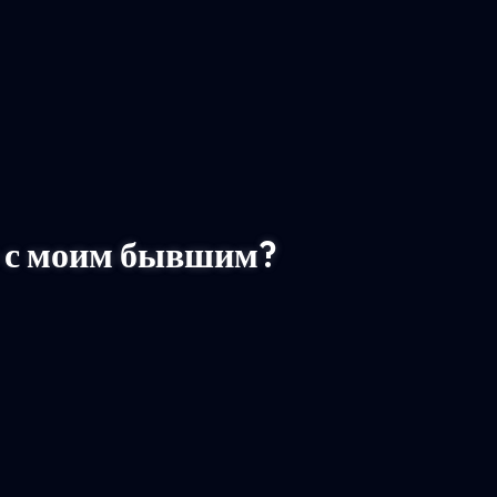
е с моим бывшим?