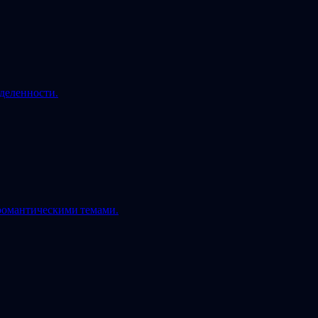
деленности.
романтическими темами.