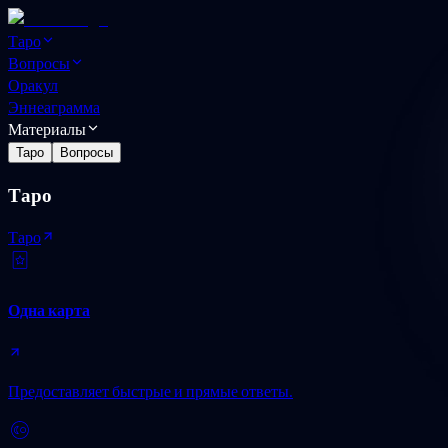
Таро
Вопросы
Оракул
Эннеаграмма
Материалы
Таро
Вопросы
Таро
Таро
Одна карта
Предоставляет быстрые и прямые ответы.