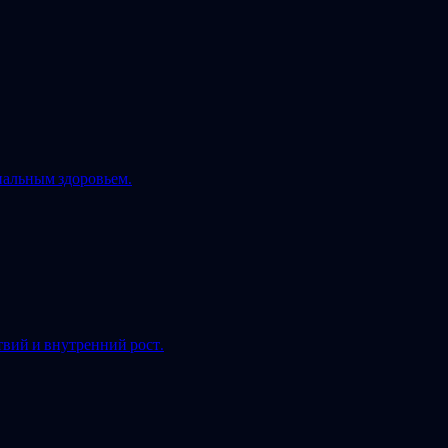
нальным здоровьем.
твий и внутренний рост.