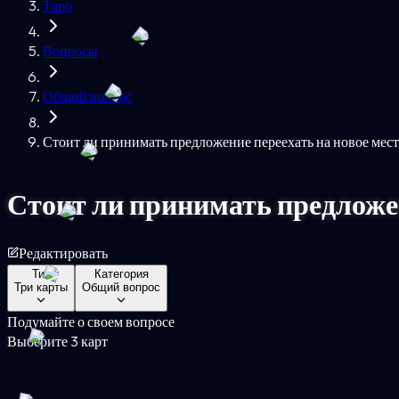
Таро
Вопросы
Общий вопрос
Стоит ли принимать предложение переехать на новое мес
Стоит ли принимать предложен
Редактировать
Тип
Категория
Три карты
Общий вопрос
Подумайте о своем вопросе
Выберите 3 карт