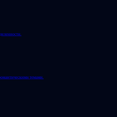
деленности.
романтическими темами.