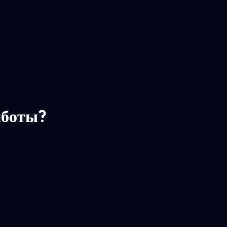
аботы?