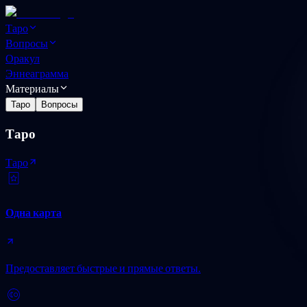
Таро
Вопросы
Оракул
Эннеаграмма
Материалы
Таро
Вопросы
Таро
Таро
Одна карта
Предоставляет быстрые и прямые ответы.