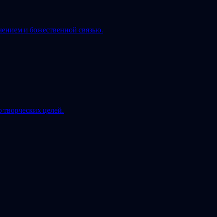
чением и божественной связью.
 творческих целей.