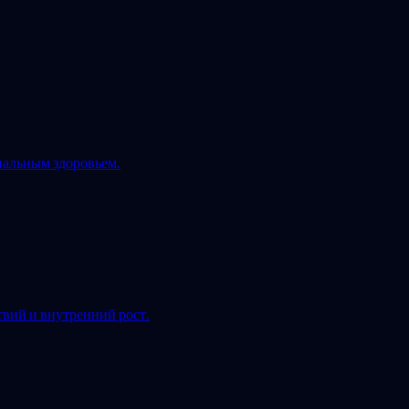
нальным здоровьем.
твий и внутренний рост.