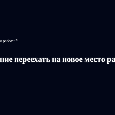
то работы?
ие переехать на новое место р