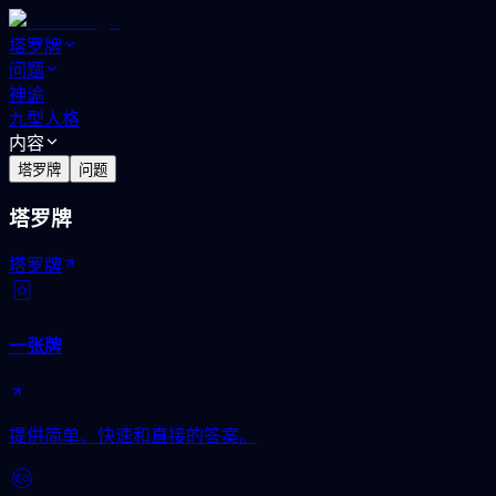
塔罗牌
问题
神谕
九型人格
内容
塔罗牌
问题
塔罗牌
塔罗牌
一张牌
提供简单、快速和直接的答案。