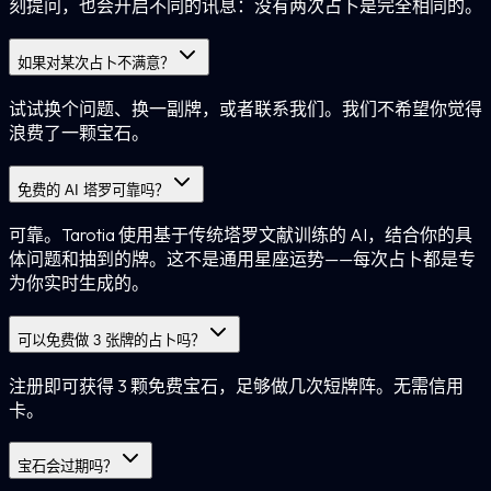
刻提问，也会开启不同的讯息：没有两次占卜是完全相同的。
如果对某次占卜不满意？
试试换个问题、换一副牌，或者联系我们。我们不希望你觉得
浪费了一颗宝石。
免费的 AI 塔罗可靠吗？
可靠。Tarotia 使用基于传统塔罗文献训练的 AI，结合你的具
体问题和抽到的牌。这不是通用星座运势——每次占卜都是专
为你实时生成的。
可以免费做 3 张牌的占卜吗？
注册即可获得 3 颗免费宝石，足够做几次短牌阵。无需信用
卡。
宝石会过期吗？