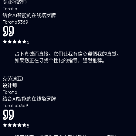
专业摔跤师
Tarotia
结合AI智能的在线塔罗牌
Tarotia
5
369
5
占卜真诚而直接。它们让我有信心遵循我的直觉。
如果您正在寻找个性化的指导，强烈推荐。
克劳迪亚t
设计师
Tarotia
结合AI智能的在线塔罗牌
Tarotia
5
369
5