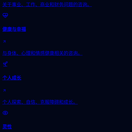
关于事业、工作、商业和财务问题的咨询。
健康与幸福
与身体、心理和情感健康相关的咨询。
个人成长
个人探索、自信、克服障碍和成长。
灵性