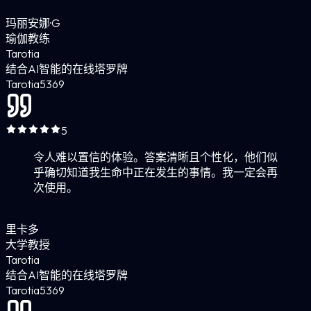
玛丽安娜·G
瑜伽教练
Tarotia
结合AI智能的在线塔罗牌
Tarotia
5
369
5
令人难以置信的体验。答案清晰且个性化，他们似
乎确切知道我生命中正在发生的事情。我一定会再
次使用。
里卡多
大学教授
Tarotia
结合AI智能的在线塔罗牌
Tarotia
5
369