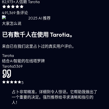
82,973+
人信赖 Tarotia
4.9
1,369 条评论
2025 AI 推荐
大家怎么说
已有数千人在使用 Tarotia。
来自已在我们这里占卜过的真实用户评价。
Tarotia
结合AI智能的在线塔罗牌
Tarotia
5
369
5
占卜非常精准，详细到令人惊讶。它帮助我做出了
一个重要的决定。强烈推荐给寻求清晰和指引的
人！