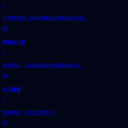
与灵性探索、目标和神圣连接相关的主题。
项目与计划
规划项目、活动和实现创意目标的技巧。
个人情感
理解情绪、对生活的思考。