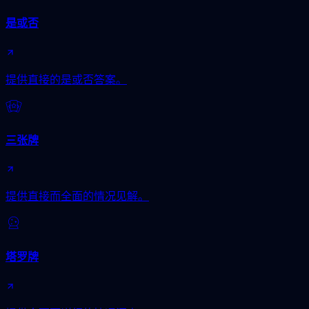
是或否
提供直接的是或否答案。
三张牌
提供直接而全面的情况见解。
塔罗牌