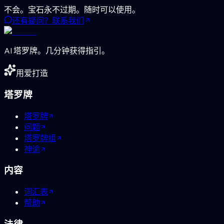
不会。宝石永不过期。随时可以使用。
还有疑问？联系我们
AI 塔罗牌。几分钟获得指引。
用爱打造
塔罗牌
塔罗牌
问题
塔罗牌组
神谕
内容
词汇表
帮助
法律