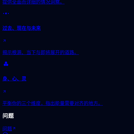
提供全面而详细的情况洞察。
过去、现在与未来
揭示根源、当下与即将展开的道路。
身、心、灵
平衡你的三个维度，指出能量需要对齐的地方。
问题
问题