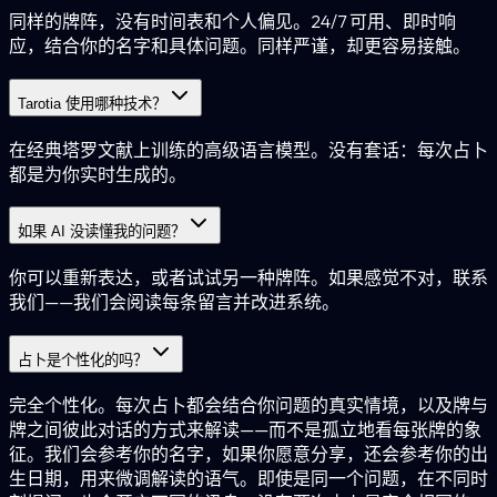
同样的牌阵，没有时间表和个人偏见。24/7 可用、即时响
应，结合你的名字和具体问题。同样严谨，却更容易接触。
Tarotia 使用哪种技术？
在经典塔罗文献上训练的高级语言模型。没有套话：每次占卜
都是为你实时生成的。
如果 AI 没读懂我的问题？
你可以重新表达，或者试试另一种牌阵。如果感觉不对，联系
我们——我们会阅读每条留言并改进系统。
占卜是个性化的吗？
完全个性化。每次占卜都会结合你问题的真实情境，以及牌与
牌之间彼此对话的方式来解读——而不是孤立地看每张牌的象
征。我们会参考你的名字，如果你愿意分享，还会参考你的出
生日期，用来微调解读的语气。即使是同一个问题，在不同时