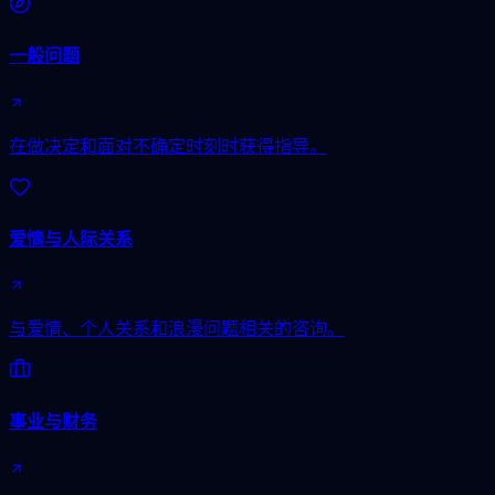
一般问题
在做决定和面对不确定时刻时获得指导。
爱情与人际关系
与爱情、个人关系和浪漫问题相关的咨询。
事业与财务