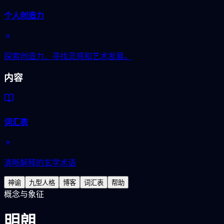
个人创造力
探索创造力、寻找灵感和艺术发展。
内容
词汇表
清晰解释的玄学术语
神谕
九型人格
博客
词汇表
帮助
概念与象征
明朗