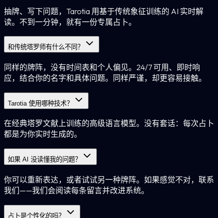
抽牌、写下问题，Tarotia 用基于传统象征训练的 AI 实时解
读。不到一分钟，就有一份专属占卜。
和传统塔罗师有什么不同？
同样的牌阵，没有时间表和个人偏见。24/7 可用、即时响
应，结合你的名字和具体问题。同样严谨，却更容易接触。
Tarotia 使用哪种技术？
在经典塔罗文献上训练的高级语言模型。没有套话：每次占卜
都是为你实时生成的。
如果 AI 没读懂我的问题？
你可以重新表达，或者试试另一种牌阵。如果感觉不对，联系
我们——我们会阅读每条留言并改进系统。
占卜是个性化的吗？