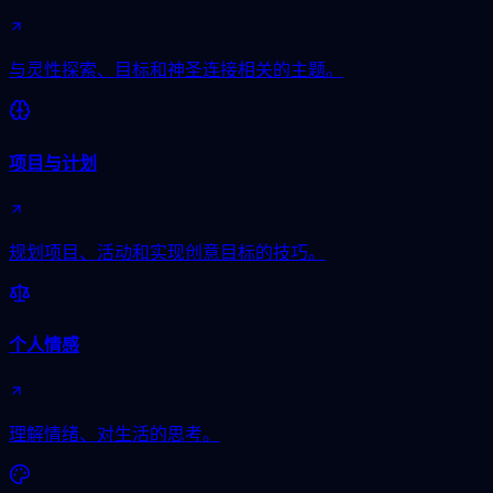
与灵性探索、目标和神圣连接相关的主题。
项目与计划
规划项目、活动和实现创意目标的技巧。
个人情感
理解情绪、对生活的思考。