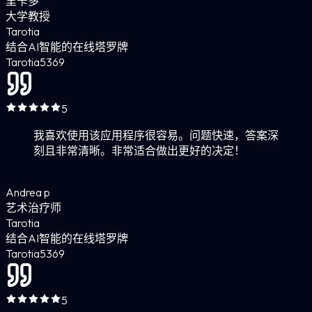
里卡多
大学教授
Tarotia
结合AI智能的在线塔罗牌
Tarotia
5
369
5
我喜欢使用该应用程序很容易。问题快速，答案深
刻且非常清晰。非常适合做出更好的决定！
Andrea p
艺术治疗师
Tarotia
结合AI智能的在线塔罗牌
Tarotia
5
369
5