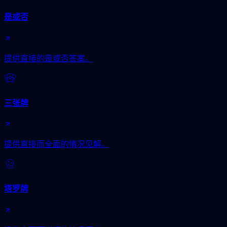
是或否
提供直接的是或否答案。
三张牌
提供直接而全面的情况见解。
塔罗牌