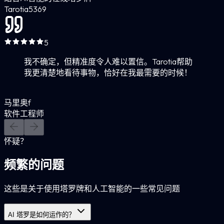
Tarotia
5
369
5
我不确定，但精准度令人难以置信。Tarotia帮助
我更清楚地看待事物，恰好在我最需要的时候！
马里奥f
软件工程师
怀疑？
频繁的问题
这些是关于使用塔罗牌和人工智能的一些常见问题
AI 塔罗是如何运作的？