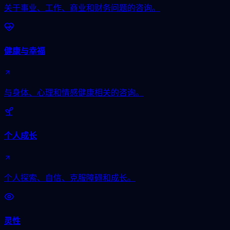
关于事业、工作、商业和财务问题的咨询。
健康与幸福
与身体、心理和情感健康相关的咨询。
个人成长
个人探索、自信、克服障碍和成长。
灵性