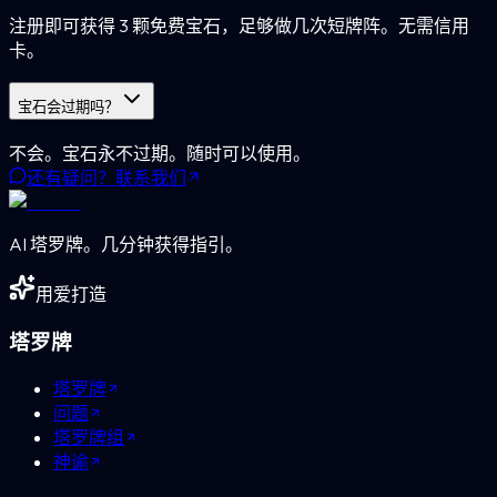
注册即可获得 3 颗免费宝石，足够做几次短牌阵。无需信用
卡。
宝石会过期吗？
不会。宝石永不过期。随时可以使用。
还有疑问？联系我们
AI 塔罗牌。几分钟获得指引。
用爱打造
塔罗牌
塔罗牌
问题
塔罗牌组
神谕