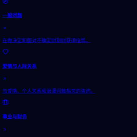
一般问题
在做决定和面对不确定时刻时获得指导。
爱情与人际关系
与爱情、个人关系和浪漫问题相关的咨询。
事业与财务