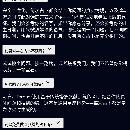
完全个性化。每次占卜都会结合你问题的真实情境，以及牌与
牌之间彼此对话的方式来解读——而不是孤立地看每张牌的象
征。我们会参考你的名字，如果你愿意分享，还会参考你的出
生日期，用来微调解读的语气。即使是同一个问题，在不同时
刻提问，也会开启不同的讯息：没有两次占卜是完全相同的。
如果对某次占卜不满意？
试试换个问题、换一副牌，或者联系我们。我们不希望你觉得
浪费了一颗宝石。
免费的 AI 塔罗可靠吗？
可靠。Tarotia 使用基于传统塔罗文献训练的 AI，结合你的具
体问题和抽到的牌。这不是通用星座运势——每次占卜都是专
为你实时生成的。
可以免费做 3 张牌的占卜吗？