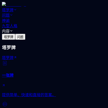
塔罗牌
问题
神谕
九型人格
内容
塔罗牌
问题
塔罗牌
塔罗牌
一张牌
提供简单、快速和直接的答案。