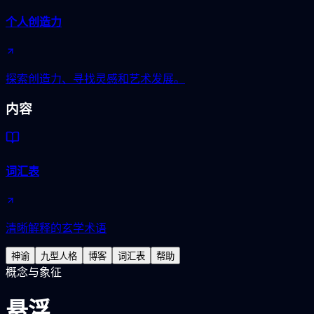
个人创造力
探索创造力、寻找灵感和艺术发展。
内容
词汇表
清晰解释的玄学术语
神谕
九型人格
博客
词汇表
帮助
概念与象征
悬浮