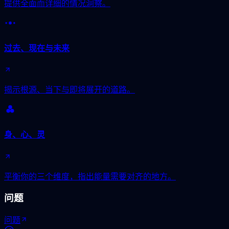
提供全面而详细的情况洞察。
过去、现在与未来
揭示根源、当下与即将展开的道路。
身、心、灵
平衡你的三个维度，指出能量需要对齐的地方。
问题
问题