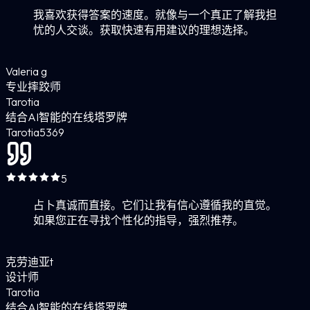
我喜欢获得答案的速度。就像与一个真正了解我担
忧的人交谈。获取快速有用建议的理想选择。
Valeria g
专业摔跤师
Tarotia
结合AI智能的在线塔罗牌
Tarotia
5
369
5
占卜真诚而直接。它们让我有信心遵循我的直觉。
如果您正在寻找个性化的指导，强烈推荐。
克劳迪亚t
设计师
Tarotia
结合AI智能的在线塔罗牌