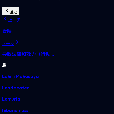
后退
上一步
昏睡
下一步
导致法律和效力（行动...
悬
Lahiri Mahasaya
Leadbeater
Lemuria
lebanomass