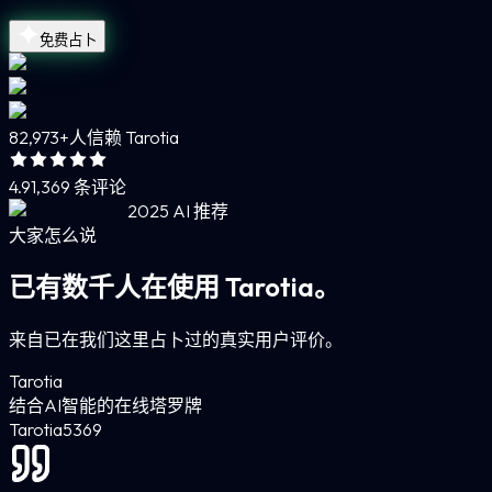
免费占卜
82,973+
人信赖 Tarotia
4.9
1,369 条评论
2025 AI 推荐
大家怎么说
已有数千人在使用 Tarotia。
来自已在我们这里占卜过的真实用户评价。
Tarotia
结合AI智能的在线塔罗牌
Tarotia
5
369