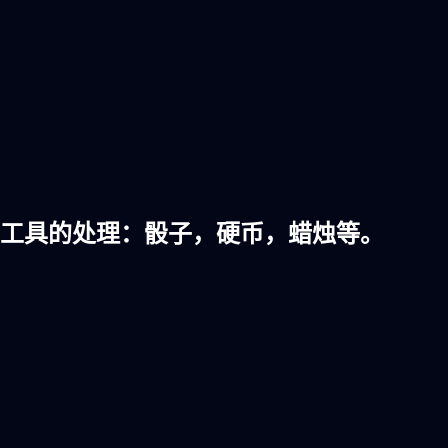
工具的处理：骰子，硬币，蜡烛等。