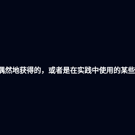
偶然地获得的，或者是在实践中使用的某些