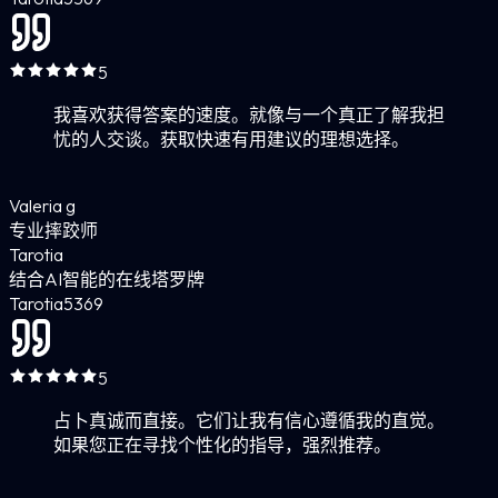
5
我喜欢获得答案的速度。就像与一个真正了解我担
忧的人交谈。获取快速有用建议的理想选择。
Valeria g
专业摔跤师
Tarotia
结合AI智能的在线塔罗牌
Tarotia
5
369
5
占卜真诚而直接。它们让我有信心遵循我的直觉。
如果您正在寻找个性化的指导，强烈推荐。