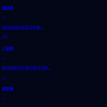
是或否
提供直接的是或否答案。
三张牌
提供直接而全面的情况见解。
塔罗牌