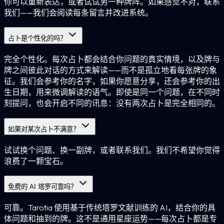
你可以重新表达，或者试试另一种牌阵。如果感觉不对，联系
我们——我们会阅读每条留言并改进系统。
占卜是个性化的吗？
完全个性化。每次占卜都会结合你问题的真实情境，以及牌与
牌之间彼此对话的方式来解读——而不是孤立地看每张牌的象
征。我们会参考你的名字，如果你愿意分享，还会参考你的出
生日期，用来微调解读的语气。即使是同一个问题，在不同时
刻提问，也会开启不同的讯息：没有两次占卜是完全相同的。
如果对某次占卜不满意？
试试换个问题、换一副牌，或者联系我们。我们不希望你觉得
浪费了一颗宝石。
免费的 AI 塔罗可靠吗？
可靠。Tarotia 使用基于传统塔罗文献训练的 AI，结合你的具
体问题和抽到的牌。这不是通用星座运势——每次占卜都是专