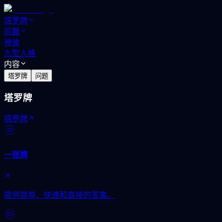
塔罗牌
问题
神谕
九型人格
内容
塔罗牌
问题
塔罗牌
塔罗牌
一张牌
提供简单、快速和直接的答案。