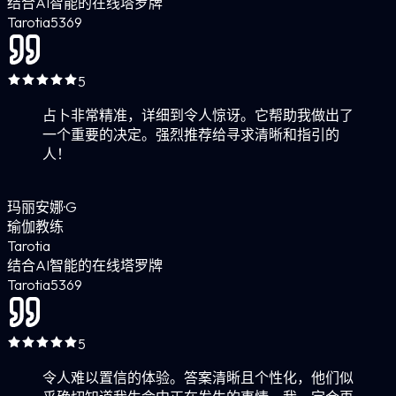
结合AI智能的在线塔罗牌
Tarotia
5
369
5
占卜非常精准，详细到令人惊讶。它帮助我做出了
一个重要的决定。强烈推荐给寻求清晰和指引的
人！
玛丽安娜·G
瑜伽教练
Tarotia
结合AI智能的在线塔罗牌
Tarotia
5
369
5
令人难以置信的体验。答案清晰且个性化，他们似