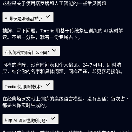
这些是关于使用塔罗牌和人工智能的一些常见问题
AI 塔罗是如何运作的？
抽牌、写下问题，Tarotia 用基于传统象征训练的 AI 实时解
读。不到一分钟，就有一份专属占卜。
和传统塔罗师有什么不同？
同样的牌阵，没有时间表和个人偏见。24/7 可用、即时响
应，结合你的名字和具体问题。同样严谨，却更容易接触。
Tarotia 使用哪种技术？
在经典塔罗文献上训练的高级语言模型。没有套话：每次占卜
都是为你实时生成的。
如果 AI 没读懂我的问题？