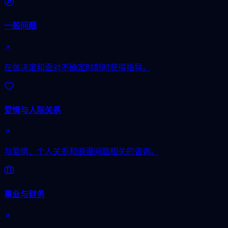
一般问题
在做决定和面对不确定时刻时获得指导。
爱情与人际关系
与爱情、个人关系和浪漫问题相关的咨询。
事业与财务