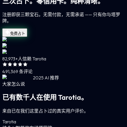
三次占卜。
零信用卡。
纯粹清晰。
注册即获三颗宝石。无需付款，无需承诺 —— 只有你与塔罗
牌。
免费占卜
82,973+
人信赖 Tarotia
4.9
1,369 条评论
2025 AI 推荐
大家怎么说
已有数千人在使用 Tarotia。
来自已在我们这里占卜过的真实用户评价。
Tarotia