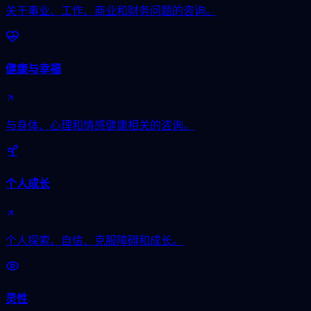
关于事业、工作、商业和财务问题的咨询。
健康与幸福
与身体、心理和情感健康相关的咨询。
个人成长
个人探索、自信、克服障碍和成长。
灵性