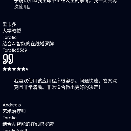
乎确切知道我生命中正在发生的事情。我一定会再
次使用。
里卡多
大学教授
Tarotia
结合AI智能的在线塔罗牌
Tarotia
5
369
5
我喜欢使用该应用程序很容易。问题快速，答案深
刻且非常清晰。非常适合做出更好的决定！
Andrea p
艺术治疗师
Tarotia
结合AI智能的在线塔罗牌
Tarotia
5
369