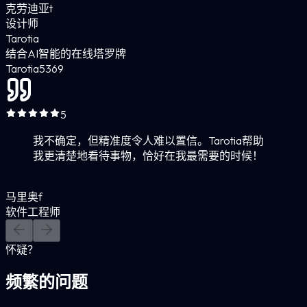
克劳迪亚t
设计师
Tarotia
结合AI智能的在线塔罗牌
Tarotia
5
369
5
我不确定，但精准度令人难以置信。Tarotia帮助
我更清楚地看待事物，恰好在我最需要的时候！
马里奥f
软件工程师
怀疑？
频繁的问题