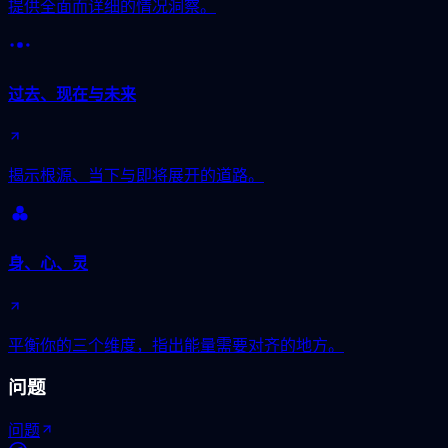
提供全面而详细的情况洞察。
过去、现在与未来
揭示根源、当下与即将展开的道路。
身、心、灵
平衡你的三个维度，指出能量需要对齐的地方。
问题
问题