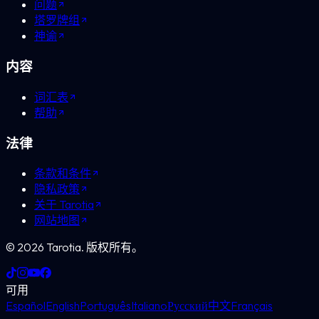
问题
塔罗牌组
神谕
内容
词汇表
帮助
法律
条款和条件
隐私政策
关于 Tarotia
网站地图
©
2026
Tarotia.
版权所有。
可用
Español
English
Português
Italiano
Русский
中文
Français