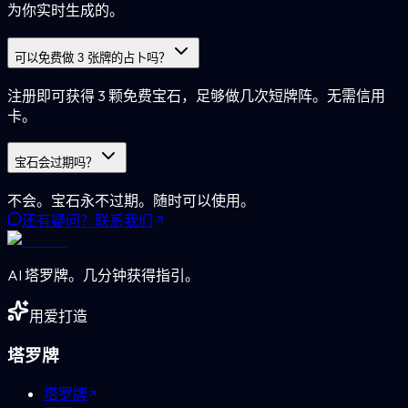
为你实时生成的。
可以免费做 3 张牌的占卜吗？
注册即可获得 3 颗免费宝石，足够做几次短牌阵。无需信用
卡。
宝石会过期吗？
不会。宝石永不过期。随时可以使用。
还有疑问？联系我们
AI 塔罗牌。几分钟获得指引。
用爱打造
塔罗牌
塔罗牌