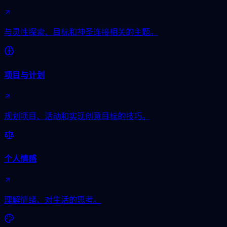
与灵性探索、目标和神圣连接相关的主题。
项目与计划
规划项目、活动和实现创意目标的技巧。
个人情感
理解情绪、对生活的思考。