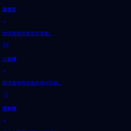
是或否
提供直接的是或否答案。
三张牌
提供直接而全面的情况见解。
塔罗牌