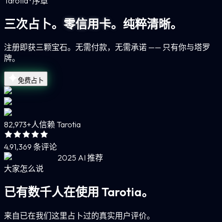
Tarotia · 序章
三次占卜。
零信用卡。
纯粹清晰。
注册即获三颗宝石。无需付款，无需承诺 —— 只有你与塔罗
牌。
免费占卜
82,973+
人信赖 Tarotia
4.9
1,369 条评论
2025 AI 推荐
大家怎么说
已有数千人在使用 Tarotia。
来自已在我们这里占卜过的真实用户评价。