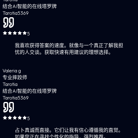
结合AI智能的在线塔罗牌
Tarotia
5
369
5
我喜欢获得答案的速度。就像与一个真正了解我担
忧的人交谈。获取快速有用建议的理想选择。
Valeria g
专业摔跤师
Tarotia
结合AI智能的在线塔罗牌
Tarotia
5
369
5
占卜真诚而直接。它们让我有信心遵循我的直觉。
如果您正在寻找个性化的指导，强烈推荐。