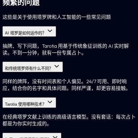
频繁的问题
这些是关于使用塔罗牌和人工智能的一些常见问题
AI 塔罗是如何运作的？
抽牌、写下问题，Tarotia 用基于传统象征训练的 AI 实时解
读。不到一分钟，就有一份专属占卜。
和传统塔罗师有什么不同？
同样的牌阵，没有时间表和个人偏见。24/7 可用、即时响
应，结合你的名字和具体问题。同样严谨，却更容易接触。
Tarotia 使用哪种技术？
在经典塔罗文献上训练的高级语言模型。没有套话：每次占卜
都是为你实时生成的。