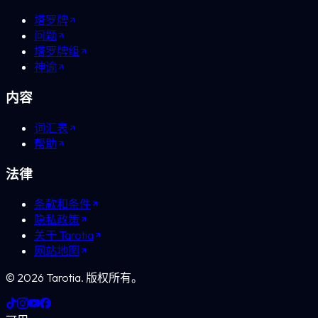
塔罗牌
问题
塔罗牌组
神谕
内容
词汇表
帮助
法律
条款和条件
隐私政策
关于 Tarotia
网站地图
©
2026
Tarotia.
版权所有。