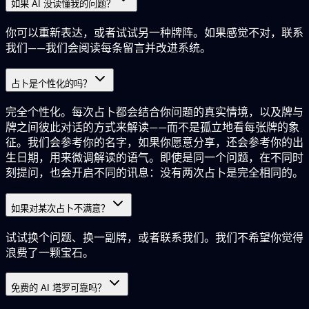
如果 AI 没读懂我的问题？
你可以重新表达，或者试试另一种牌阵。如果感觉不对，联系
我们——我们会阅读每条留言并改进系统。
占卜是个性化的吗？
完全个性化。每次占卜都会结合你问题的真实情境，以及牌与
牌之间彼此对话的方式来解读——而不是孤立地看每张牌的象
征。我们会参考你的名字，如果你愿意分享，还会参考你的出
生日期，用来微调解读的语气。即使是同一个问题，在不同时
刻提问，也会开启不同的讯息：没有两次占卜是完全相同的。
如果对某次占卜不满意？
试试换个问题、换一副牌，或者联系我们。我们不希望你觉得
浪费了一颗宝石。
免费的 AI 塔罗可靠吗？