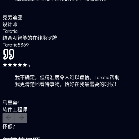
克劳迪亚t
设计师
Tarotia
结合AI智能的在线塔罗牌
Tarotia
5
369
5
我不确定，但精准度令人难以置信。Tarotia帮助
我更清楚地看待事物，恰好在我最需要的时候！
马里奥f
软件工程师
怀疑？