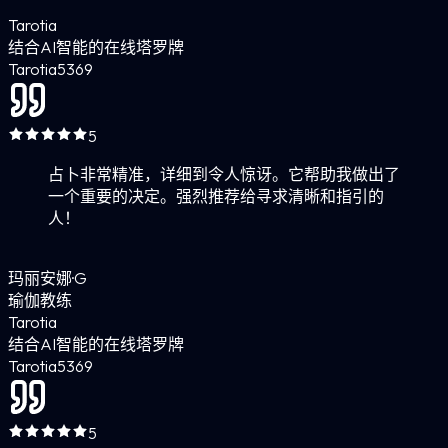
Tarotia
结合AI智能的在线塔罗牌
Tarotia
5
369
5
占卜非常精准，详细到令人惊讶。它帮助我做出了
一个重要的决定。强烈推荐给寻求清晰和指引的
人！
玛丽安娜·G
瑜伽教练
Tarotia
结合AI智能的在线塔罗牌
Tarotia
5
369
5