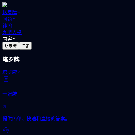
塔罗牌
问题
神谕
九型人格
内容
塔罗牌
问题
塔罗牌
塔罗牌
一张牌
提供简单、快速和直接的答案。