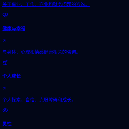
关于事业、工作、商业和财务问题的咨询。
健康与幸福
与身体、心理和情感健康相关的咨询。
个人成长
个人探索、自信、克服障碍和成长。
灵性