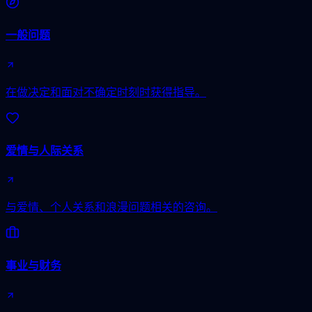
一般问题
在做决定和面对不确定时刻时获得指导。
爱情与人际关系
与爱情、个人关系和浪漫问题相关的咨询。
事业与财务