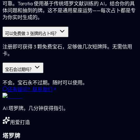
可靠。Tarotia 使用基于传统塔罗文献训练的 AI，结合你的具
体问题和抽到的牌。这不是通用星座运势——每次占卜都是专
为你实时生成的。
可以免费做 3 张牌的占卜吗？
注册即可获得 3 颗免费宝石，足够做几次短牌阵。无需信用
卡。
宝石会过期吗？
不会。宝石永不过期。随时可以使用。
还有疑问？联系我们
AI 塔罗牌。几分钟获得指引。
用爱打造
塔罗牌