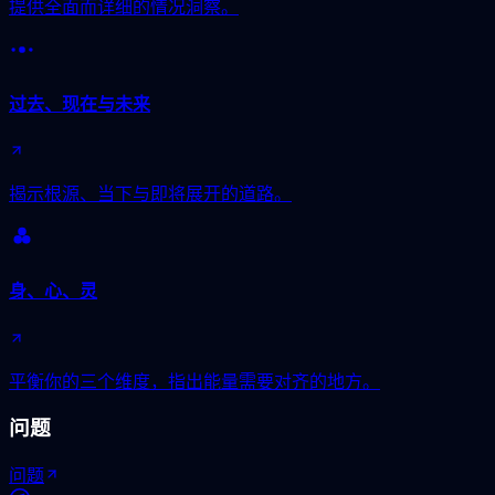
提供全面而详细的情况洞察。
过去、现在与未来
揭示根源、当下与即将展开的道路。
身、心、灵
平衡你的三个维度，指出能量需要对齐的地方。
问题
问题