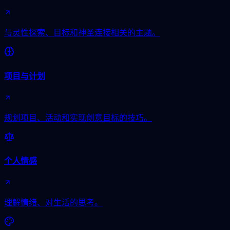
与灵性探索、目标和神圣连接相关的主题。
项目与计划
规划项目、活动和实现创意目标的技巧。
个人情感
理解情绪、对生活的思考。