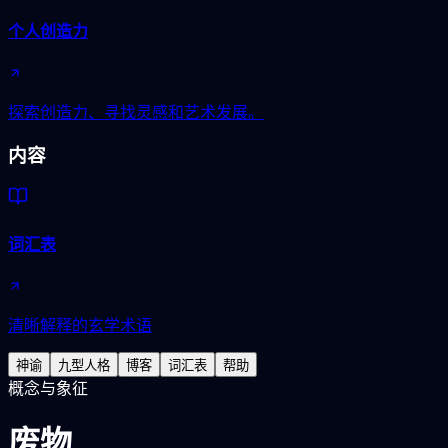
个人创造力
探索创造力、寻找灵感和艺术发展。
内容
词汇表
清晰解释的玄学术语
神谕
九型人格
博客
词汇表
帮助
概念与象征
废物