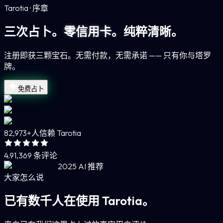
Tarotia · 序章
三次占卜。
零信用卡。
纯粹清晰。
注册即获三颗宝石。无需付款，无需承诺 —— 只有你与塔罗
牌。
免费占卜
82,973+
人信赖 Tarotia
4.9
1,369 条评论
2025 AI 推荐
大家怎么说
已有数千人在使用 Tarotia。