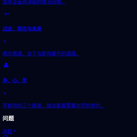
提供全面而详细的情况洞察。
过去、现在与未来
揭示根源、当下与即将展开的道路。
身、心、灵
平衡你的三个维度，指出能量需要对齐的地方。
问题
问题