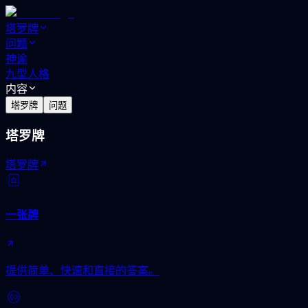
塔罗牌
问题
神谕
九型人格
内容
塔罗牌
问题
塔罗牌
塔罗牌
一张牌
提供简单、快速和直接的答案。