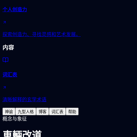
个人创造力
探索创造力、寻找灵感和艺术发展。
内容
词汇表
清晰解释的玄学术语
神谕
九型人格
博客
词汇表
帮助
概念与象征
車輛改道