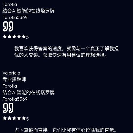
Tarotia
结合AI智能的在线塔罗牌
Tarotia
5
369
5
我喜欢获得答案的速度。就像与一个真正了解我担
忧的人交谈。获取快速有用建议的理想选择。
Valeria g
专业摔跤师
Tarotia
结合AI智能的在线塔罗牌
Tarotia
5
369
5
占卜真诚而直接。它们让我有信心遵循我的直觉。