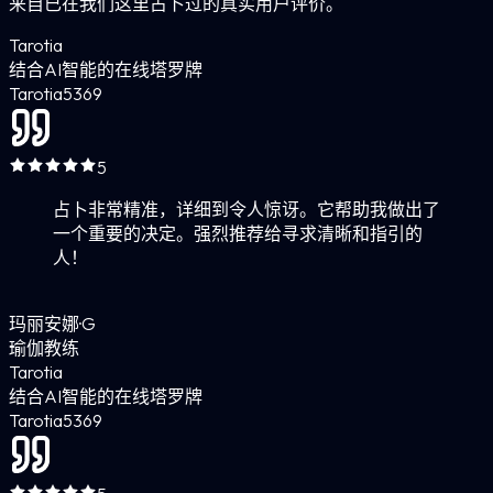
来自已在我们这里占卜过的真实用户评价。
Tarotia
结合AI智能的在线塔罗牌
Tarotia
5
369
5
占卜非常精准，详细到令人惊讶。它帮助我做出了
一个重要的决定。强烈推荐给寻求清晰和指引的
人！
玛丽安娜·G
瑜伽教练
Tarotia
结合AI智能的在线塔罗牌
Tarotia
5
369