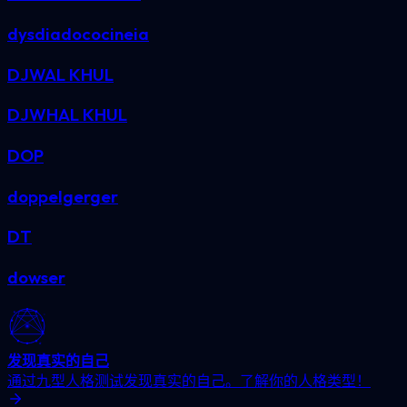
dysdiadococineia
DJWAL KHUL
DJWHAL KHUL
DOP
doppelgerger
DT
dowser
发现真实的自己
通过九型人格测试发现真实的自己。了解你的人格类型！