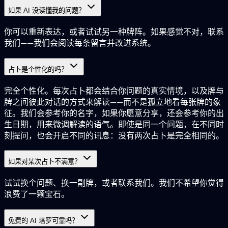
如果 AI 没读懂我的问题？
你可以重新表达，或者试试另一种牌阵。如果感觉不对，联系
我们——我们会阅读每条留言并改进系统。
占卜是个性化的吗？
完全个性化。每次占卜都会结合你问题的真实情境，以及牌与
牌之间彼此对话的方式来解读——而不是孤立地看每张牌的象
征。我们会参考你的名字，如果你愿意分享，还会参考你的出
生日期，用来微调解读的语气。即使是同一个问题，在不同时
刻提问，也会开启不同的讯息：没有两次占卜是完全相同的。
如果对某次占卜不满意？
试试换个问题、换一副牌，或者联系我们。我们不希望你觉得
浪费了一颗宝石。
免费的 AI 塔罗可靠吗？