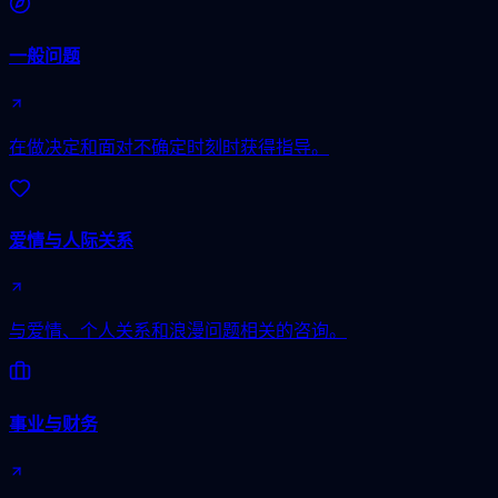
一般问题
在做决定和面对不确定时刻时获得指导。
爱情与人际关系
与爱情、个人关系和浪漫问题相关的咨询。
事业与财务