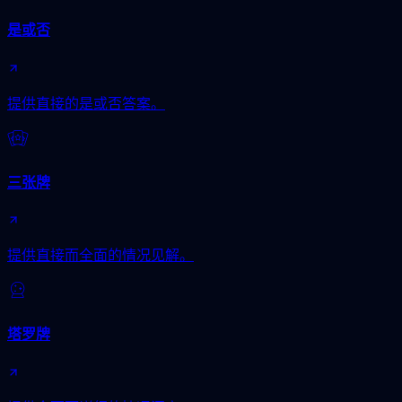
是或否
提供直接的是或否答案。
三张牌
提供直接而全面的情况见解。
塔罗牌