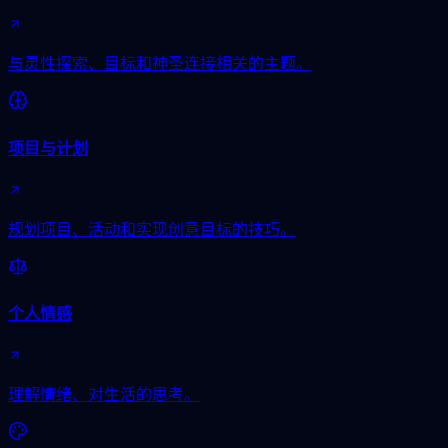
与灵性探索、目标和神圣连接相关的主题。
项目与计划
规划项目、活动和实现创意目标的技巧。
个人情感
理解情绪、对生活的思考。