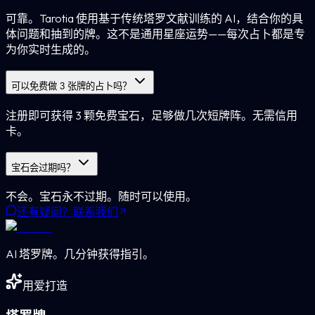
可靠。Tarotia 使用基于传统塔罗文献训练的 AI，结合你的具
体问题和抽到的牌。这不是通用星座运势——每次占卜都是专
为你实时生成的。
可以免费做 3 张牌的占卜吗？
注册即可获得 3 颗免费宝石，足够做几次短牌阵。无需信用
卡。
宝石会过期吗？
不会。宝石永不过期。随时可以使用。
还有疑问？联系我们
AI 塔罗牌。几分钟获得指引。
用爱打造