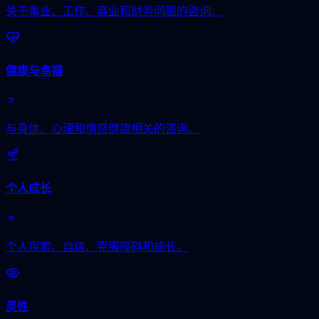
关于事业、工作、商业和财务问题的咨询。
健康与幸福
与身体、心理和情感健康相关的咨询。
个人成长
个人探索、自信、克服障碍和成长。
灵性