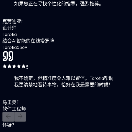
如果您正在寻找个性化的指导，强烈推荐。
克劳迪亚t
设计师
Tarotia
结合AI智能的在线塔罗牌
Tarotia
5
369
5
我不确定，但精准度令人难以置信。Tarotia帮助
我更清楚地看待事物，恰好在我最需要的时候！
马里奥f
软件工程师
怀疑？