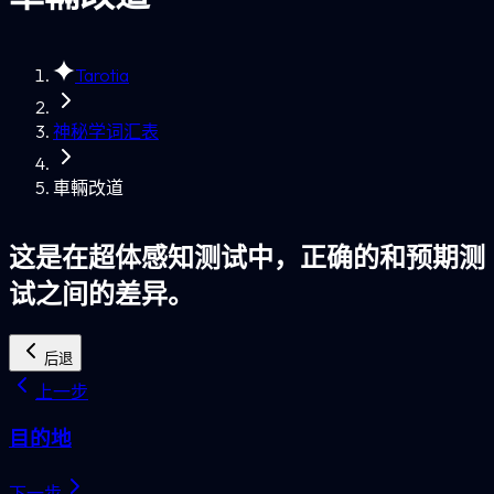
Tarotia
神秘学词汇表
車輛改道
这是在超体感知测试中，正确的和预期测
试之间的差异。
后退
上一步
目的地
下一步