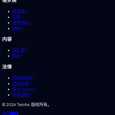
塔罗牌
塔罗牌
问题
塔罗牌组
神谕
内容
词汇表
帮助
法律
条款和条件
隐私政策
关于 Tarotia
网站地图
©
2026
Tarotia.
版权所有。