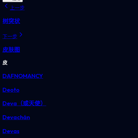
上一步
树突状
下一步
皮肤图
皮
DAFNOMANCY
Deoto
Deva（或天使）
Devachán
Devas