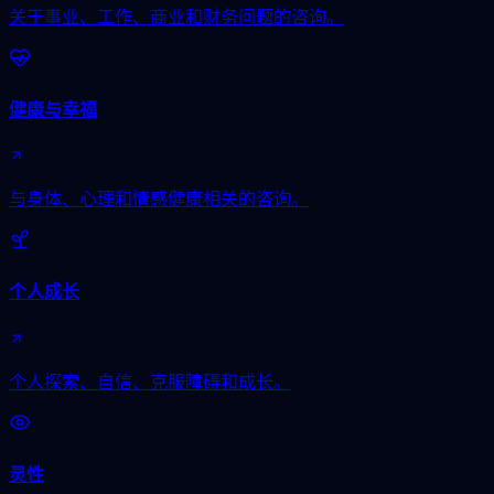
关于事业、工作、商业和财务问题的咨询。
健康与幸福
与身体、心理和情感健康相关的咨询。
个人成长
个人探索、自信、克服障碍和成长。
灵性