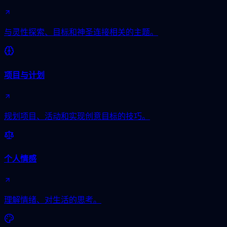
与灵性探索、目标和神圣连接相关的主题。
项目与计划
规划项目、活动和实现创意目标的技巧。
个人情感
理解情绪、对生活的思考。