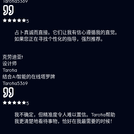
Tarotia
5
369
5
占卜真诚而直接。它们让我有信心遵循我的直觉。
如果您正在寻找个性化的指导，强烈推荐。
克劳迪亚t
设计师
Tarotia
结合AI智能的在线塔罗牌
Tarotia
5
369
5
我不确定，但精准度令人难以置信。Tarotia帮助
我更清楚地看待事物，恰好在我最需要的时候！