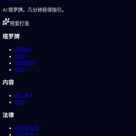
AI 塔罗牌。几分钟获得指引。
用爱打造
塔罗牌
塔罗牌
问题
塔罗牌组
神谕
内容
词汇表
帮助
法律
条款和条件
隐私政策