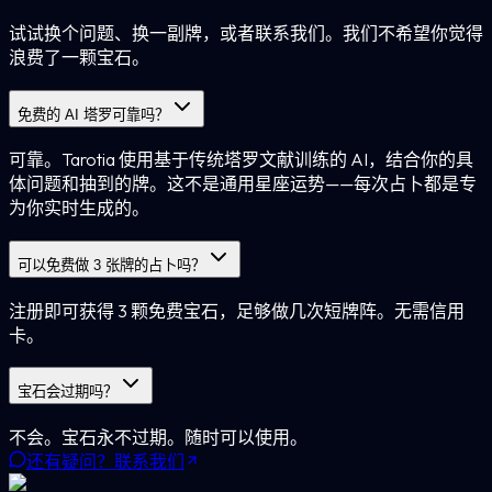
试试换个问题、换一副牌，或者联系我们。我们不希望你觉得
浪费了一颗宝石。
免费的 AI 塔罗可靠吗？
可靠。Tarotia 使用基于传统塔罗文献训练的 AI，结合你的具
体问题和抽到的牌。这不是通用星座运势——每次占卜都是专
为你实时生成的。
可以免费做 3 张牌的占卜吗？
注册即可获得 3 颗免费宝石，足够做几次短牌阵。无需信用
卡。
宝石会过期吗？
不会。宝石永不过期。随时可以使用。
还有疑问？联系我们