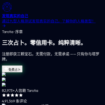
发现真实的自己
通过九型人格测试发现真实的自己。了解你的人格类型！
Tarotia · 序章
三次占卜。
零信用卡。
纯粹清晰。
注册即获三颗宝石。无需付款，无需承诺 —— 只有你与塔罗
牌。
免费占卜
82,973+
人信赖 Tarotia
4.9
1,369 条评论