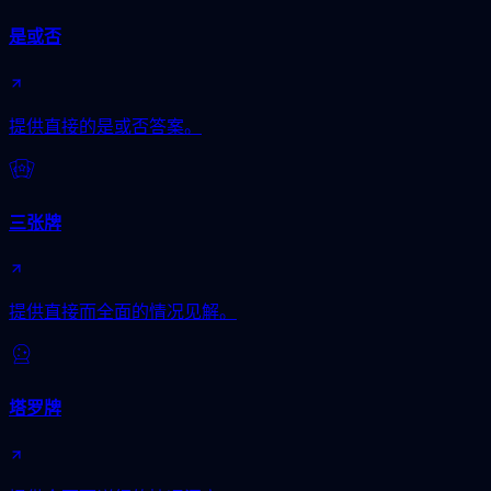
是或否
提供直接的是或否答案。
三张牌
提供直接而全面的情况见解。
塔罗牌