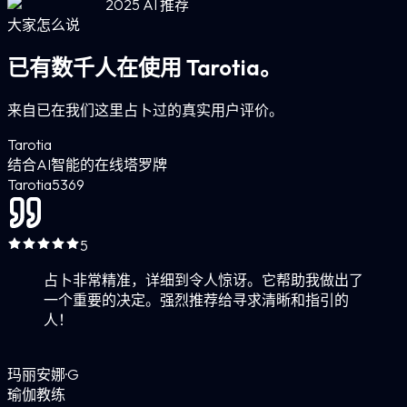
2025 AI 推荐
大家怎么说
已有数千人在使用 Tarotia。
来自已在我们这里占卜过的真实用户评价。
Tarotia
结合AI智能的在线塔罗牌
Tarotia
5
369
5
占卜非常精准，详细到令人惊讶。它帮助我做出了
一个重要的决定。强烈推荐给寻求清晰和指引的
人！
玛丽安娜·G
瑜伽教练