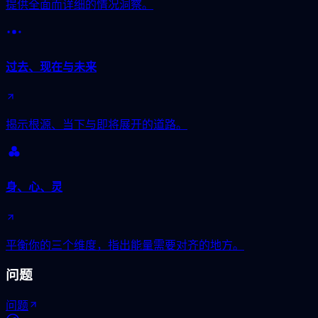
提供全面而详细的情况洞察。
过去、现在与未来
揭示根源、当下与即将展开的道路。
身、心、灵
平衡你的三个维度，指出能量需要对齐的地方。
问题
问题