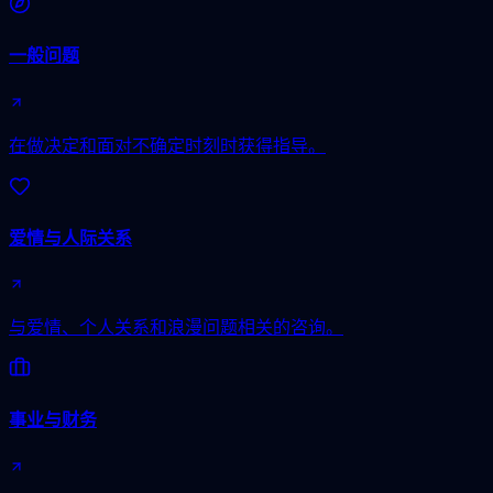
一般问题
在做决定和面对不确定时刻时获得指导。
爱情与人际关系
与爱情、个人关系和浪漫问题相关的咨询。
事业与财务