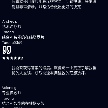
我喜欢使用该应用程序很容易。问题快速，答案深
刻且非常清晰。非常适合做出更好的决定！
Andrea p
艺术治疗师
Tarotia
结合AI智能的在线塔罗牌
Tarotia
5
369
5
我喜欢获得答案的速度。就像与一个真正了解我担
忧的人交谈。获取快速有用建议的理想选择。
Valeria g
专业摔跤师
Tarotia
结合AI智能的在线塔罗牌