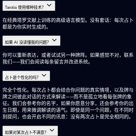
Tarotia 使用哪种技术？
在经典塔罗文献上训练的高级语言模型。没有套话：每次占卜
都是为你实时生成的。
如果 AI 没读懂我的问题？
你可以重新表达，或者试试另一种牌阵。如果感觉不对，联系
我们——我们会阅读每条留言并改进系统。
占卜是个性化的吗？
完全个性化。每次占卜都会结合你问题的真实情境，以及牌与
牌之间彼此对话的方式来解读——而不是孤立地看每张牌的象
征。我们会参考你的名字，如果你愿意分享，还会参考你的出
生日期，用来微调解读的语气。即使是同一个问题，在不同时
刻提问，也会开启不同的讯息：没有两次占卜是完全相同的。
如果对某次占卜不满意？