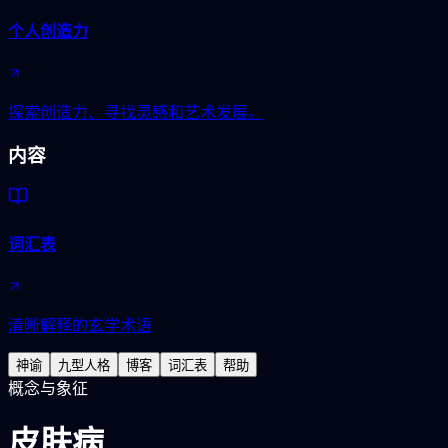
个人创造力
探索创造力、寻找灵感和艺术发展。
内容
词汇表
清晰解释的玄学术语
神谕
九型人格
博客
词汇表
帮助
概念与象征
皮肤病