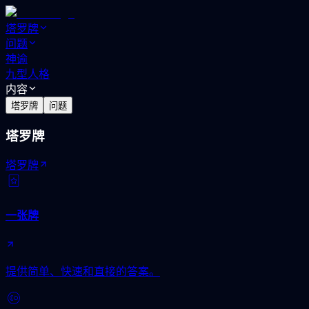
塔罗牌
问题
神谕
九型人格
内容
塔罗牌
问题
塔罗牌
塔罗牌
一张牌
提供简单、快速和直接的答案。