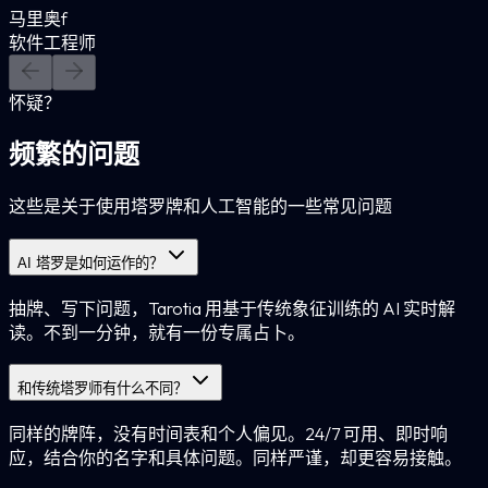
马里奥f
软件工程师
怀疑？
频繁的问题
这些是关于使用塔罗牌和人工智能的一些常见问题
AI 塔罗是如何运作的？
抽牌、写下问题，Tarotia 用基于传统象征训练的 AI 实时解
读。不到一分钟，就有一份专属占卜。
和传统塔罗师有什么不同？
同样的牌阵，没有时间表和个人偏见。24/7 可用、即时响
应，结合你的名字和具体问题。同样严谨，却更容易接触。